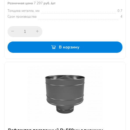
7 297
Розничная цена
руб. /шт
Толщина металла, мм
0.7
Срок производства
4
В корзину