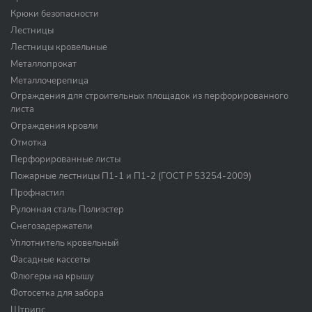
Крюки безопасности
Лестницы
Лестницы кровельные
Металлопрокат
Металлочерепица
Ограждения для строительных площадок из перфорированного
листа
Ограждения кровли
Отмотка
Перфорированные листы
Пожарные лестницы П1-1 и П1-2 (ГОСТ Р 53254-2009)
Профнастил
Рулонная сталь Полиэстер
Снегозадержатели
Уплотнитель кровельный
Фасадные кассеты
Флюгеры на крышу
Фотосетка для забора
Штрипс