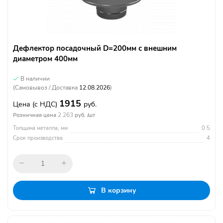
Дефлектор посадочный D=200мм с внешним
диаметром 400мм
В наличии
(Самовывоз / Доставка
12.08.2026
)
1915
Цена
(с НДС)
руб.
2 263
Розничная цена
руб. /шт
Толщина металла, мм
0.5
Срок производства
4
В корзину