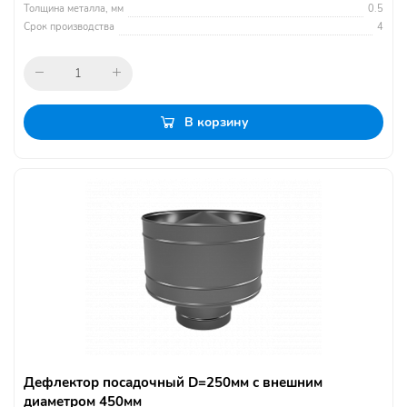
Толщина металла, мм
0.5
Срок производства
4
В корзину
Дефлектор посадочный D=250мм с внешним
диаметром 450мм