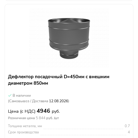
Дефлектор посадочный D=450мм с внешним
диаметром 850мм
В наличии
(Самовывоз / Доставка
12.08.2026
)
4946
Цена
(с НДС)
руб.
5 844
Розничная цена
руб. /шт
Толщина металла, мм
0.7
Срок производства
4