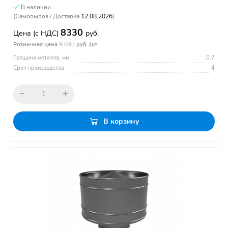
В наличии
(Самовывоз / Доставка
12.08.2026
)
8330
Цена
(с НДС)
руб.
9 843
Розничная цена
руб. /шт
Толщина металла, мм
0.7
Срок производства
4
В корзину