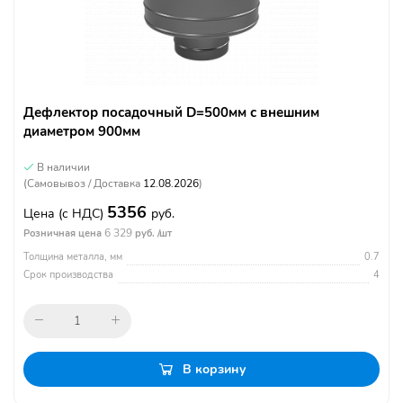
Дефлектор посадочный D=500мм с внешним
диаметром 900мм
В наличии
(Самовывоз / Доставка
12.08.2026
)
5356
Цена
(с НДС)
руб.
6 329
Розничная цена
руб. /шт
Толщина металла, мм
0.7
Срок производства
4
В корзину