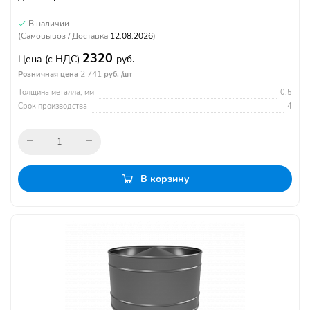
В наличии
(Самовывоз / Доставка
12.08.2026
)
2320
Цена
(с НДС)
руб.
2 741
Розничная цена
руб. /шт
Толщина металла, мм
0.5
Срок производства
4
В корзину