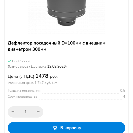
Дефлектор посадочный D=100мм с внешним
диаметром 300мм
В наличии
(Самовывоз / Доставка
12.08.2026
)
1478
Цена
(с НДС)
руб.
1 747
Розничная цена
руб. /шт
Толщина металла, мм
0.5
Срок производства
4
В корзину