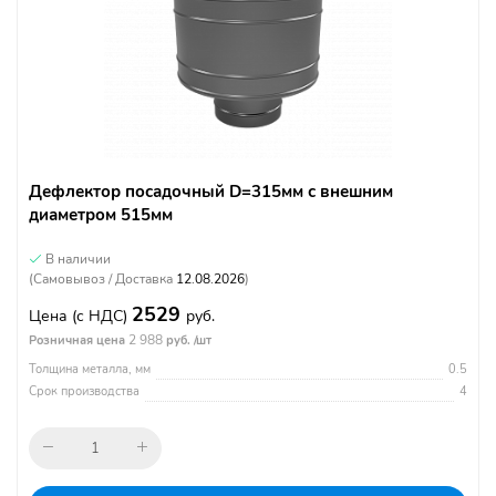
Дефлектор посадочный D=315мм с внешним
диаметром 515мм
В наличии
(Самовывоз / Доставка
12.08.2026
)
2529
Цена
(с НДС)
руб.
2 988
Розничная цена
руб. /шт
Толщина металла, мм
0.5
Срок производства
4