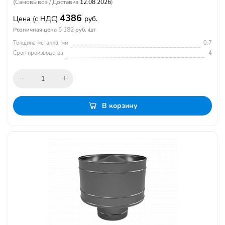
(Самовывоз / Доставка
12.08.2026
)
4386
Цена
(с НДС)
руб.
5 182
Розничная цена
руб. /шт
Толщина металла, мм
0.7
Срок производства
4
В корзину