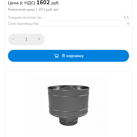
1602
Цена
(с НДС)
руб.
1 892
Розничная цена
руб. /шт
Толщина металла, мм
0.5
Срок производства
4
В корзину