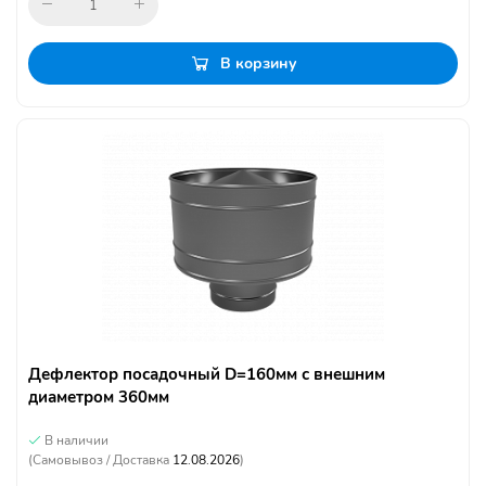
В корзину
Дефлектор посадочный D=160мм с внешним
диаметром 360мм
В наличии
(Самовывоз / Доставка
12.08.2026
)