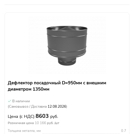
Дефлектор посадочный D=950мм с внешним
диаметром 1350мм
В наличии
(Самовывоз / Доставка
12.08.2026
)
8603
Цена
(с НДС)
руб.
10 166
Розничная цена
руб. /шт
Толщина металла, мм
0.7