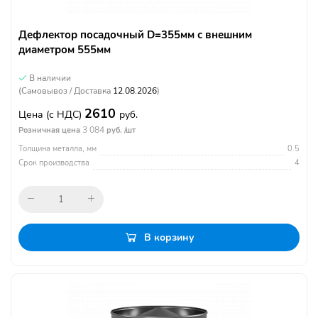
Дефлектор посадочный D=355мм с внешним
диаметром 555мм
В наличии
(Самовывоз / Доставка
12.08.2026
)
2610
Цена
(с НДС)
руб.
3 084
Розничная цена
руб. /шт
Толщина металла, мм
0.5
Срок производства
4
В корзину