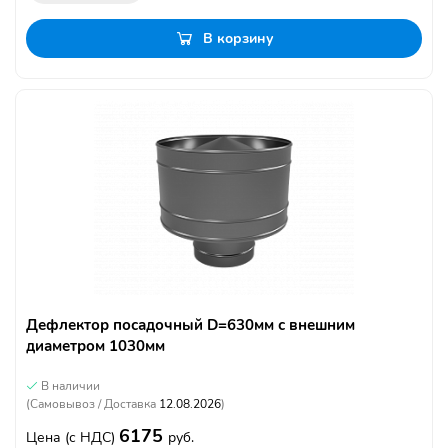
В корзину
Дефлектор посадочный D=630мм с внешним
диаметром 1030мм
В наличии
(Самовывоз / Доставка
12.08.2026
)
6175
Цена
(с НДС)
руб.