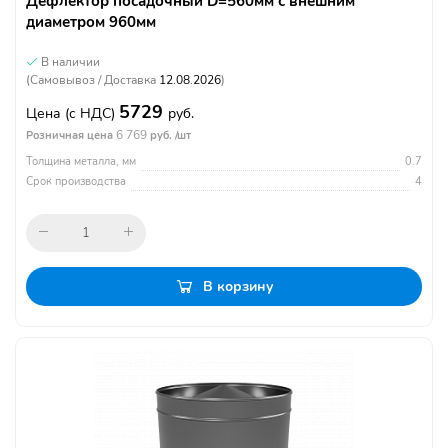
Дефлектор посадочный D=560мм с внешним
диаметром 960мм
В наличии
(Самовывоз / Доставка
12.08.2026
)
5729
Цена
(с НДС)
руб.
6 769
Розничная цена
руб. /шт
Толщина металла, мм
0.7
Срок производства
4
В корзину