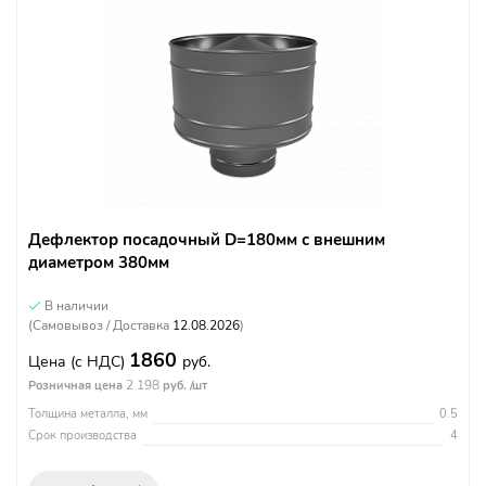
Дефлектор посадочный D=180мм с внешним
диаметром 380мм
В наличии
(Самовывоз / Доставка
12.08.2026
)
1860
Цена
(с НДС)
руб.
2 198
Розничная цена
руб. /шт
Толщина металла, мм
0.5
Срок производства
4