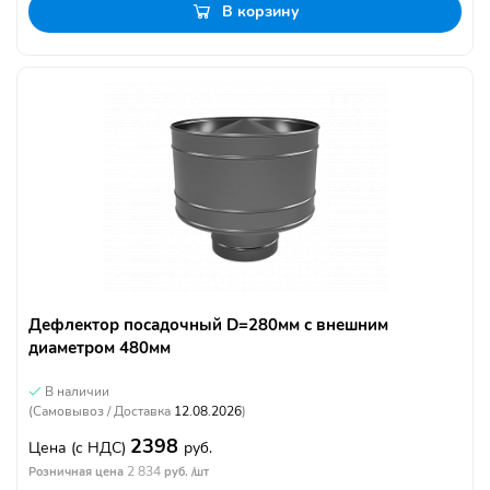
В корзину
Дефлектор посадочный D=280мм с внешним
диаметром 480мм
В наличии
(Самовывоз / Доставка
12.08.2026
)
2398
Цена
(с НДС)
руб.
2 834
Розничная цена
руб. /шт