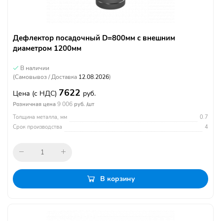
Дефлектор посадочный D=800мм с внешним
диаметром 1200мм
В наличии
(Самовывоз / Доставка
12.08.2026
)
7622
Цена
(с НДС)
руб.
9 006
Розничная цена
руб. /шт
Толщина металла, мм
0.7
Срок производства
4
В корзину