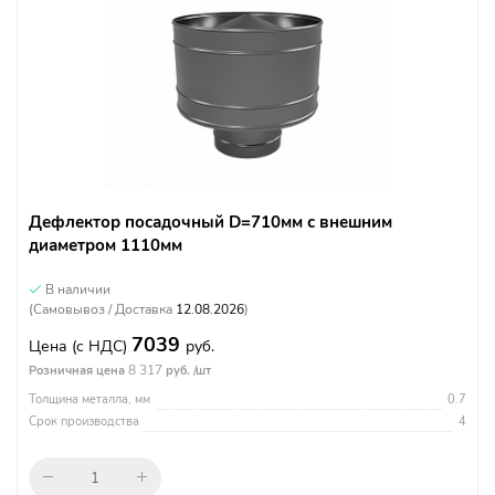
Дефлектор посадочный D=710мм с внешним
диаметром 1110мм
В наличии
(Самовывоз / Доставка
12.08.2026
)
7039
Цена
(с НДС)
руб.
8 317
Розничная цена
руб. /шт
Толщина металла, мм
0.7
Срок производства
4