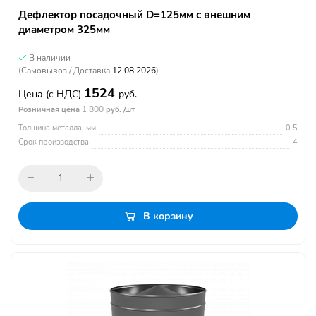
Дефлектор посадочный D=125мм с внешним
диаметром 325мм
В наличии
(Самовывоз / Доставка
12.08.2026
)
1524
Цена
(с НДС)
руб.
1 800
Розничная цена
руб. /шт
Толщина металла, мм
0.5
Срок производства
4
В корзину