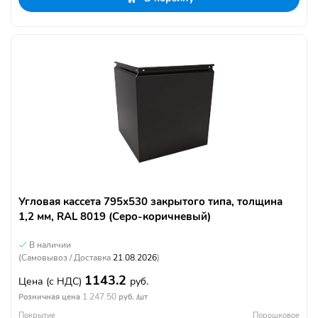
Угловая кассета 795х530 закрытого типа, толщина
1,2 мм, RAL 8019 (Серо-коричневый)
В наличии
(Самовывоз / Доставка
21.08.2026
)
1143.2
Цена
(с НДС)
руб.
1 247.50
Розничная цена
руб. /шт
Покрытие
Порошковое