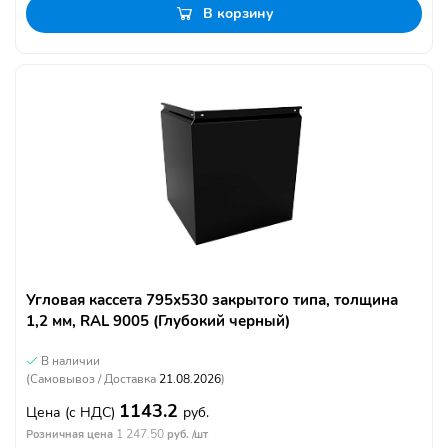
В корзину
Угловая кассета 795х530 закрытого типа, толщина
1,2 мм, RAL 9005 (Глубокий черный)
В наличии
(Самовывоз / Доставка
21.08.2026
)
1143.2
Цена
(с НДС)
руб.
1 247.50
Розничная цена
руб. /шт