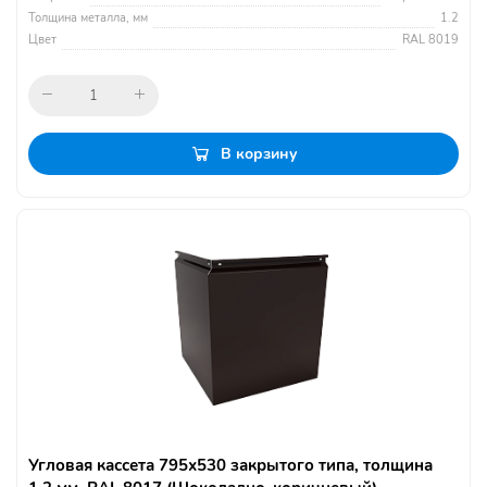
Толщина металла, мм
1.2
Цвет
RAL 8019
В корзину
Угловая кассета 795х530 закрытого типа, толщина