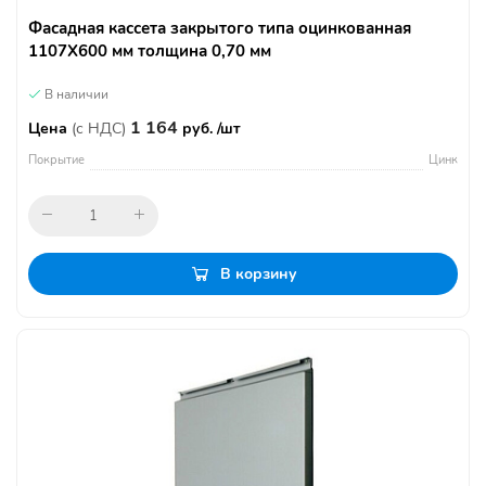
Фасадная кассета закрытого типа оцинкованная
1107Х600 мм толщина 0,70 мм
В наличии
1 164
Цена
(с НДС)
руб. /шт
Покрытие
Цинк
В корзину