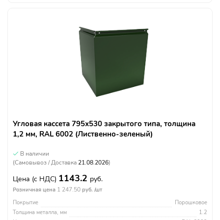
Угловая кассета 795х530 закрытого типа, толщина
1,2 мм, RAL 6002 (Лиственно-зеленый)
В наличии
(Самовывоз / Доставка
21.08.2026
)
1143.2
Цена
(с НДС)
руб.
1 247.50
Розничная цена
руб. /шт
Покрытие
Порошковое
Толщина металла, мм
1.2