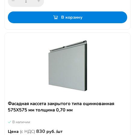
В корзину
Фасадная кассета закрытого типа оцинкованная
575Х575 мм толщина 0,70 мм
В наличии
830
Цена
(с НДС)
руб. /шт