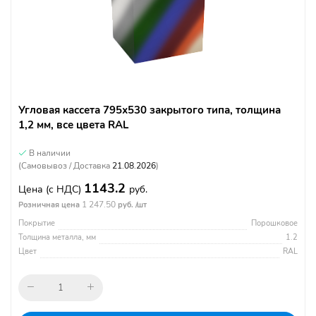
Угловая кассета 795х530 закрытого типа, толщина
1,2 мм, все цвета RAL
В наличии
(Самовывоз / Доставка
21.08.2026
)
1143.2
Цена
(с НДС)
руб.
1 247.50
Розничная цена
руб. /шт
Покрытие
Порошковое
Толщина металла, мм
1.2
Цвет
RAL