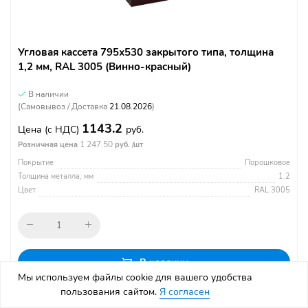
Угловая кассета 795х530 закрытого типа, толщина
1,2 мм, RAL 3005 (Винно-красный)
В наличии
(Самовывоз / Доставка
21.08.2026
)
1143.2
Цена
(с НДС)
руб.
1 247.50
Розничная цена
руб. /шт
Покрытие
Порошковое
Толщина металла, мм
1.2
Цвет
RAL 3005
В корзину
Мы используем файлы cookie для вашего удобства
пользования сайтом.
Я согласен