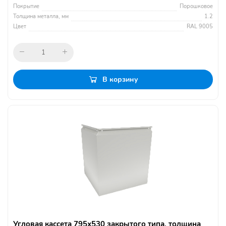
Покрытие
Порошковое
Толщина металла, мм
1.2
Цвет
RAL 9005
В корзину
Угловая кассета 795х530 закрытого типа, толщина