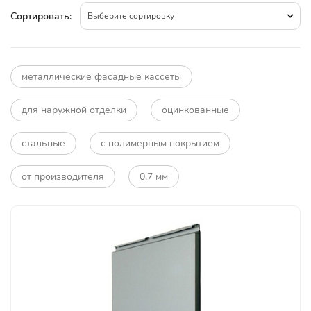
Сортировать:
Выберите сортировку
металлические фасадные кассеты
для наружной отделки
оцинкованные
стальные
с полимерным покрытием
от производителя
0,7 мм