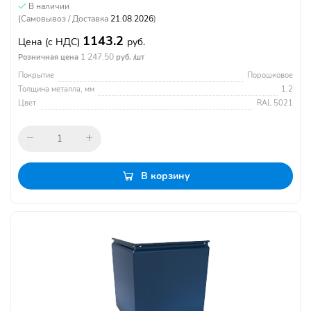
В наличии
(Самовывоз / Доставка
21.08.2026
)
1143.2
Цена
(с НДС)
руб.
1 247.50
Розничная цена
руб. /шт
Покрытие
Порошковое
Толщина металла, мм
1.2
Цвет
RAL 5021
В корзину