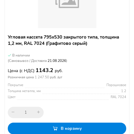
Угловая кассета 795х530 закрытого типа, толщина
1,2 мм, RAL 7024 (Графитово серый)
В наличии
(Самовывоз / Доставка
21.08.2026
)
1143.2
Цена
(с НДС)
руб.
1 247.50
Розничная цена
руб. /шт
Покрытие
Порошковое
Толщина металла, мм
1.2
Цвет
RAL 7024
В корзину