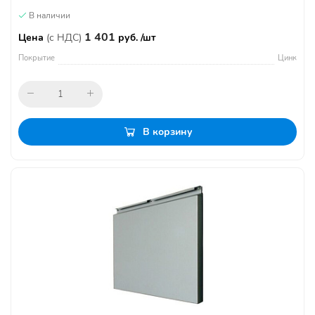
В наличии
1 401
Цена
(с НДС)
руб. /шт
Покрытие
Цинк
В корзину