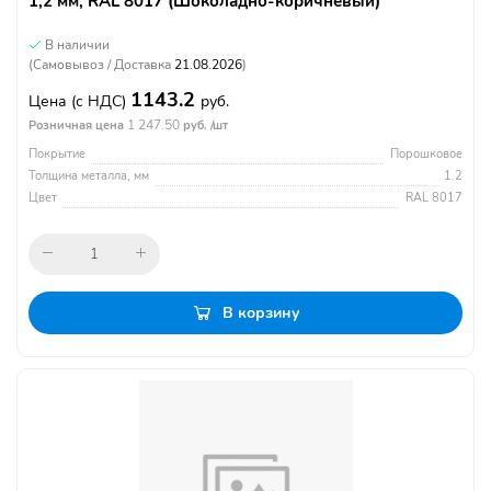
1,2 мм, RAL 8017 (Шоколадно-коричневый)
В наличии
(Самовывоз / Доставка
21.08.2026
)
1143.2
Цена
(с НДС)
руб.
1 247.50
Розничная цена
руб. /шт
Покрытие
Порошковое
Толщина металла, мм
1.2
Цвет
RAL 8017
В корзину