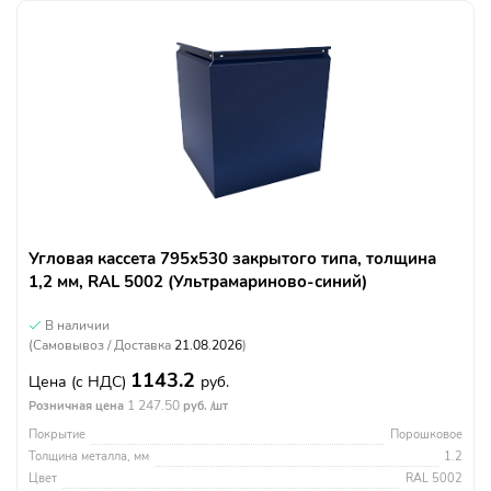
Угловая кассета 795х530 закрытого типа, толщина
1,2 мм, RAL 5002 (Ультрамариново-синий)
В наличии
(Самовывоз / Доставка
21.08.2026
)
1143.2
Цена
(с НДС)
руб.
1 247.50
Розничная цена
руб. /шт
Покрытие
Порошковое
Толщина металла, мм
1.2
Цвет
RAL 5002