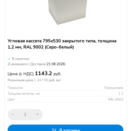
Угловая кассета 795х530 закрытого типа, толщина
1,2 мм, RAL 9002 (Серо-белый)
В наличии
(Самовывоз / Доставка
21.08.2026
)
1143.2
Цена
(с НДС)
руб.
1 247.50
Розничная цена
руб. /шт
Покрытие
Порошковое
Толщина металла, мм
1.2
Цвет
RAL 9002
В корзину