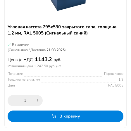
Угловая кассета 795х530 закрытого типа, толщина
1,2 мм, RAL 5005 (Сигнальный синий)
В наличии
(Самовывоз / Доставка
21.08.2026
)
1143.2
Цена
(с НДС)
руб.
1 247.50
Розничная цена
руб. /шт
Покрытие
Порошковое
Толщина металла, мм
1.2
Цвет
RAL 5005
В корзину