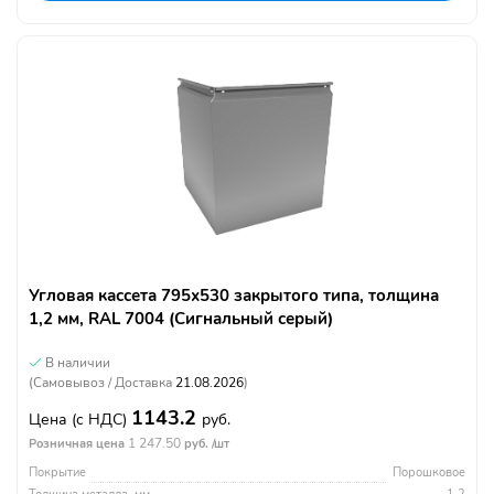
Угловая кассета 795х530 закрытого типа, толщина
1,2 мм, RAL 7004 (Сигнальный серый)
В наличии
(Самовывоз / Доставка
21.08.2026
)
1143.2
Цена
(с НДС)
руб.
1 247.50
Розничная цена
руб. /шт
Покрытие
Порошковое