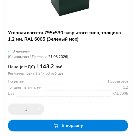
Угловая кассета 795х530 закрытого типа, толщина
1,2 мм, RAL 6005 (Зеленый мох)
В наличии
(Самовывоз / Доставка
21.08.2026
)
1143.2
Цена
(с НДС)
руб.
1 247.50
Розничная цена
руб. /шт
Покрытие
Порошковое
Толщина металла, мм
1.2
Цвет
RAL 6005
В корзину