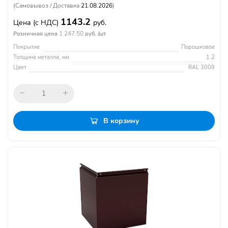
(Самовывоз / Доставка
21.08.2026
)
1143.2
Цена
(с НДС)
руб.
1 247.50
Розничная цена
руб. /шт
Покрытие
Порошковое
Толщина металла, мм
1.2
Цвет
RAL 3009
В корзину