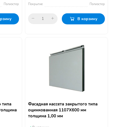
Полиэстер
Покрытие
Полиэстер
орзину
В корзину
о типа
Фасадная кассета закрытого типа
толщина
оцинкованная 1107Х600 мм
толщина 1,00 мм