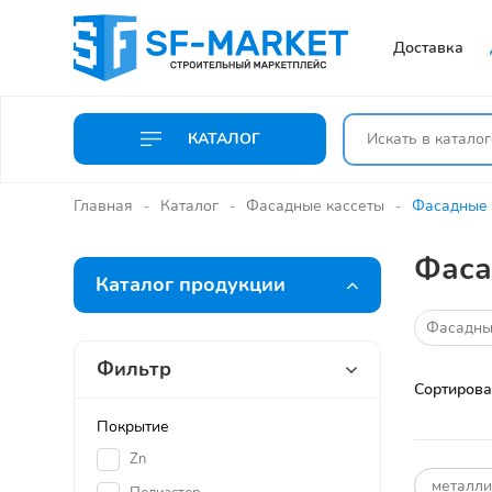
Доставка
КАТАЛОГ
Главная
Каталог
Фасадные кассеты
Фасадные 
Фаса
Каталог продукции
Фасадные
Фильтр
Сортирова
Покрытие
Zn
металли