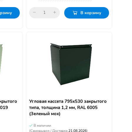
орзину
В корзину
акрытого
Угловая кассета 795х530 закрытого
6019
типа, толщина 1,2 мм, RAL 6005
(Зеленый мох)
В наличии
(Самовывоз / Доставка
21.08.2026
)