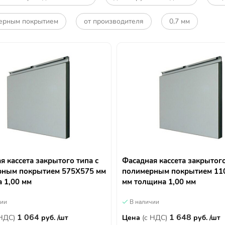
ерным покрытием
от производителя
0,7 мм
я кассета закрытого типа с
Фасадная кассета закрытого
рным покрытием 575Х575 мм
полимерным покрытием 11
 1,00 мм
мм толщина 1,00 мм
чии
В наличии
1 064
1 648
 НДС)
руб. /шт
Цена
(с НДС)
руб. /шт