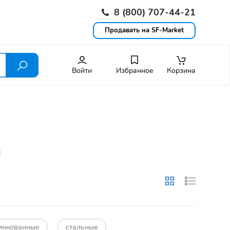
8 (800) 707-44-21
Продавать на SF-Market
Войти
Избранное
Корзина
инкованные
стальные