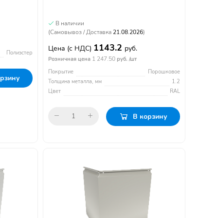
В наличии
(Самовывоз / Доставка
21.08.2026
)
1143.2
Цена
(с НДС)
руб.
Полиэстер
1 247.50
Розничная цена
руб. /шт
Покрытие
Порошковое
орзину
Толщина металла, мм
1.2
Цвет
RAL
В корзину