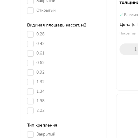
Закрытый
толщина
Открытый
В нали
Цена
(с
Видимая площадь кассет, м2
Покрытие
0.28
0.42
0.61
0.62
0.92
1.32
1.34
1.98
2.02
Тип крепления
Закрытый