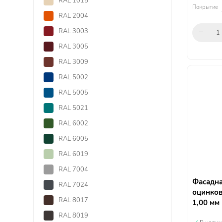
RAL 1015
Покрытие
RAL 2004
RAL 3003
RAL 3005
RAL 3009
RAL 5002
RAL 5005
RAL 5021
RAL 6002
RAL 6005
RAL 6019
RAL 7004
Фасадна
RAL 7024
оцинков
RAL 8017
1,00 мм
RAL 8019