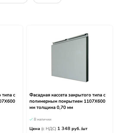
 типа с
Фасадная кассета закрытого типа с
07Х600
полимерным покрытием 1107Х600
мм толщина 0,70 мм
В наличии
1 348
Цена
(с НДС)
руб. /шт