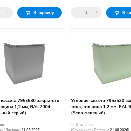
В корзину
В к
 кассета 795х530 закрытого
Угловая кассета 795х530 з
олщина 1,2 мм, RAL 7004
типа, толщина 1,2 мм, RAL 
ьный серый)
(Бело-зеленый)
чии
В наличии
з / Доставка
21.08.2026
)
(Самовывоз / Доставка
21.08.2026
)