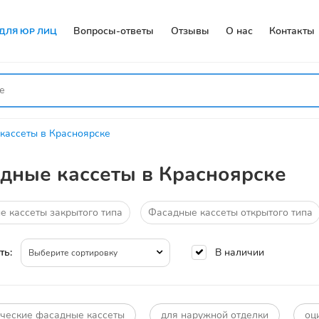
Вопросы-ответы
Отзывы
О нас
Контакты
ДЛЯ ЮР ЛИЦ
кассеты в Красноярске
дные кассеты в Красноярске
 кассеты закрытого типа
Фасадные кассеты открытого типа
В наличии
ть:
Выберите сортировку
ческие фасадные кассеты
для наружной отделки
оц