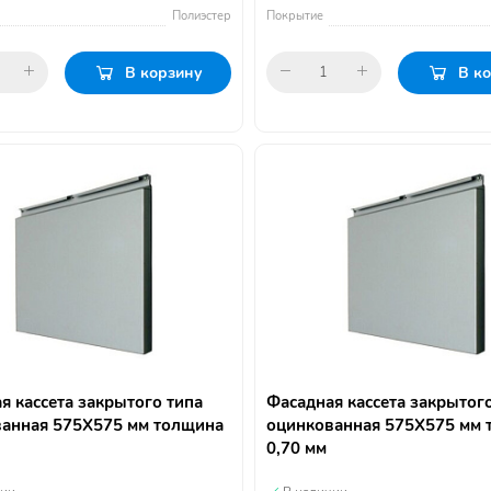
Полиэстер
Покрытие
В корзину
В к
я кассета закрытого типа
Фасадная кассета закрытог
анная 575Х575 мм толщина
оцинкованная 575Х575 мм 
0,70 мм