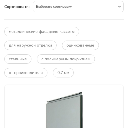
Сортировать:
Выберите сортировку
металлические фасадные кассеты
для наружной отделки
оцинкованные
стальные
с полимерным покрытием
от производителя
0,7 мм