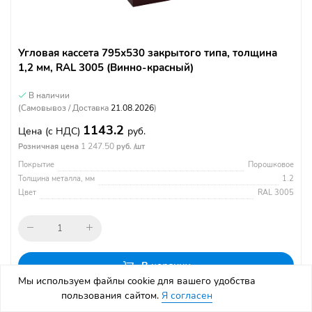
Угловая кассета 795х530 закрытого типа, толщина
1,2 мм, RAL 3005 (Винно-красный)
В наличии
(Самовывоз / Доставка
21.08.2026
)
1143.2
Цена
(с НДС)
руб.
1 247.50
Розничная цена
руб. /шт
Покрытие
Порошковое
Толщина металла, мм
1.2
Цвет
RAL 3005
В корзину
Мы используем файлы cookie для вашего удобства
пользования сайтом.
Я согласен