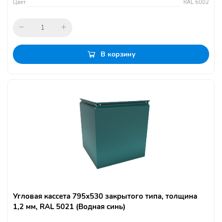
Цвет
RAL 6002
В корзину
Угловая кассета 795х530 закрытого типа, толщина
1,2 мм, RAL 5021 (Водная синь)