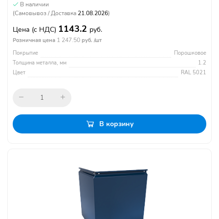
В наличии
(Самовывоз / Доставка
21.08.2026
)
1143.2
Цена
(с НДС)
руб.
1 247.50
Розничная цена
руб. /шт
Покрытие
Порошковое
Толщина металла, мм
1.2
Цвет
RAL 5021
В корзину