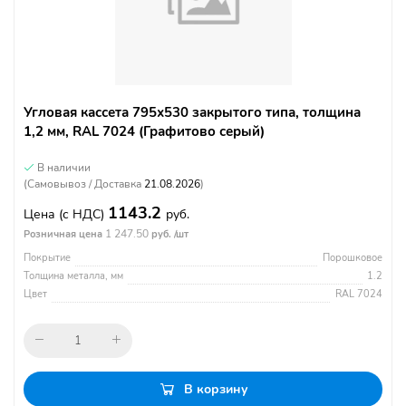
Угловая кассета 795х530 закрытого типа, толщина
1,2 мм, RAL 7024 (Графитово серый)
В наличии
(Самовывоз / Доставка
21.08.2026
)
1143.2
Цена
(с НДС)
руб.
1 247.50
Розничная цена
руб. /шт
Покрытие
Порошковое
Толщина металла, мм
1.2
Цвет
RAL 7024
В корзину