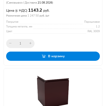
(Самовывоз / Доставка
21.08.2026
)
1143.2
Цена
(с НДС)
руб.
1 247.50
Розничная цена
руб. /шт
Покрытие
Порошковое
Толщина металла, мм
1.2
Цвет
RAL 3009
В корзину