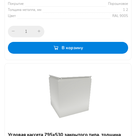
Покрытие
Порошковое
Толщина металла, мм
1.2
Цвет
RAL 9005
В корзину
Угловая кассета 795х530 закрытого типа, толщина