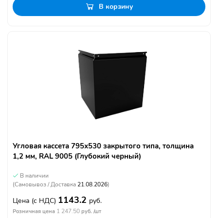
В корзину
Угловая кассета 795х530 закрытого типа, толщина
1,2 мм, RAL 9005 (Глубокий черный)
В наличии
(Самовывоз / Доставка
21.08.2026
)
1143.2
Цена
(с НДС)
руб.
1 247.50
Розничная цена
руб. /шт