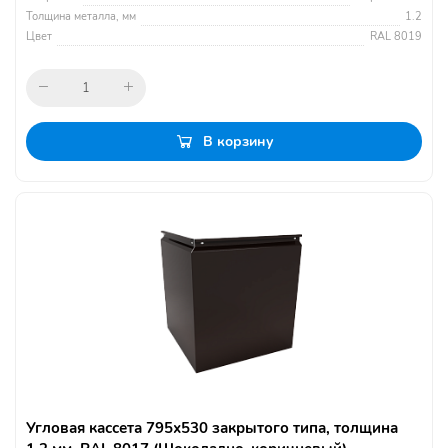
Толщина металла, мм
1.2
Цвет
RAL 8019
В корзину
Угловая кассета 795х530 закрытого типа, толщина