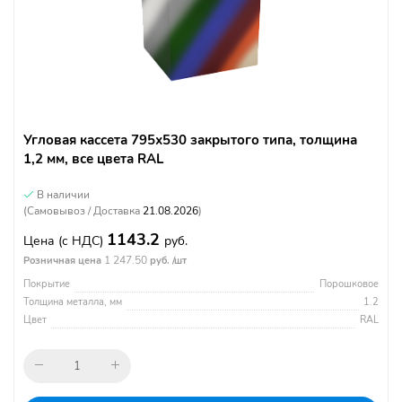
Угловая кассета 795х530 закрытого типа, толщина
1,2 мм, все цвета RAL
В наличии
(Самовывоз / Доставка
21.08.2026
)
1143.2
Цена
(с НДС)
руб.
1 247.50
Розничная цена
руб. /шт
Покрытие
Порошковое
Толщина металла, мм
1.2
Цвет
RAL