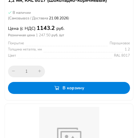
1,2 мм, RAL 8017 (Шоколадно-коричневый)
В наличии
(Самовывоз / Доставка
21.08.2026
)
1143.2
Цена
(с НДС)
руб.
1 247.50
Розничная цена
руб. /шт
Покрытие
Порошковое
Толщина металла, мм
1.2
Цвет
RAL 8017
В корзину