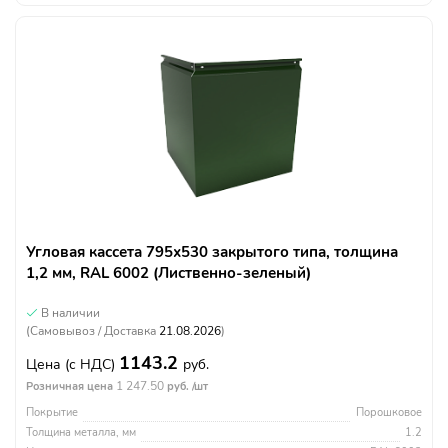
Угловая кассета 795х530 закрытого типа, толщина
1,2 мм, RAL 6002 (Лиственно-зеленый)
В наличии
(Самовывоз / Доставка
21.08.2026
)
1143.2
Цена
(с НДС)
руб.
1 247.50
Розничная цена
руб. /шт
Покрытие
Порошковое
Толщина металла, мм
1.2