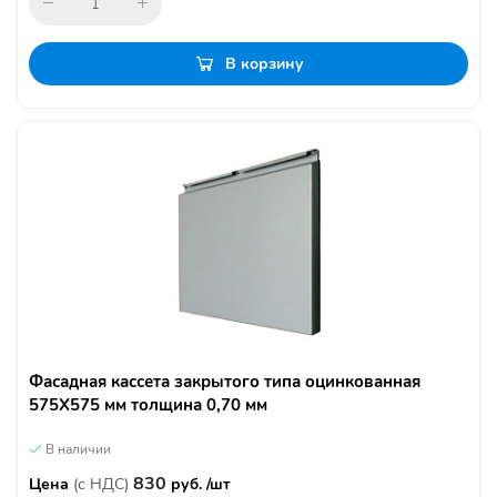
В корзину
Фасадная кассета закрытого типа оцинкованная
575Х575 мм толщина 0,70 мм
В наличии
830
Цена
(с НДС)
руб. /шт