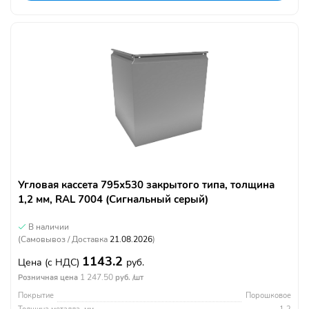
Угловая кассета 795х530 закрытого типа, толщина
1,2 мм, RAL 7004 (Сигнальный серый)
В наличии
(Самовывоз / Доставка
21.08.2026
)
1143.2
Цена
(с НДС)
руб.
1 247.50
Розничная цена
руб. /шт
Покрытие
Порошковое