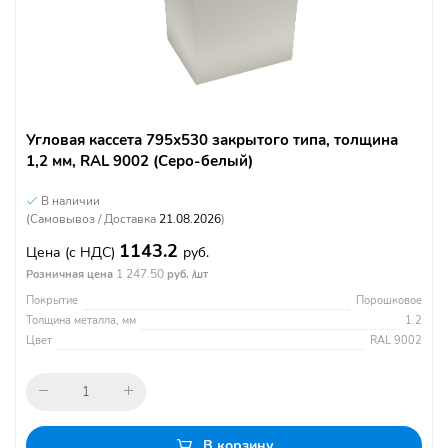
Угловая кассета 795х530 закрытого типа, толщина
1,2 мм, RAL 9002 (Серо-белый)
В наличии
(Самовывоз / Доставка
21.08.2026
)
1143.2
Цена
(с НДС)
руб.
1 247.50
Розничная цена
руб. /шт
Покрытие
Порошковое
Толщина металла, мм
1.2
Цвет
RAL 9002
В корзину