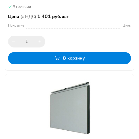
В наличии
1 401
Цена
(с НДС)
руб. /шт
Покрытие
Цинк
В корзину