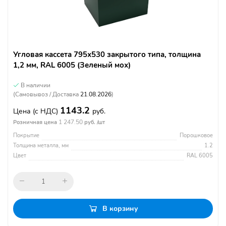
Угловая кассета 795х530 закрытого типа, толщина
1,2 мм, RAL 6005 (Зеленый мох)
В наличии
(Самовывоз / Доставка
21.08.2026
)
1143.2
Цена
(с НДС)
руб.
1 247.50
Розничная цена
руб. /шт
Покрытие
Порошковое
Толщина металла, мм
1.2
Цвет
RAL 6005
В корзину