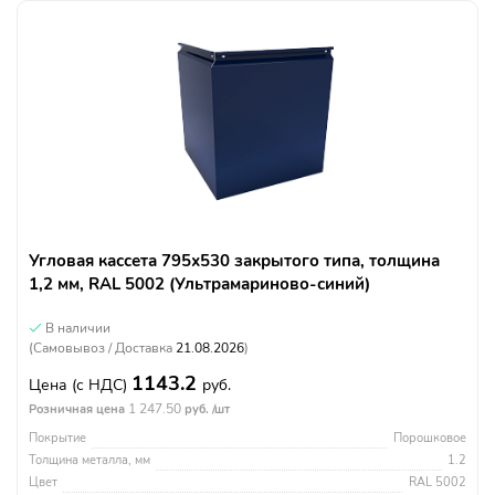
Угловая кассета 795х530 закрытого типа, толщина
1,2 мм, RAL 5002 (Ультрамариново-синий)
В наличии
(Самовывоз / Доставка
21.08.2026
)
1143.2
Цена
(с НДС)
руб.
1 247.50
Розничная цена
руб. /шт
Покрытие
Порошковое
Толщина металла, мм
1.2
Цвет
RAL 5002