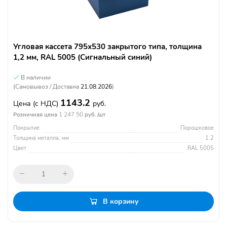
Угловая кассета 795х530 закрытого типа, толщина
1,2 мм, RAL 5005 (Сигнальный синий)
В наличии
(Самовывоз / Доставка
21.08.2026
)
1143.2
Цена
(с НДС)
руб.
1 247.50
Розничная цена
руб. /шт
Покрытие
Порошковое
Толщина металла, мм
1.2
Цвет
RAL 5005
В корзину