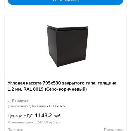
Угловая кассета 795х530 закрытого типа, толщина
1,2 мм, RAL 8019 (Серо-коричневый)
В наличии
(Самовывоз / Доставка
21.08.2026
)
1143.2
Цена
(с НДС)
руб.
1 247.50
Розничная цена
руб. /шт
Покрытие
Порошковое