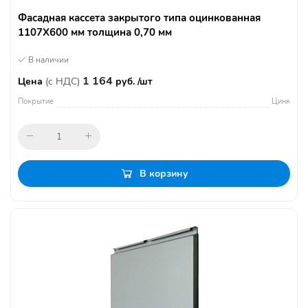
Фасадная кассета закрытого типа оцинкованная
1107Х600 мм толщина 0,70 мм
В наличии
1 164
Цена
(с НДС)
руб. /шт
Покрытие
Цинк
В корзину