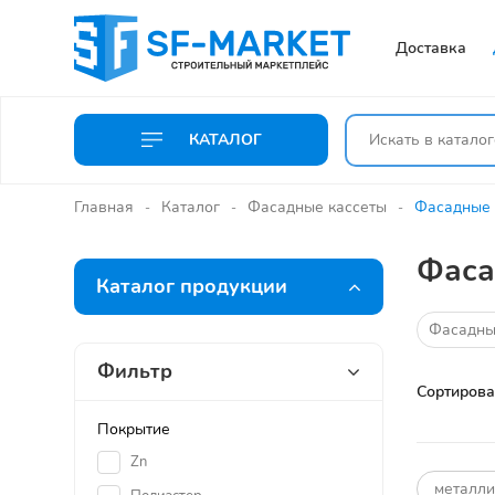
Доставка
КАТАЛОГ
Главная
Каталог
Фасадные кассеты
Фасадные 
Фаса
Каталог продукции
Фасадные
Фильтр
Сортирова
Покрытие
Zn
металли