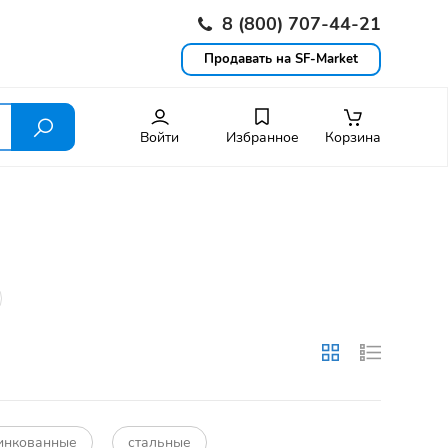
8 (800) 707-44-21
Продавать на SF-Market
Войти
Избранное
Корзина
инкованные
стальные