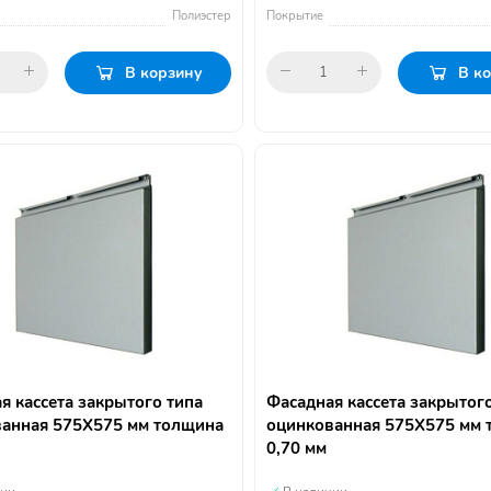
Полиэстер
Покрытие
В корзину
В к
я кассета закрытого типа
Фасадная кассета закрытог
анная 575Х575 мм толщина
оцинкованная 575Х575 мм 
0,70 мм