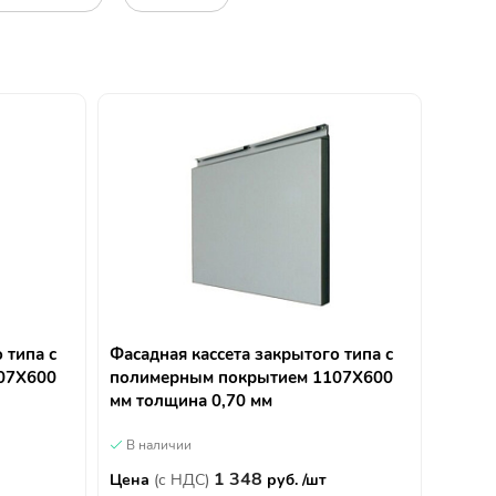
 типа с
Фасадная кассета закрытого типа с
07Х600
полимерным покрытием 1107Х600
мм толщина 0,70 мм
В наличии
1 348
Цена
(с НДС)
руб. /шт