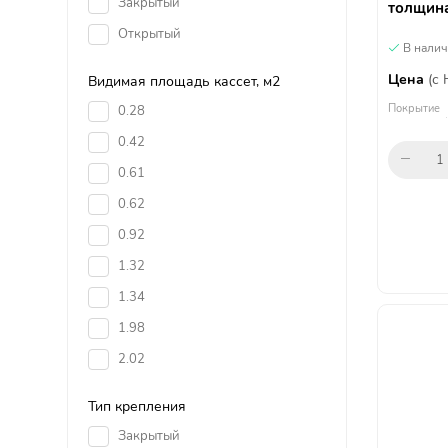
Закрытый
толщина
Открытый
В нали
Цена
(с
Видимая площадь кассет, м2
Покрытие
0.28
0.42
0.61
0.62
0.92
1.32
1.34
1.98
2.02
Тип крепления
Закрытый