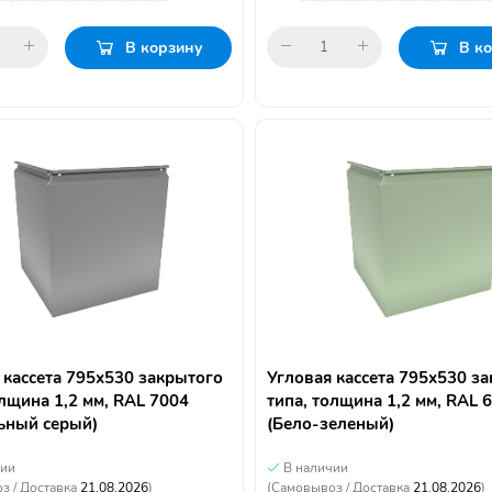
В корзину
В к
 кассета 795х530 закрытого
Угловая кассета 795х530 з
олщина 1,2 мм, RAL 7004
типа, толщина 1,2 мм, RAL 
ьный серый)
(Бело-зеленый)
чии
В наличии
з / Доставка
21.08.2026
)
(Самовывоз / Доставка
21.08.2026
)