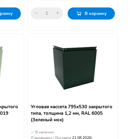
орзину
В корзину
акрытого
Угловая кассета 795х530 закрытого
6019
типа, толщина 1,2 мм, RAL 6005
(Зеленый мох)
В наличии
(Самовывоз / Доставка
21.08.2026
)