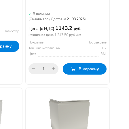
В наличии
(Самовывоз / Доставка
21.08.2026
)
1143.2
Цена
(с НДС)
руб.
Полиэстер
1 247.50
Розничная цена
руб. /шт
Покрытие
Порошковое
орзину
Толщина металла, мм
1.2
Цвет
RAL
В корзину