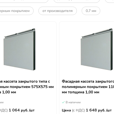
ерным покрытием
от производителя
0,7 мм
я кассета закрытого типа с
Фасадная кассета закрытого
рным покрытием 575Х575 мм
полимерным покрытием 11
 1,00 мм
мм толщина 1,00 мм
чии
В наличии
1 064
1 648
 НДС)
руб. /шт
Цена
(с НДС)
руб. /шт