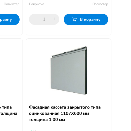
Полиэстер
Покрытие
Полиэстер
орзину
В корзину
о типа
Фасадная кассета закрытого типа
толщина
оцинкованная 1107Х600 мм
толщина 1,00 мм