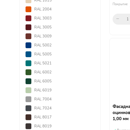
RAL 1015
Покрытие
RAL 2004
RAL 3003
RAL 3005
RAL 3009
RAL 5002
RAL 5005
RAL 5021
RAL 6002
RAL 6005
RAL 6019
RAL 7004
Фасадна
RAL 7024
оцинков
RAL 8017
1,00 мм
RAL 8019