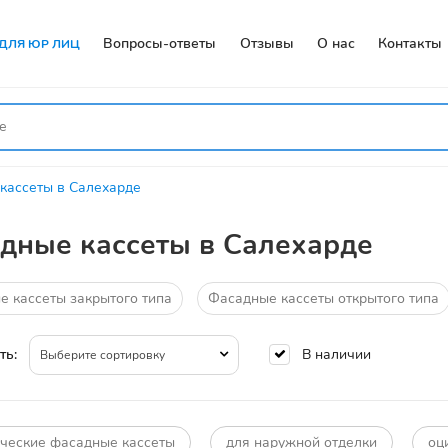
Вопросы-ответы
Отзывы
О нас
Контакты
ДЛЯ ЮР ЛИЦ
кассеты в Салехарде
дные кассеты в Салехарде
 кассеты закрытого типа
Фасадные кассеты открытого типа
В наличии
ть:
Выберите сортировку
ческие фасадные кассеты
для наружной отделки
оц