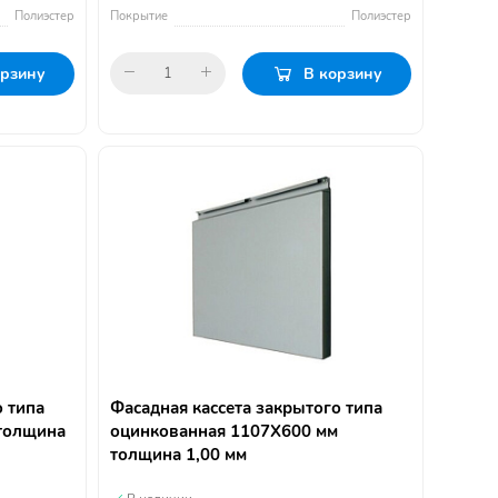
Полиэстер
Покрытие
Полиэстер
орзину
В корзину
о типа
Фасадная кассета закрытого типа
толщина
оцинкованная 1107Х600 мм
толщина 1,00 мм