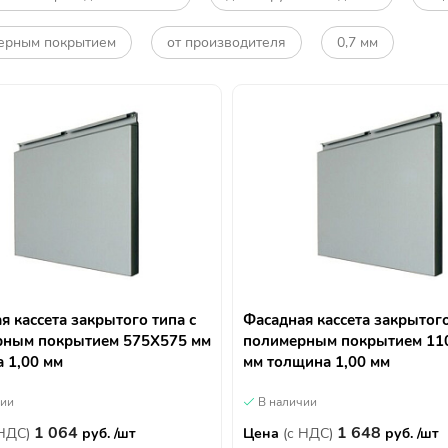
ерным покрытием
от производителя
0,7 мм
я кассета закрытого типа с
Фасадная кассета закрытого
рным покрытием 575Х575 мм
полимерным покрытием 11
 1,00 мм
мм толщина 1,00 мм
чии
В наличии
1 064
1 648
 НДС)
руб. /шт
Цена
(с НДС)
руб. /шт