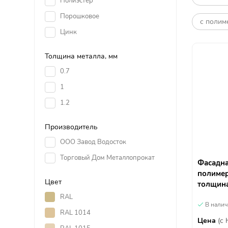
Полиэстер
Порошковое
с полим
Цинк
Толщина металла, мм
0.7
1
1.2
Производитель
ООО Завод Водосток
Торговый Дом Металлопрокат
Фасадна
полиме
Цвет
толщина
RAL
В нали
RAL 1014
Цена
(с