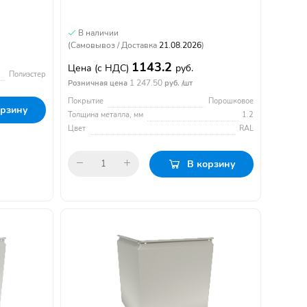
В наличии
(Самовывоз / Доставка
21.08.2026
)
1143.2
Цена
(с НДС)
руб.
Полиэстер
1 247.50
Розничная цена
руб. /шт
Покрытие
Порошковое
орзину
Толщина металла, мм
1.2
Цвет
RAL
В корзину