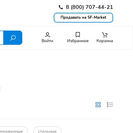
8 (800) 707-44-21
Продавать на SF-Market
Войти
Избранное
Корзина
инкованные
стальные