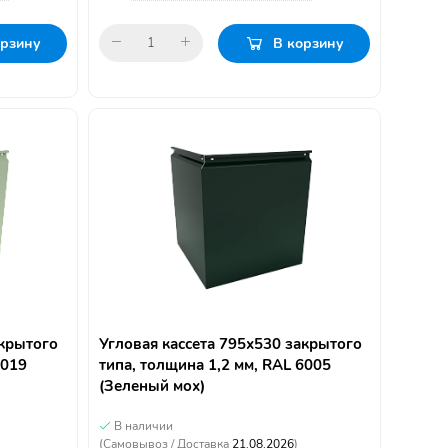
орзину
В корзину
акрытого
Угловая кассета 795х530 закрытого
6019
типа, толщина 1,2 мм, RAL 6005
(Зеленый мох)
В наличии
(Самовывоз / Доставка
21.08.2026
)