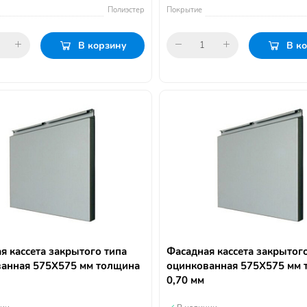
Полиэстер
Покрытие
В корзину
В к
я кассета закрытого типа
Фасадная кассета закрытог
анная 575Х575 мм толщина
оцинкованная 575Х575 мм 
0,70 мм