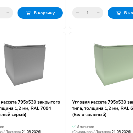
В корзину
В к
 кассета 795х530 закрытого
Угловая кассета 795х530 з
олщина 1,2 мм, RAL 7004
типа, толщина 1,2 мм, RAL 
ьный серый)
(Бело-зеленый)
чии
В наличии
з / Доставка
21.08.2026
)
(Самовывоз / Доставка
21.08.2026
)