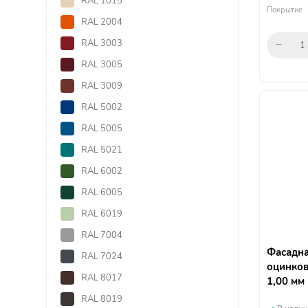
RAL 1015
Покрытие
RAL 2004
RAL 3003
RAL 3005
RAL 3009
RAL 5002
RAL 5005
RAL 5021
RAL 6002
RAL 6005
RAL 6019
RAL 7004
Фасадна
RAL 7024
оцинков
RAL 8017
1,00 мм
RAL 8019