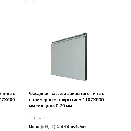
 типа с
Фасадная кассета закрытого типа с
07Х600
полимерным покрытием 1107Х600
мм толщина 0,70 мм
В наличии
1 348
Цена
(с НДС)
руб. /шт