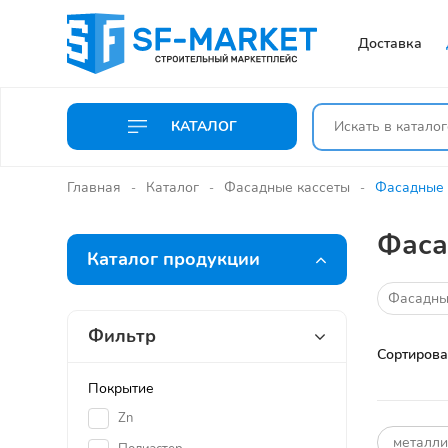
Доставка
КАТАЛОГ
Главная
Каталог
Фасадные кассеты
Фасадные 
Фаса
Каталог продукции
Фасадные
Фильтр
Сортирова
Покрытие
Zn
металли