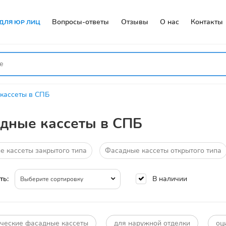
Вопросы-ответы
Отзывы
О нас
Контакты
ДЛЯ ЮР ЛИЦ
кассеты в СПБ
дные кассеты в СПБ
 кассеты закрытого типа
Фасадные кассеты открытого типа
В наличии
ть:
Выберите сортировку
ческие фасадные кассеты
для наружной отделки
оц