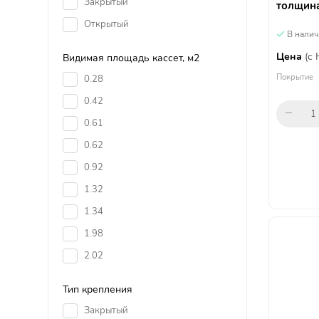
Закрытый
толщина
Открытый
В нали
Цена
(с
Видимая площадь кассет, м2
Покрытие
0.28
0.42
0.61
0.62
0.92
1.32
1.34
1.98
2.02
Тип крепления
Закрытый