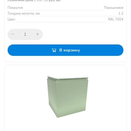
1 247.50
Розничная цена
руб. /шт
Покрытие
Порошковое
Толщина металла, мм
1.2
Цвет
RAL 7004
В корзину