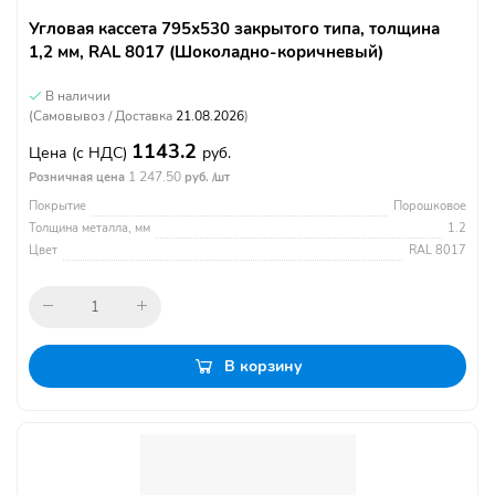
Угловая кассета 795х530 закрытого типа, толщина
1,2 мм, RAL 8017 (Шоколадно-коричневый)
В наличии
(Самовывоз / Доставка
21.08.2026
)
1143.2
Цена
(с НДС)
руб.
1 247.50
Розничная цена
руб. /шт
Покрытие
Порошковое
Толщина металла, мм
1.2
Цвет
RAL 8017
В корзину