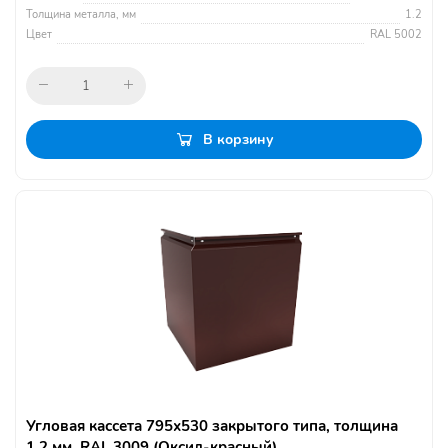
Толщина металла, мм
1.2
Цвет
RAL 5002
В корзину
Угловая кассета 795х530 закрытого типа, толщина
1,2 мм, RAL 3009 (Оксид-красный)