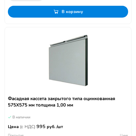
В корзину
Фасадная кассета закрытого типа оцинкованная
575Х575 мм толщина 1,00 мм
В наличии
995
Цена
(с НДС)
руб. /шт
Покрытие
Цинк