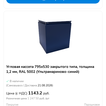
Угловая кассета 795х530 закрытого типа, толщина
1,2 мм, RAL 5002 (Ультрамариново-синий)
В наличии
(Самовывоз / Доставка
21.08.2026
)
1143.2
Цена
(с НДС)
руб.
1 247.50
Розничная цена
руб. /шт
Покрытие
Порошковое