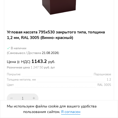
Угловая кассета 795х530 закрытого типа, толщина
1,2 мм, RAL 3005 (Винно-красный)
В наличии
(Самовывоз / Доставка
21.08.2026
)
1143.2
Цена
(с НДС)
руб.
1 247.50
Розничная цена
руб. /шт
Покрытие
Порошковое
Толщина металла, мм
1.2
Цвет
RAL 3005
Мы используем файлы cookie для вашего удобства
пользования сайтом.
Я согласен
В корзину