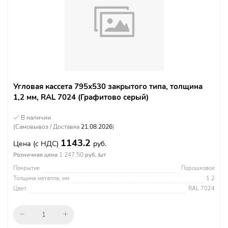
Угловая кассета 795х530 закрытого типа, толщина
1,2 мм, RAL 7024 (Графитово серый)
В наличии
(Самовывоз / Доставка
21.08.2026
)
1143.2
Цена
(с НДС)
руб.
1 247.50
Розничная цена
руб. /шт
Покрытие
Порошковое
Толщина металла, мм
1.2
Цвет
RAL 7024