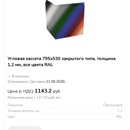
Угловая кассета 795х530 закрытого типа, толщина
1,2 мм, все цвета RAL
В наличии
(Самовывоз / Доставка
21.08.2026
)
1143.2
Цена
(с НДС)
руб.
1 247.50
Розничная цена
руб. /шт
Покрытие
Порошковое
Толщина металла, мм
1.2
Цвет
RAL