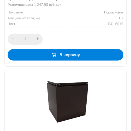
1 247.50
Розничная цена
руб. /шт
Покрытие
Порошковое
Толщина металла, мм
1.2
Цвет
RAL 8019
В корзину