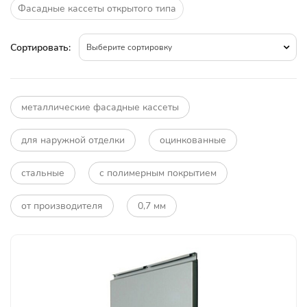
Фасадные кассеты открытого типа
Сортировать:
Выберите сортировку
металлические фасадные кассеты
для наружной отделки
оцинкованные
стальные
с полимерным покрытием
от производителя
0,7 мм