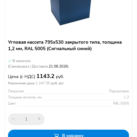
Угловая кассета 795х530 закрытого типа, толщина
1,2 мм, RAL 5005 (Сигнальный синий)
В наличии
(Самовывоз / Доставка
21.08.2026
)
1143.2
Цена
(с НДС)
руб.
1 247.50
Розничная цена
руб. /шт
Покрытие
Порошковое
Толщина металла, мм
1.2
Цвет
RAL 5005
В корзину