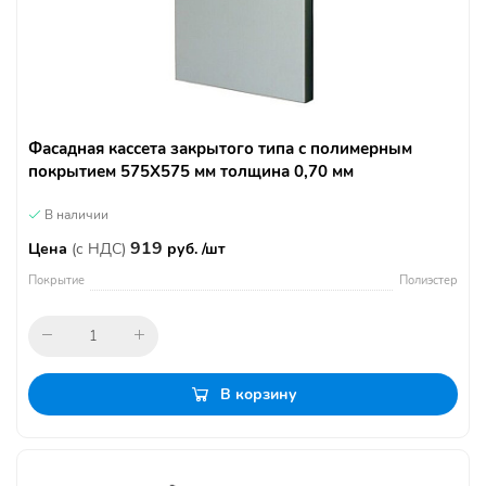
Фасадная кассета закрытого типа с полимерным
покрытием 575Х575 мм толщина 0,70 мм
В наличии
919
Цена
(с НДС)
руб. /шт
Покрытие
Полиэстер
В корзину