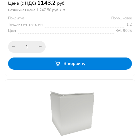
1143.2
Цена
(с НДС)
руб.
1 247.50
Розничная цена
руб. /шт
Покрытие
Порошковое
Толщина металла, мм
1.2
Цвет
RAL 9005
В корзину