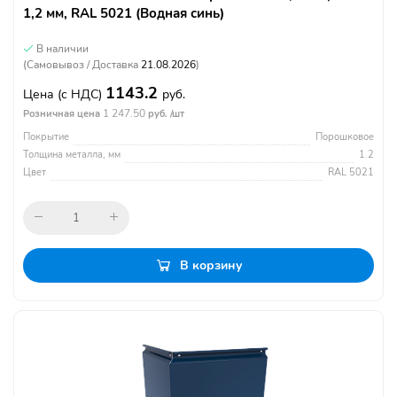
1,2 мм, RAL 5021 (Водная синь)
В наличии
(Самовывоз / Доставка
21.08.2026
)
1143.2
Цена
(с НДС)
руб.
1 247.50
Розничная цена
руб. /шт
Покрытие
Порошковое
Толщина металла, мм
1.2
Цвет
RAL 5021
В корзину