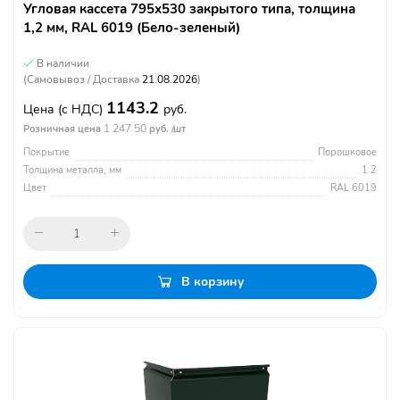
Угловая кассета 795х530 закрытого типа, толщина
1,2 мм, RAL 6019 (Бело-зеленый)
В наличии
(Самовывоз / Доставка
21.08.2026
)
1143.2
Цена
(с НДС)
руб.
1 247.50
Розничная цена
руб. /шт
Покрытие
Порошковое
Толщина металла, мм
1.2
Цвет
RAL 6019
В корзину