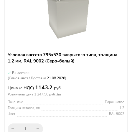
Угловая кассета 795х530 закрытого типа, толщина
1,2 мм, RAL 9002 (Серо-белый)
В наличии
(Самовывоз / Доставка
21.08.2026
)
1143.2
Цена
(с НДС)
руб.
1 247.50
Розничная цена
руб. /шт
Покрытие
Порошковое
Толщина металла, мм
1.2
Цвет
RAL 9002