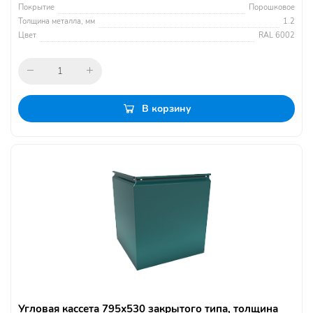
Покрытие
Порошковое
Толщина металла, мм
1.2
Цвет
RAL 6002
В корзину
Угловая кассета 795х530 закрытого типа, толщина