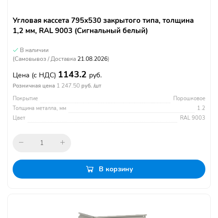
Угловая кассета 795х530 закрытого типа, толщина
1,2 мм, RAL 9003 (Сигнальный белый)
В наличии
(Самовывоз / Доставка
21.08.2026
)
1143.2
Цена
(с НДС)
руб.
1 247.50
Розничная цена
руб. /шт
Покрытие
Порошковое
Толщина металла, мм
1.2
Цвет
RAL 9003
В корзину