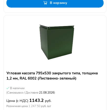
В корзину
Угловая кассета 795х530 закрытого типа, толщина
1,2 мм, RAL 6002 (Лиственно-зеленый)
В наличии
(Самовывоз / Доставка
21.08.2026
)
1143.2
Цена
(с НДС)
руб.
1 247.50
Розничная цена
руб. /шт