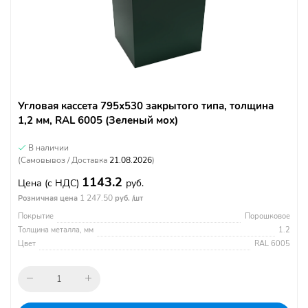
Угловая кассета 795х530 закрытого типа, толщина
1,2 мм, RAL 6005 (Зеленый мох)
В наличии
(Самовывоз / Доставка
21.08.2026
)
1143.2
Цена
(с НДС)
руб.
1 247.50
Розничная цена
руб. /шт
Покрытие
Порошковое
Толщина металла, мм
1.2
Цвет
RAL 6005