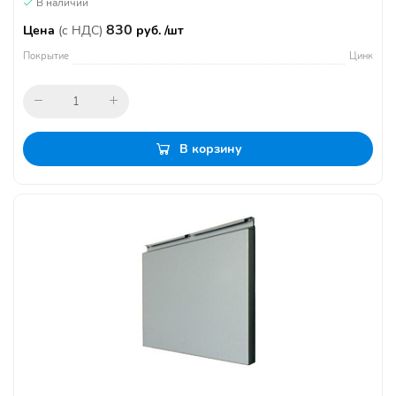
В наличии
830
Цена
(с НДС)
руб. /шт
Покрытие
Цинк
В корзину