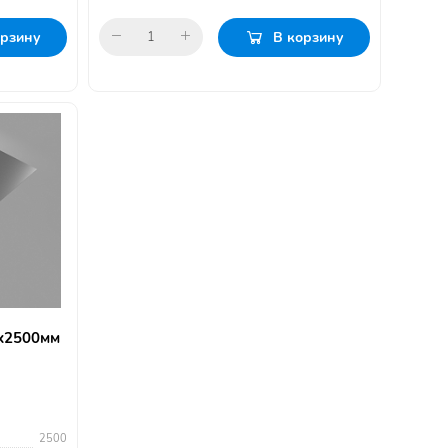
орзину
В корзину
0х2500мм
2500