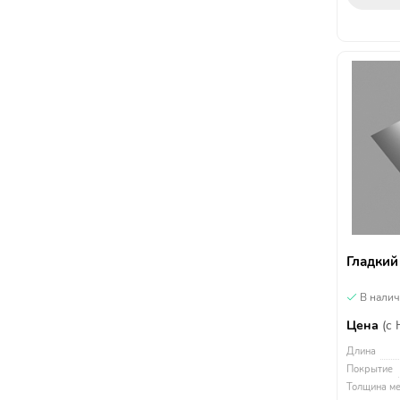
Гладкий
В нали
Цена
(с
Длина
Покрытие
Толщина ме