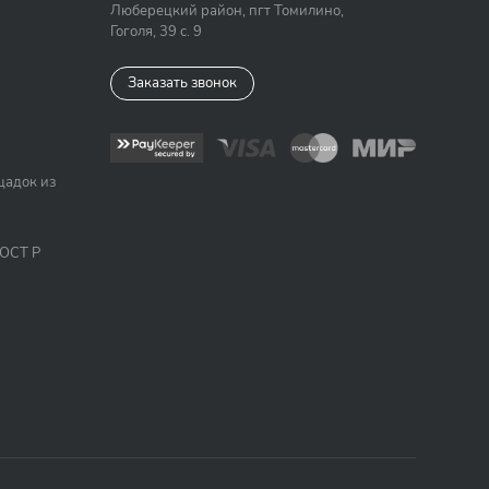
Люберецкий район, пгт Томилино,
Гоголя, 39 с. 9
Заказать звонок
щадок из
ГОСТ Р