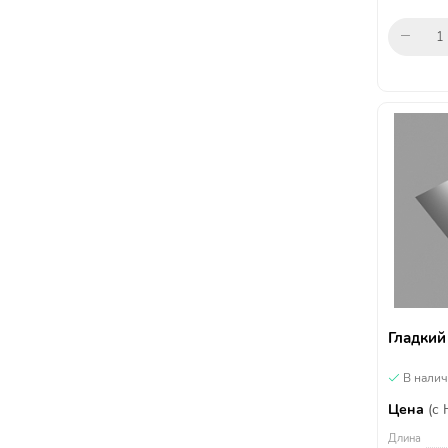
Гладкий
В нали
Цена
(с
Длина