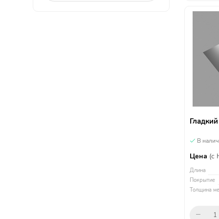
Гладкий
В нали
Цена
(с
Длина
Покрытие
Толщина ме