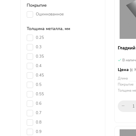
Покрытие
Оцинкованное
Толщина металла, мм
0.25
0.3
Гладкий
0.35
В нали
0.4
Цена
(с
0.45
Длина
0.5
Покрытие
Толщина ме
0.55
0.6
0.7
0.8
0.9