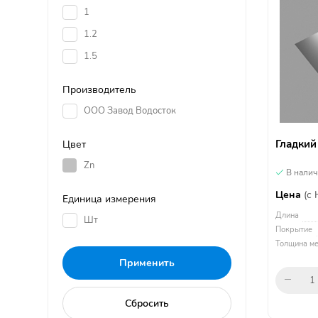
1
1.2
1.5
Производитель
ООО Завод Водосток
Гладкий
Цвет
Zn
В нали
Цена
(с
Единица измерения
Длина
Шт
Покрытие
Толщина ме