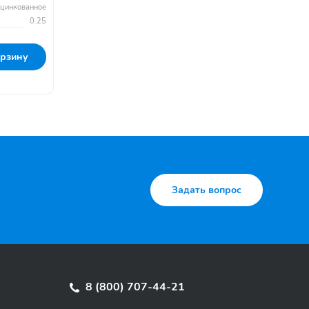
цинкованное
0.25
орзину
Задать вопрос
8 (800) 707-44-21