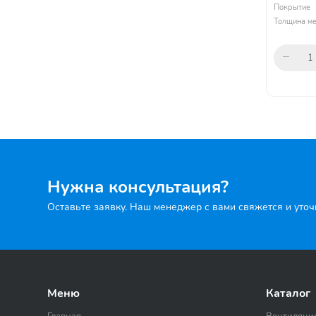
Покрытие
Толщина ме
Нужна консультация?
Оставьте заявку. Наш менеджер с вами свяжется и уто
Меню
Каталог