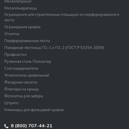
Металлопрокат
Металлочерепица
Ограждения для строительных площадок из перфорированного
листа
Ограждения кровли
Отмотка
Перфорированные листы
Пожарные лестницы П1-1 и П1-2 (ГОСТ Р 53254-2009)
Профнастил
Рулонная сталь Полиэстер
Снегозадержатели
Уплотнитель кровельный
Фасадные кассеты
Флюгеры на крышу
Фотосетка для забора
Штрипс
Кляммеры для фальцевой кровли
8 (800) 707-44-21