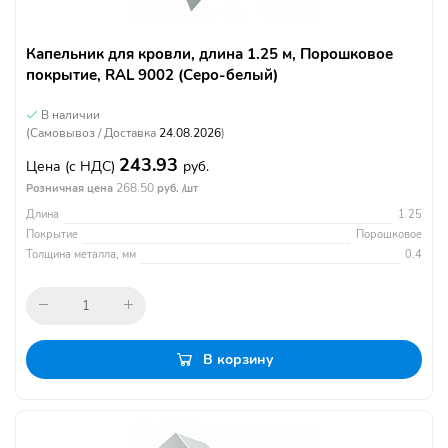
Капельник для кровли, длина 1.25 м, Порошковое
покрытие, RAL 9002 (Серо-белый)
В наличии
(Самовывоз / Доставка
24.08.2026
)
243.93
Цена
(с НДС)
руб.
268.50
Розничная цена
руб. /шт
Длина
1.25
Покрытие
Порошковое
Толщина металла, мм
0.4
В корзину