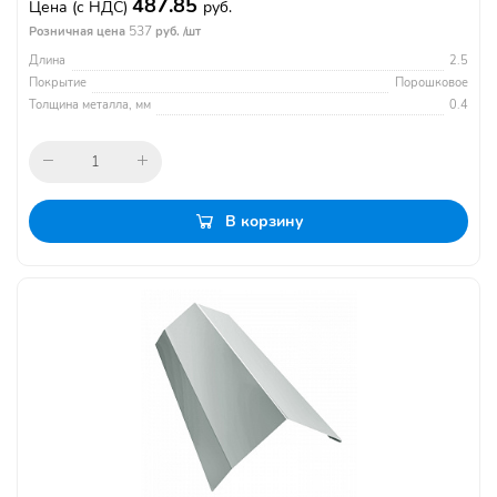
487.85
Цена
(с НДС)
руб.
537
Розничная цена
руб. /шт
Длина
2.5
Покрытие
Порошковое
Толщина металла, мм
0.4
В корзину