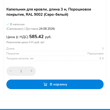
Капельник для кровли, длина 3 м, Порошковое
покрытие, RAL 9002 (Серо-белый)
В наличии
(Самовывоз / Доставка
24.08.2026
)
585.42
Цена
(с НДС)
руб.
644
Розничная цена
руб. /шт
Длина
3
Покрытие
Порошковое
Толщина металла, мм
0.4
В корзину