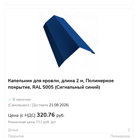
Капельник для кровли, длина 2 м, Полимерное
покрытие, RAL 5005 (Сигнальный синий)
В наличии
(Самовывоз / Доставка
21.08.2026
)
320.76
Цена
(с НДС)
руб.
353
Розничная цена
руб. /шт
Длина
2
Покрытие
Полимерное