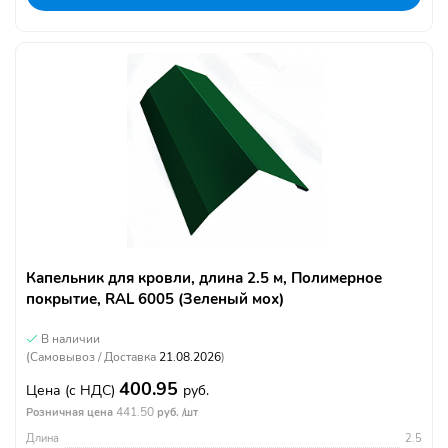
Капельник для кровли, длина 2.5 м, Полимерное
покрытие, RAL 6005 (Зеленый мох)
В наличии
(Самовывоз / Доставка
21.08.2026
)
400.95
Цена
(с НДС)
руб.
441.50
Розничная цена
руб. /шт
Длина
2.5