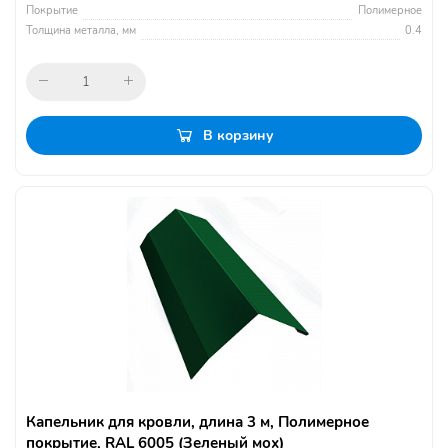
Покрытие
Полимерное
Толщина металла, мм
0.4
В корзину
Капельник для кровли, длина 3 м, Полимерное
покрытие, RAL 6005 (Зеленый мох)