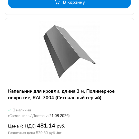
В корзину
Капельник для кровли, длина 3 м, Полимерное
покрытие, RAL 7004 (Сигнальный серый)
В наличии
(Самовывоз / Доставка
21.08.2026
)
481.14
Цена
(с НДС)
руб.
529.50
Розничная цена
руб. /шт