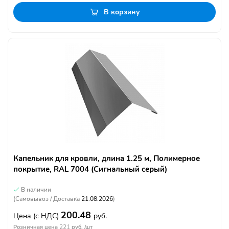
В корзину
Капельник для кровли, длина 1.25 м, Полимерное
покрытие, RAL 7004 (Сигнальный серый)
В наличии
(Самовывоз / Доставка
21.08.2026
)
200.48
Цена
(с НДС)
руб.
221
Розничная цена
руб. /шт