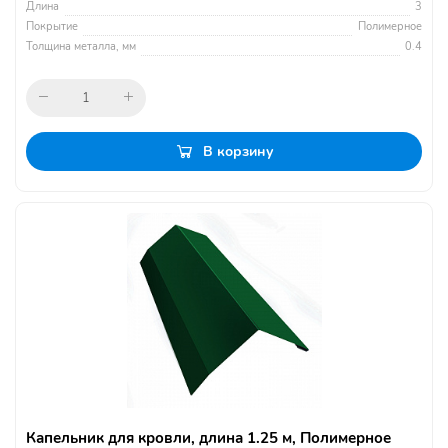
Длина
3
Покрытие
Полимерное
Толщина металла, мм
0.4
В корзину
Капельник для кровли, длина 1.25 м, Полимерное