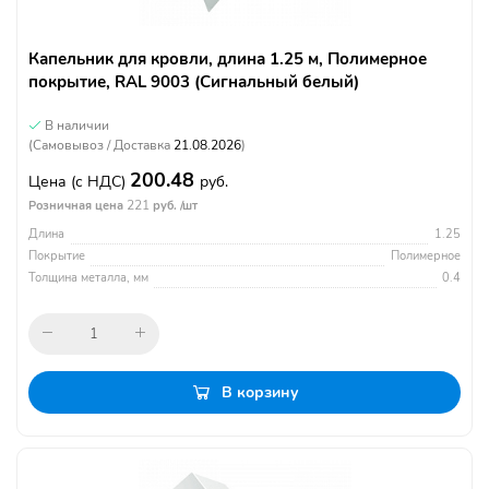
Капельник для кровли, длина 1.25 м, Полимерное
покрытие, RAL 9003 (Сигнальный белый)
В наличии
(Самовывоз / Доставка
21.08.2026
)
200.48
Цена
(с НДС)
руб.
221
Розничная цена
руб. /шт
Длина
1.25
Покрытие
Полимерное
Толщина металла, мм
0.4
В корзину