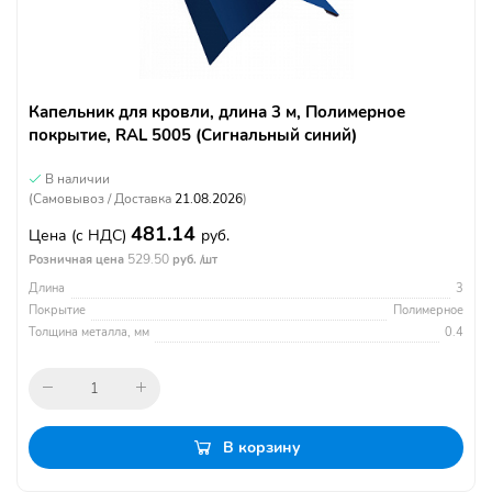
Капельник для кровли, длина 3 м, Полимерное
покрытие, RAL 5005 (Сигнальный синий)
В наличии
(Самовывоз / Доставка
21.08.2026
)
481.14
Цена
(с НДС)
руб.
529.50
Розничная цена
руб. /шт
Длина
3
Покрытие
Полимерное
Толщина металла, мм
0.4
В корзину