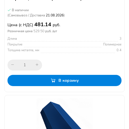
В наличии
(Самовывоз / Доставка
21.08.2026
)
481.14
Цена
(с НДС)
руб.
529.50
Розничная цена
руб. /шт
Длина
3
Покрытие
Полимерное
Толщина металла, мм
0.4
В корзину