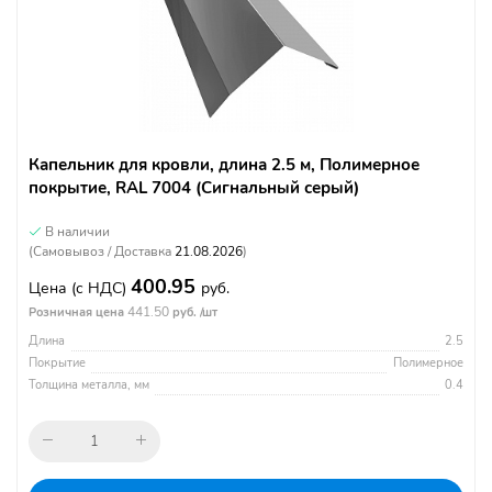
Капельник для кровли, длина 2.5 м, Полимерное
покрытие, RAL 7004 (Сигнальный серый)
В наличии
(Самовывоз / Доставка
21.08.2026
)
400.95
Цена
(с НДС)
руб.
441.50
Розничная цена
руб. /шт
Длина
2.5
Покрытие
Полимерное
Толщина металла, мм
0.4