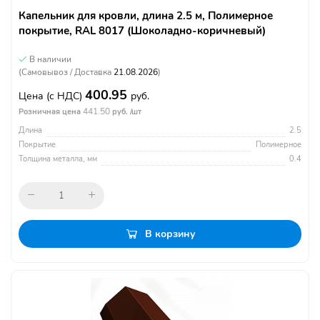
Капельник для кровли, длина 2.5 м, Полимерное
покрытие, RAL 8017 (Шоколадно-коричневый)
В наличии
(Самовывоз / Доставка
21.08.2026
)
400.95
Цена
(с НДС)
руб.
441.50
Розничная цена
руб. /шт
Длина
2.5
Покрытие
Полимерное
Толщина металла, мм
0.4
В корзину