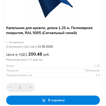
Капельник для кровли, длина 1.25 м, Полимерное
покрытие, RAL 5005 (Сигнальный синий)
В наличии
(Самовывоз / Доставка
21.08.2026
)
200.48
Цена
(с НДС)
руб.
221
Розничная цена
руб. /шт
Длина
1.25
Покрытие
Полимерное
Толщина металла, мм
0.4
В корзину