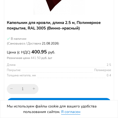
Капельник для кровли, длина 2.5 м, Полимерное
покрытие, RAL 3005 (Винно-красный)
В наличии
(Самовывоз / Доставка
21.08.2026
)
400.95
Цена
(с НДС)
руб.
441.50
Розничная цена
руб. /шт
Длина
2.5
Покрытие
Полимерное
Толщина металла, мм
0.4
В корзину
Мы используем файлы cookie для вашего удобства
пользования сайтом.
Я согласен