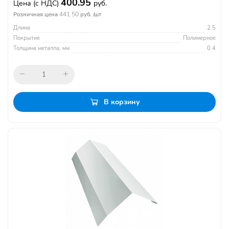
400.95
Цена
(с НДС)
руб.
441.50
Розничная цена
руб. /шт
Длина
2.5
Покрытие
Полимерное
Толщина металла, мм
0.4
В корзину