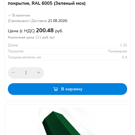
покрытие, RAL 6005 (Зеленый мох)
В наличии
(Самовывоз / Доставка
21.08.2026
)
200.48
Цена
(с НДС)
руб.
221
Розничная цена
руб. /шт
Длина
1.25
Покрытие
Полимерное
Толщина металла, мм
0.4
В корзину