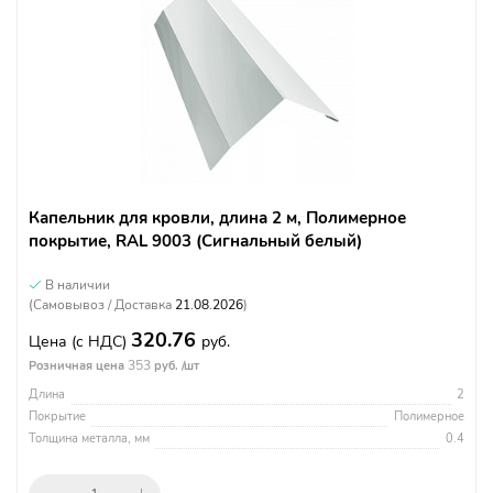
Капельник для кровли, длина 2 м, Полимерное
покрытие, RAL 9003 (Сигнальный белый)
В наличии
(Самовывоз / Доставка
21.08.2026
)
320.76
Цена
(с НДС)
руб.
353
Розничная цена
руб. /шт
Длина
2
Покрытие
Полимерное
Толщина металла, мм
0.4