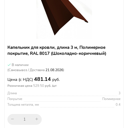
Капельник для кровли, длина 3 м, Полимерное
покрытие, RAL 8017 (Шоколадно-коричневый)
В наличии
(Самовывоз / Доставка
21.08.2026
)
481.14
Цена
(с НДС)
руб.
529.50
Розничная цена
руб. /шт
Длина
3
Покрытие
Полимерное
Толщина металла, мм
0.4