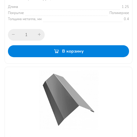
Длина
1.25
Покрытие
Полимерное
Толщина металла, мм
0.4
В корзину