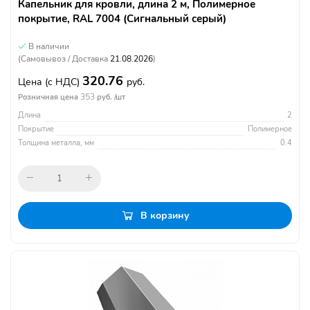
Капельник для кровли, длина 2 м, Полимерное
покрытие, RAL 7004 (Сигнальный серый)
В наличии
(Самовывоз / Доставка
21.08.2026
)
320.76
Цена
(с НДС)
руб.
353
Розничная цена
руб. /шт
Длина
2
Покрытие
Полимерное
Толщина металла, мм
0.4
В корзину