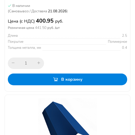
В наличии
(Самовывоз / Доставка
21.08.2026
)
400.95
Цена
(с НДС)
руб.
441.50
Розничная цена
руб. /шт
Длина
2.5
Покрытие
Полимерное
Толщина металла, мм
0.4
В корзину