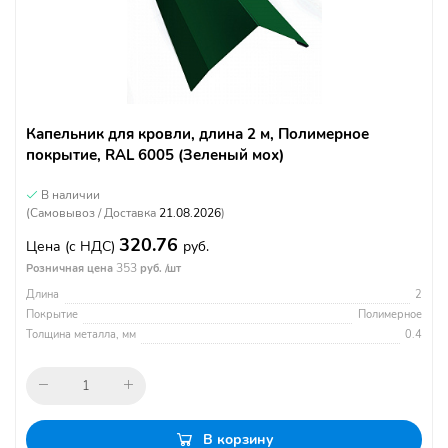
Капельник для кровли, длина 2 м, Полимерное
покрытие, RAL 6005 (Зеленый мох)
В наличии
(Самовывоз / Доставка
21.08.2026
)
320.76
Цена
(с НДС)
руб.
353
Розничная цена
руб. /шт
Длина
2
Покрытие
Полимерное
Толщина металла, мм
0.4
В корзину