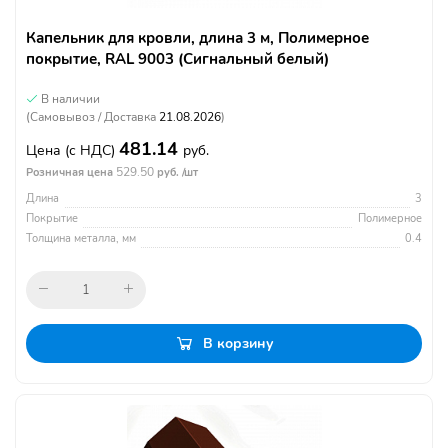
Капельник для кровли, длина 3 м, Полимерное
покрытие, RAL 9003 (Сигнальный белый)
В наличии
(Самовывоз / Доставка
21.08.2026
)
481.14
Цена
(с НДС)
руб.
529.50
Розничная цена
руб. /шт
Длина
3
Покрытие
Полимерное
Толщина металла, мм
0.4
В корзину