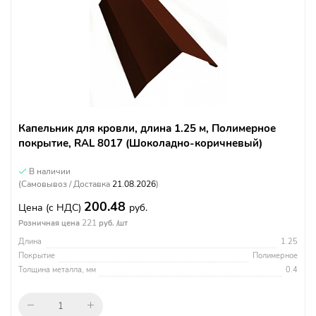
Капельник для кровли, длина 1.25 м, Полимерное
покрытие, RAL 8017 (Шоколадно-коричневый)
В наличии
(Самовывоз / Доставка
21.08.2026
)
200.48
Цена
(с НДС)
руб.
221
Розничная цена
руб. /шт
Длина
1.25
Покрытие
Полимерное
Толщина металла, мм
0.4