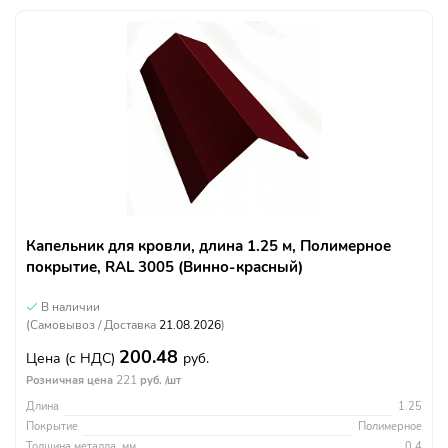
Капельник для кровли, длина 1.25 м, Полимерное
покрытие, RAL 3005 (Винно-красный)
В наличии
(Самовывоз / Доставка
21.08.2026
)
200.48
Цена
(с НДС)
руб.
221
Розничная цена
руб. /шт
Длина
1.25
Покрытие
Полимерное
Толщина металла, мм
0.4