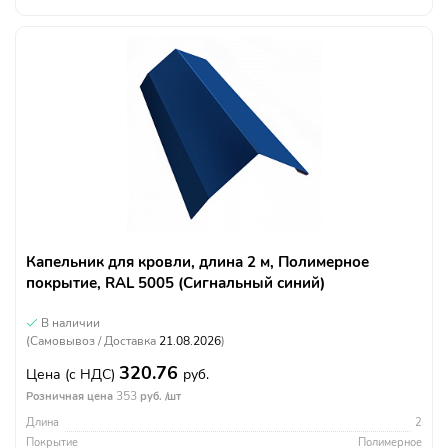
Капельник для кровли, длина 2 м, Полимерное
покрытие, RAL 5005 (Сигнальный синий)
В наличии
(Самовывоз / Доставка
21.08.2026
)
320.76
Цена
(с НДС)
руб.
353
Розничная цена
руб. /шт
Длина
2
Покрытие
Полимерное