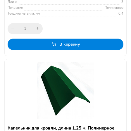
Длина
3
Покрытие
Полимерное
Толщина металла, мм
0.4
В корзину
Капельник для кровли, длина 1.25 м, Полимерное