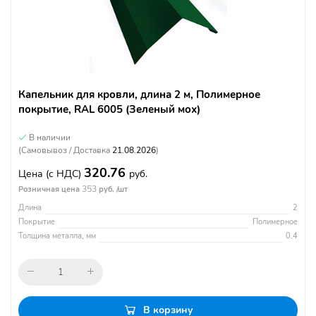
Капельник для кровли, длина 2 м, Полимерное
покрытие, RAL 6005 (Зеленый мох)
В наличии
(Самовывоз / Доставка
21.08.2026
)
320.76
Цена
(с НДС)
руб.
353
Розничная цена
руб. /шт
Длина
2
Покрытие
Полимерное
Толщина металла, мм
0.4
В корзину