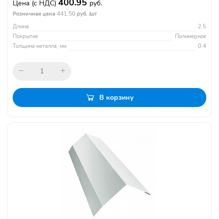
400.95
Цена
(с НДС)
руб.
441.50
Розничная цена
руб. /шт
Длина
2.5
Покрытие
Полимерное
Толщина металла, мм
0.4
В корзину