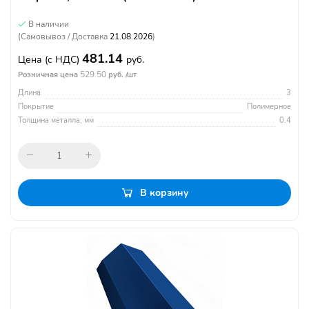
В наличии
(Самовывоз / Доставка
21.08.2026
)
481.14
Цена
(с НДС)
руб.
529.50
Розничная цена
руб. /шт
Длина
3
Покрытие
Полимерное
Толщина металла, мм
0.4
В корзину