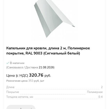
Капельник для кровли, длина 2 м, Полимерное
покрытие, RAL 9003 (Сигнальный белый)
В наличии
(Самовывоз / Доставка
21.08.2026
)
320.76
Цена
(с НДС)
руб.
353
Розничная цена
руб. /шт
Длина
2
Покрытие
Полимерное
Толщина металла, мм
0.4