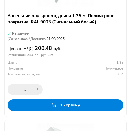
Капельник для кровли, длина 1.25 м, Полимерное
покрытие, RAL 9003 (Сигнальный белый)
В наличии
(Самовывоз / Доставка
21.08.2026
)
200.48
Цена
(с НДС)
руб.
221
Розничная цена
руб. /шт
Длина
1.25
Покрытие
Полимерное
Толщина металла, мм
0.4
В корзину