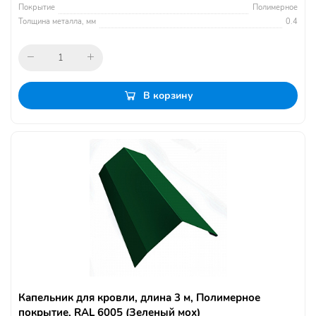
Покрытие
Полимерное
Толщина металла, мм
0.4
В корзину
Капельник для кровли, длина 3 м, Полимерное
покрытие, RAL 6005 (Зеленый мох)