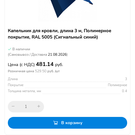
Капельник для кровли, длина 3 м, Полимерное
покрытие, RAL 5005 (Сигнальный синий)
В наличии
(Самовывоз / Доставка
21.08.2026
)
481.14
Цена
(с НДС)
руб.
529.50
Розничная цена
руб. /шт
Длина
3
Покрытие
Полимерное
Толщина металла, мм
0.4
В корзину