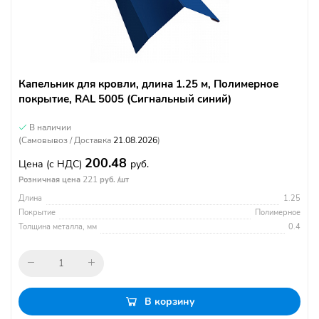
Капельник для кровли, длина 1.25 м, Полимерное
покрытие, RAL 5005 (Сигнальный синий)
В наличии
(Самовывоз / Доставка
21.08.2026
)
200.48
Цена
(с НДС)
руб.
221
Розничная цена
руб. /шт
Длина
1.25
Покрытие
Полимерное
Толщина металла, мм
0.4
В корзину