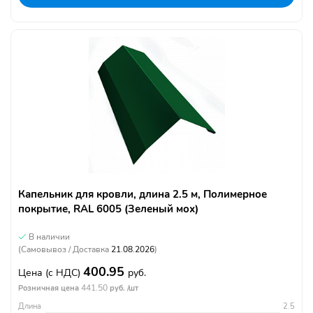
Капельник для кровли, длина 2.5 м, Полимерное
покрытие, RAL 6005 (Зеленый мох)
В наличии
(Самовывоз / Доставка
21.08.2026
)
400.95
Цена
(с НДС)
руб.
441.50
Розничная цена
руб. /шт
Длина
2.5