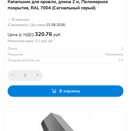
Капельник для кровли, длина 2 м, Полимерное
покрытие, RAL 7004 (Сигнальный серый)
В наличии
(Самовывоз / Доставка
21.08.2026
)
320.76
Цена
(с НДС)
руб.
353
Розничная цена
руб. /шт
Длина
2
Покрытие
Полимерное
Толщина металла, мм
0.4
В корзину