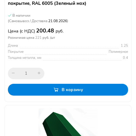
покрытие, RAL 6005 (Зеленый мох)
В наличии
(Самовывоз / Доставка
21.08.2026
)
200.48
Цена
(с НДС)
руб.
221
Розничная цена
руб. /шт
Длина
1.25
Покрытие
Полимерное
Толщина металла, мм
0.4
В корзину