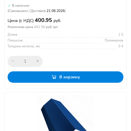
В наличии
(Самовывоз / Доставка
21.08.2026
)
400.95
Цена
(с НДС)
руб.
441.50
Розничная цена
руб. /шт
Длина
2.5
Покрытие
Полимерное
Толщина металла, мм
0.4
В корзину