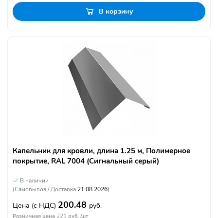
В корзину
Капельник для кровли, длина 1.25 м, Полимерное
покрытие, RAL 7004 (Сигнальный серый)
В наличии
(Самовывоз / Доставка
21.08.2026
)
200.48
Цена
(с НДС)
руб.
221
Розничная цена
руб. /шт