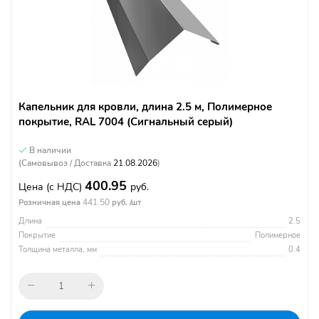
Капельник для кровли, длина 2.5 м, Полимерное
покрытие, RAL 7004 (Сигнальный серый)
В наличии
(Самовывоз / Доставка
21.08.2026
)
400.95
Цена
(с НДС)
руб.
441.50
Розничная цена
руб. /шт
Длина
2.5
Покрытие
Полимерное
Толщина металла, мм
0.4