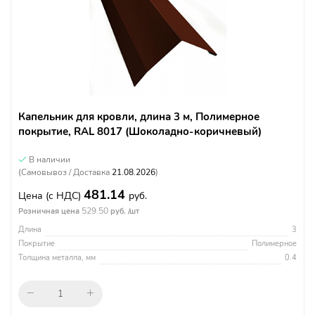
Капельник для кровли, длина 3 м, Полимерное
покрытие, RAL 8017 (Шоколадно-коричневый)
В наличии
(Самовывоз / Доставка
21.08.2026
)
481.14
Цена
(с НДС)
руб.
529.50
Розничная цена
руб. /шт
Длина
3
Покрытие
Полимерное
Толщина металла, мм
0.4