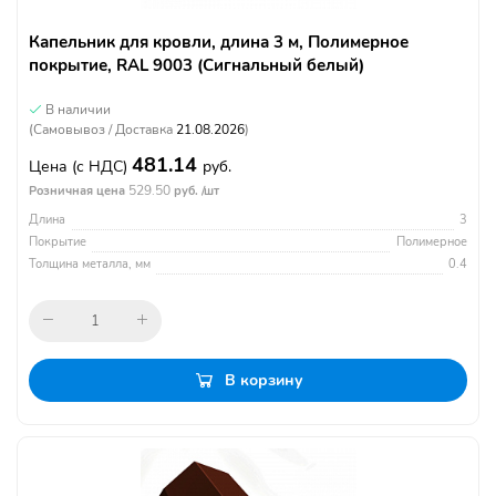
Капельник для кровли, длина 3 м, Полимерное
покрытие, RAL 9003 (Сигнальный белый)
В наличии
(Самовывоз / Доставка
21.08.2026
)
481.14
Цена
(с НДС)
руб.
529.50
Розничная цена
руб. /шт
Длина
3
Покрытие
Полимерное
Толщина металла, мм
0.4
В корзину