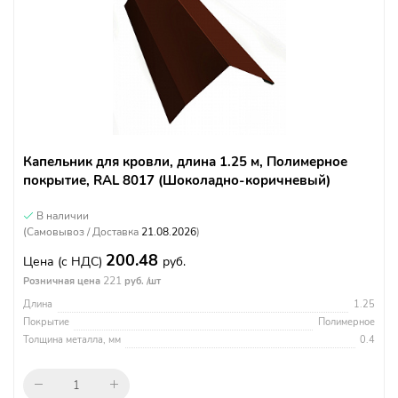
Капельник для кровли, длина 1.25 м, Полимерное
покрытие, RAL 8017 (Шоколадно-коричневый)
В наличии
(Самовывоз / Доставка
21.08.2026
)
200.48
Цена
(с НДС)
руб.
221
Розничная цена
руб. /шт
Длина
1.25
Покрытие
Полимерное
Толщина металла, мм
0.4