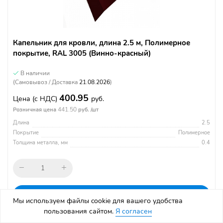
Капельник для кровли, длина 2.5 м, Полимерное
покрытие, RAL 3005 (Винно-красный)
В наличии
(Самовывоз / Доставка
21.08.2026
)
400.95
Цена
(с НДС)
руб.
441.50
Розничная цена
руб. /шт
Длина
2.5
Покрытие
Полимерное
Толщина металла, мм
0.4
В корзину
Мы используем файлы cookie для вашего удобства
пользования сайтом.
Я согласен