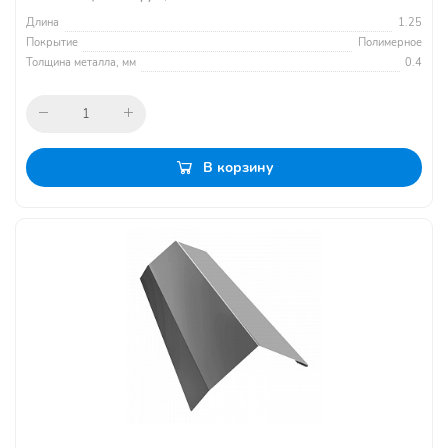
Длина
1.25
Покрытие
Полимерное
Толщина металла, мм
0.4
В корзину