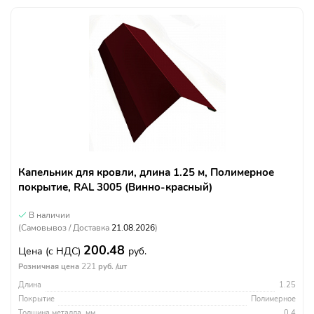
Капельник для кровли, длина 1.25 м, Полимерное
покрытие, RAL 3005 (Винно-красный)
В наличии
(Самовывоз / Доставка
21.08.2026
)
200.48
Цена
(с НДС)
руб.
221
Розничная цена
руб. /шт
Длина
1.25
Покрытие
Полимерное
Толщина металла, мм
0.4