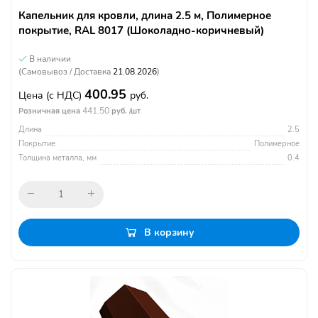
Капельник для кровли, длина 2.5 м, Полимерное
покрытие, RAL 8017 (Шоколадно-коричневый)
В наличии
(Самовывоз / Доставка
21.08.2026
)
400.95
Цена
(с НДС)
руб.
441.50
Розничная цена
руб. /шт
Длина
2.5
Покрытие
Полимерное
Толщина металла, мм
0.4
В корзину