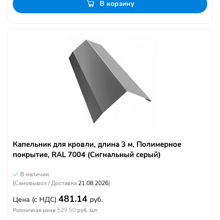
В корзину
Капельник для кровли, длина 3 м, Полимерное
покрытие, RAL 7004 (Сигнальный серый)
В наличии
(Самовывоз / Доставка
21.08.2026
)
481.14
Цена
(с НДС)
руб.
529.50
Розничная цена
руб. /шт