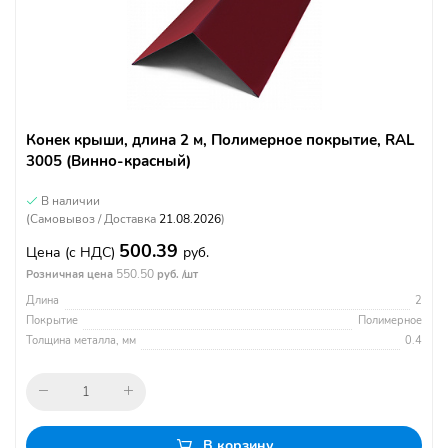
Конек крыши, длина 2 м, Полимерное покрытие, RAL
3005 (Винно-красный)
В наличии
(Самовывоз / Доставка
21.08.2026
)
500.39
Цена
(с НДС)
руб.
550.50
Розничная цена
руб. /шт
Длина
2
Покрытие
Полимерное
Толщина металла, мм
0.4
В корзину