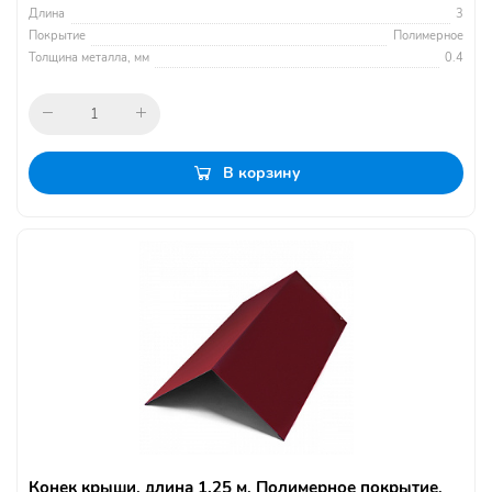
Длина
3
Покрытие
Полимерное
Толщина металла, мм
0.4
В корзину
Конек крыши, длина 1.25 м, Полимерное покрытие,