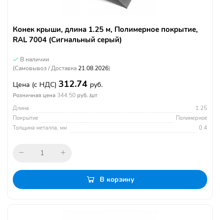
Конек крыши, длина 1.25 м, Полимерное покрытие,
RAL 7004 (Сигнальный серый)
В наличии
(Самовывоз / Доставка
21.08.2026
)
312.74
Цена
(с НДС)
руб.
344.50
Розничная цена
руб. /шт
Длина
1.25
Покрытие
Полимерное
Толщина металла, мм
0.4
В корзину