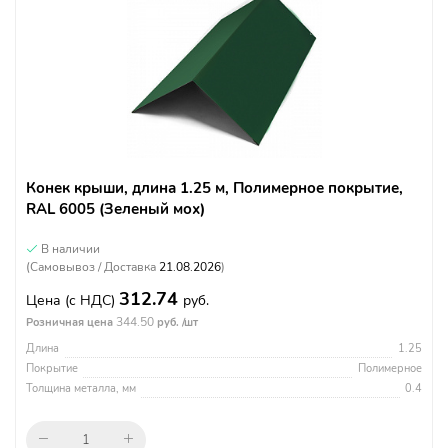
Конек крыши, длина 1.25 м, Полимерное покрытие,
RAL 6005 (Зеленый мох)
В наличии
(Самовывоз / Доставка
21.08.2026
)
312.74
Цена
(с НДС)
руб.
344.50
Розничная цена
руб. /шт
Длина
1.25
Покрытие
Полимерное
Толщина металла, мм
0.4