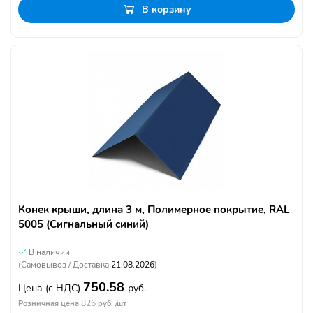
В корзину
Конек крыши, длина 3 м, Полимерное покрытие, RAL
5005 (Сигнальный синий)
В наличии
(Самовывоз / Доставка
21.08.2026
)
750.58
Цена
(с НДС)
руб.
826
Розничная цена
руб. /шт