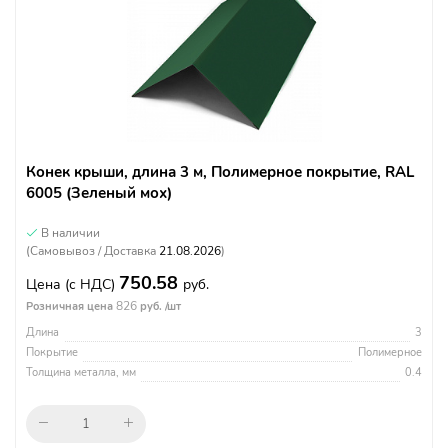
Конек крыши, длина 3 м, Полимерное покрытие, RAL
6005 (Зеленый мох)
В наличии
(Самовывоз / Доставка
21.08.2026
)
750.58
Цена
(с НДС)
руб.
826
Розничная цена
руб. /шт
Длина
3
Покрытие
Полимерное
Толщина металла, мм
0.4