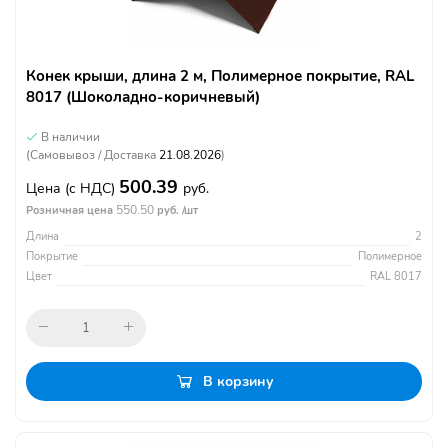
Конек крыши, длина 2 м, Полимерное покрытие, RAL
8017 (Шоколадно-коричневый)
В наличии
(Самовывоз / Доставка
21.08.2026
)
500.39
Цена
(с НДС)
руб.
550.50
Розничная цена
руб. /шт
Длина
2
Покрытие
Полимерное
Цвет
RAL 8017
В корзину