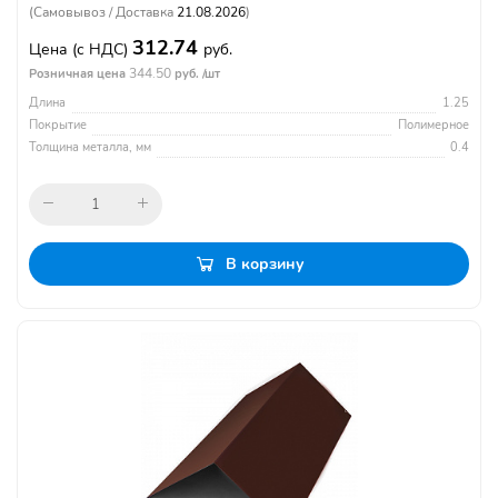
(Самовывоз / Доставка
21.08.2026
)
312.74
Цена
(с НДС)
руб.
344.50
Розничная цена
руб. /шт
Длина
1.25
Покрытие
Полимерное
Толщина металла, мм
0.4
В корзину