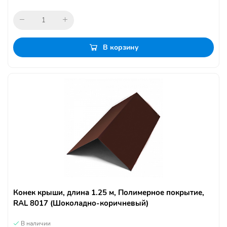
В корзину
Конек крыши, длина 1.25 м, Полимерное покрытие,
RAL 8017 (Шоколадно-коричневый)
В наличии