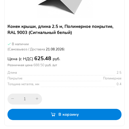
Конек крыши, длина 2.5 м, Полимерное покрытие,
RAL 9003 (Сигнальный белый)
В наличии
(Самовывоз / Доставка
21.08.2026
)
625.48
Цена
(с НДС)
руб.
688.50
Розничная цена
руб. /шт
Длина
2.5
Покрытие
Полимерное
Толщина металла, мм
0.4
В корзину