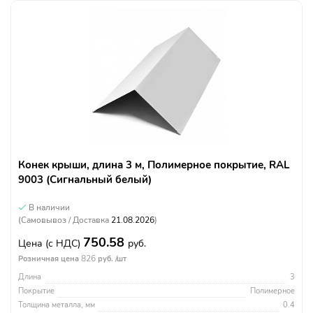
Конек крыши, длина 3 м, Полимерное покрытие, RAL
9003 (Сигнальный белый)
В наличии
(Самовывоз / Доставка
21.08.2026
)
750.58
Цена
(с НДС)
руб.
826
Розничная цена
руб. /шт
Длина
3
Покрытие
Полимерное
Толщина металла, мм
0.4