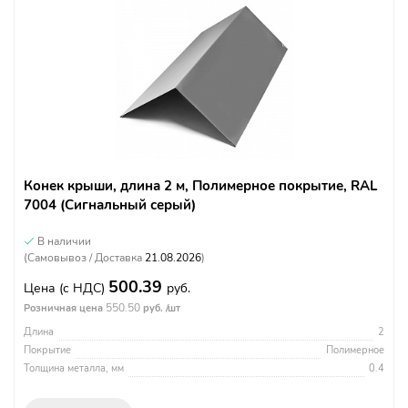
Конек крыши, длина 2 м, Полимерное покрытие, RAL
7004 (Сигнальный серый)
В наличии
(Самовывоз / Доставка
21.08.2026
)
500.39
Цена
(с НДС)
руб.
550.50
Розничная цена
руб. /шт
Длина
2
Покрытие
Полимерное
Толщина металла, мм
0.4