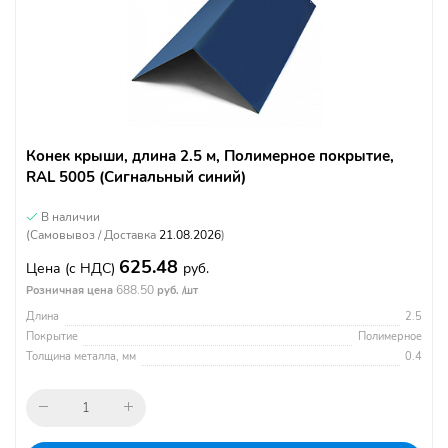
Конек крыши, длина 2.5 м, Полимерное покрытие,
RAL 5005 (Сигнальный синий)
В наличии
(Самовывоз / Доставка
21.08.2026
)
625.48
Цена
(с НДС)
руб.
688.50
Розничная цена
руб. /шт
Длина
2.5
Покрытие
Полимерное
Толщина металла, мм
0.4