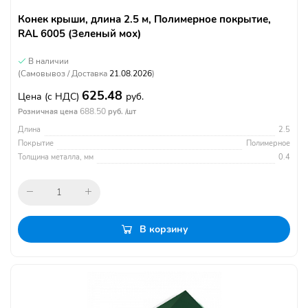
Конек крыши, длина 2.5 м, Полимерное покрытие,
RAL 6005 (Зеленый мох)
В наличии
(Самовывоз / Доставка
21.08.2026
)
625.48
Цена
(с НДС)
руб.
688.50
Розничная цена
руб. /шт
Длина
2.5
Покрытие
Полимерное
Толщина металла, мм
0.4
В корзину