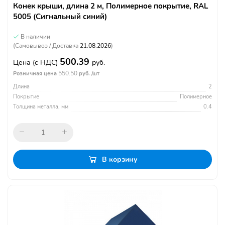
Конек крыши, длина 2 м, Полимерное покрытие, RAL
5005 (Сигнальный синий)
В наличии
(Самовывоз / Доставка
21.08.2026
)
500.39
Цена
(с НДС)
руб.
550.50
Розничная цена
руб. /шт
Длина
2
Покрытие
Полимерное
Толщина металла, мм
0.4
В корзину