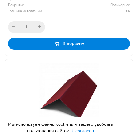
Покрытие
Полимерное
Толщина металла, мм
0.4
В корзину
Мы используем файлы cookie для вашего удобства
пользования сайтом.
Я согласен
Конек крыши, длина 3 м, Полимерное покрытие, RAL