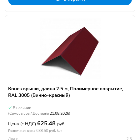
Конек крыши, длина 2.5 м, Полимерное покрытие,
RAL 3005 (Винно-красный)
В наличии
(Самовывоз / Доставка
21.08.2026
)
625.48
Цена
(с НДС)
руб.
688.50
Розничная цена
руб. /шт
Длина
2.5