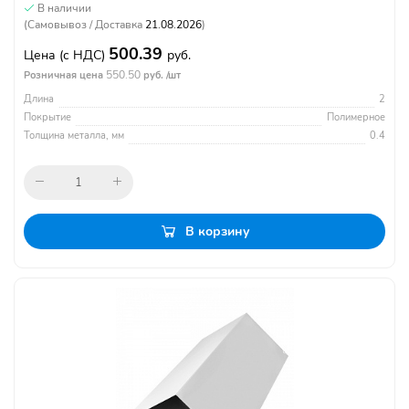
В наличии
(Самовывоз / Доставка
21.08.2026
)
500.39
Цена
(с НДС)
руб.
550.50
Розничная цена
руб. /шт
Длина
2
Покрытие
Полимерное
Толщина металла, мм
0.4
В корзину