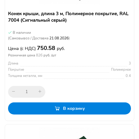
Конек крыши, длина 3 м, Полимерное покрытие, RAL
7004 (Сигнальный серый)
В наличии
(Самовывоз / Доставка
21.08.2026
)
750.58
Цена
(с НДС)
руб.
826
Розничная цена
руб. /шт
Длина
3
Покрытие
Полимерное
Толщина металла, мм
0.4
В корзину