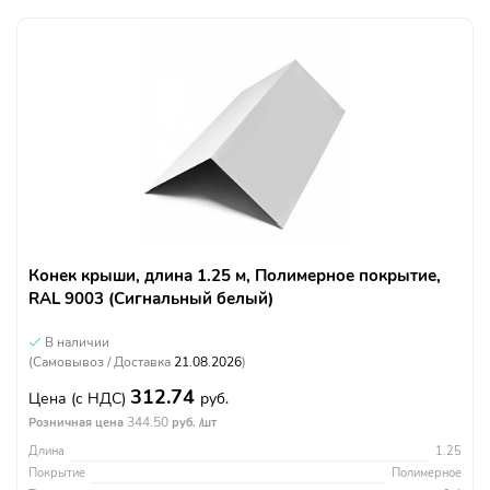
Конек крыши, длина 1.25 м, Полимерное покрытие,
RAL 9003 (Сигнальный белый)
В наличии
(Самовывоз / Доставка
21.08.2026
)
312.74
Цена
(с НДС)
руб.
344.50
Розничная цена
руб. /шт
Длина
1.25
Покрытие
Полимерное