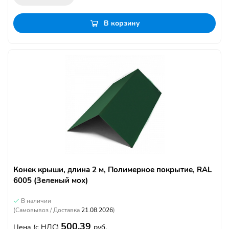
В корзину
Конек крыши, длина 2 м, Полимерное покрытие, RAL
6005 (Зеленый мох)
В наличии
(Самовывоз / Доставка
21.08.2026
)
500.39
Цена
(с НДС)
руб.