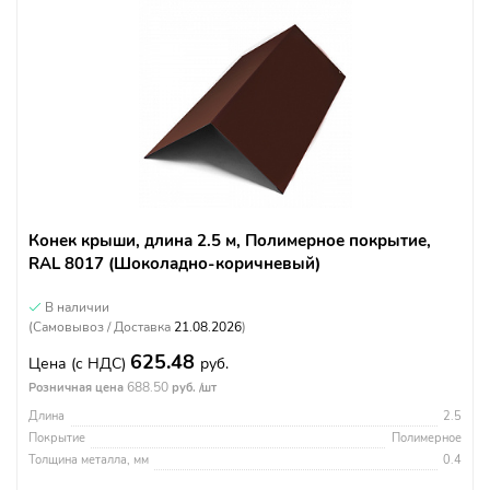
Конек крыши, длина 2.5 м, Полимерное покрытие,
RAL 8017 (Шоколадно-коричневый)
В наличии
(Самовывоз / Доставка
21.08.2026
)
625.48
Цена
(с НДС)
руб.
688.50
Розничная цена
руб. /шт
Длина
2.5
Покрытие
Полимерное
Толщина металла, мм
0.4