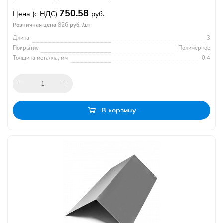
750.58
Цена
(с НДС)
руб.
826
Розничная цена
руб. /шт
Длина
3
Покрытие
Полимерное
Толщина металла, мм
0.4
В корзину