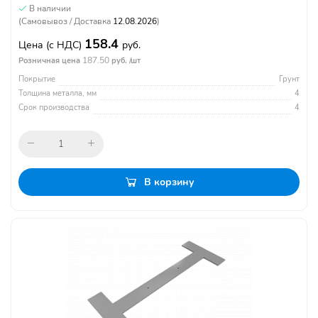
В наличии
(Самовывоз / Доставка
12.08.2026
)
158.4
Цена
(с НДС)
руб.
187.50
Розничная цена
руб. /шт
Покрытие
Грунт
Толщина металла, мм
4
Срок производства
4
В корзину