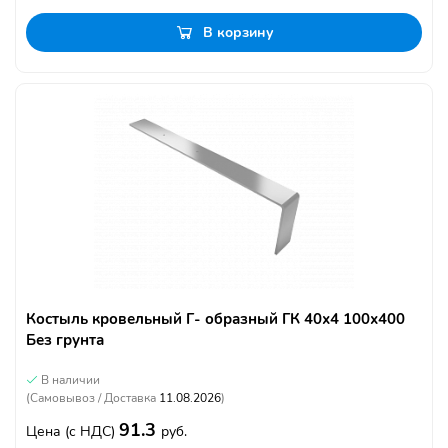
В корзину
Костыль кровельный Г- образный ГК 40х4 100х400
Без грунта
В наличии
(Самовывоз / Доставка
11.08.2026
)
91.3
Цена
(с НДС)
руб.