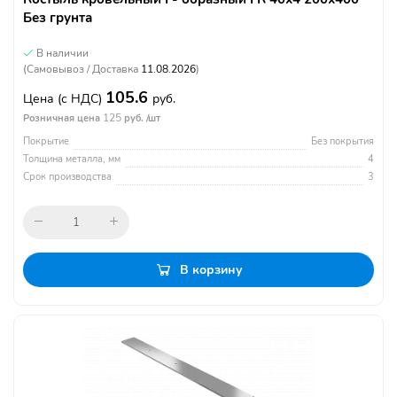
Без грунта
В наличии
(Самовывоз / Доставка
11.08.2026
)
105.6
Цена
(с НДС)
руб.
125
Розничная цена
руб. /шт
Покрытие
Без покрытия
Толщина металла, мм
4
Срок производства
3
В корзину