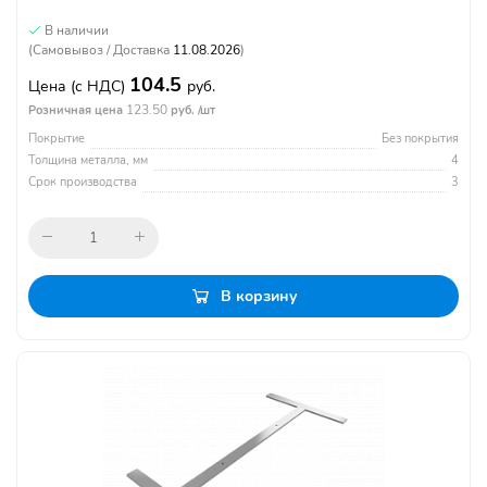
В наличии
(Самовывоз / Доставка
11.08.2026
)
104.5
Цена
(с НДС)
руб.
123.50
Розничная цена
руб. /шт
Покрытие
Без покрытия
Толщина металла, мм
4
Срок производства
3
В корзину