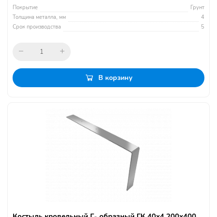
Покрытие
Грунт
Толщина металла, мм
4
Срок производства
5
В корзину
Костыль кровельный Г- образный ГК 40х4 200х400