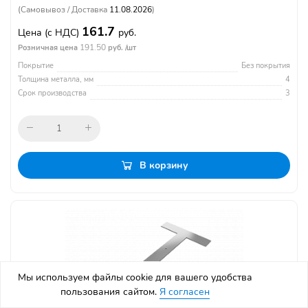
(Самовывоз / Доставка
11.08.2026
)
161.7
Цена
(с НДС)
руб.
191.50
Розничная цена
руб. /шт
Покрытие
Без покрытия
Толщина металла, мм
4
Срок производства
3
В корзину
Мы используем файлы cookie для вашего удобства
пользования сайтом.
Я согласен