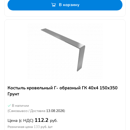
В корзину
Костыль кровельный Г- образный ГК 40х4 150х350
Грунт
В наличии
(Самовывоз / Доставка
13.08.2026
)
112.2
Цена
(с НДС)
руб.
133
Розничная цена
руб. /шт