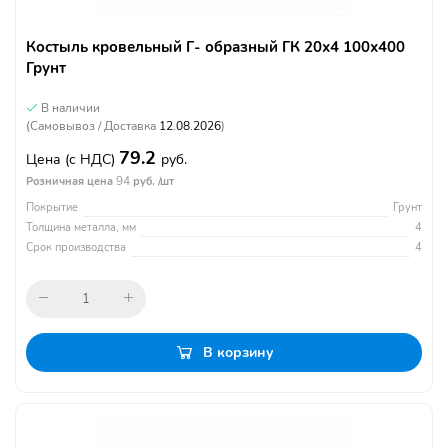
Костыль кровельный Г- образный ГК 20х4 100х400
Грунт
В наличии
(Самовывоз / Доставка
12.08.2026
)
79.2
Цена
(с НДС)
руб.
94
Розничная цена
руб. /шт
Покрытие
Грунт
Толщина металла, мм
4
Срок производства
4
В корзину