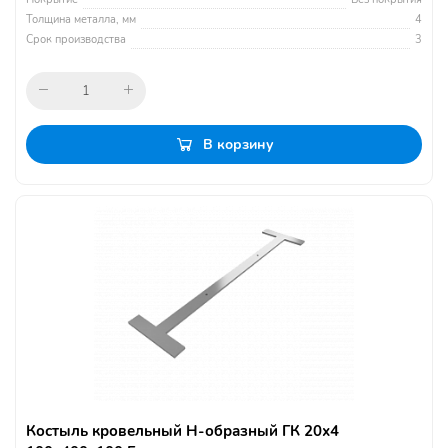
Толщина металла, мм
4
Срок производства
3
В корзину
Костыль кровельный Н-образный ГК 20х4