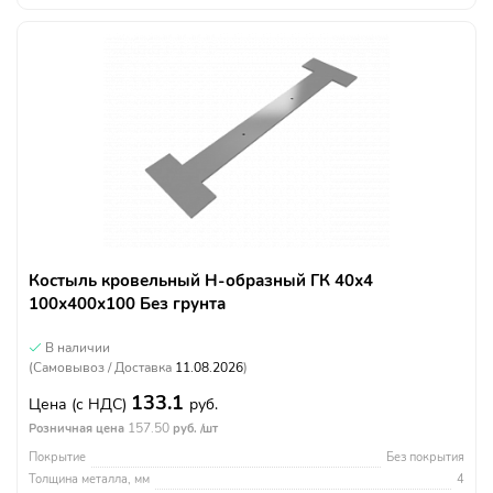
Костыль кровельный Н-образный ГК 40х4
100х400х100 Без грунта
В наличии
(Самовывоз / Доставка
11.08.2026
)
133.1
Цена
(с НДС)
руб.
157.50
Розничная цена
руб. /шт
Покрытие
Без покрытия
Толщина металла, мм
4