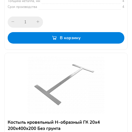
Толщина металла, мм
4
Срок производства
4
В корзину
Костыль кровельный Н-образный ГК 20х4
200х400х200 Без грунта