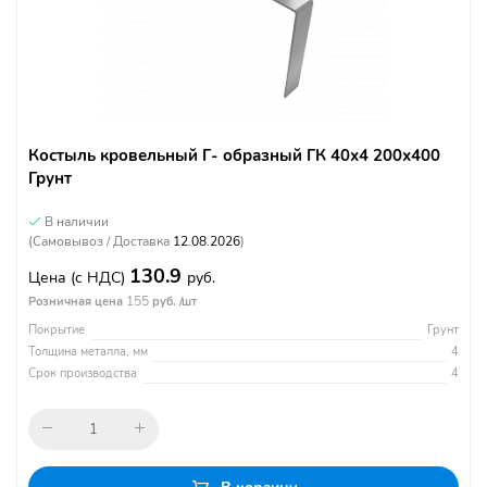
Костыль кровельный Г- образный ГК 40х4 200х400
Грунт
В наличии
(Самовывоз / Доставка
12.08.2026
)
130.9
Цена
(с НДС)
руб.
155
Розничная цена
руб. /шт
Покрытие
Грунт
Толщина металла, мм
4
Срок производства
4