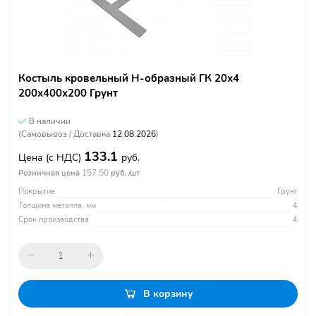
Костыль кровельный Н-образный ГК 20х4
200х400х200 Грунт
В наличии
(Самовывоз / Доставка
12.08.2026
)
133.1
Цена
(с НДС)
руб.
157.50
Розничная цена
руб. /шт
Покрытие
Грунт
Толщина металла, мм
4
Срок производства
4
В корзину