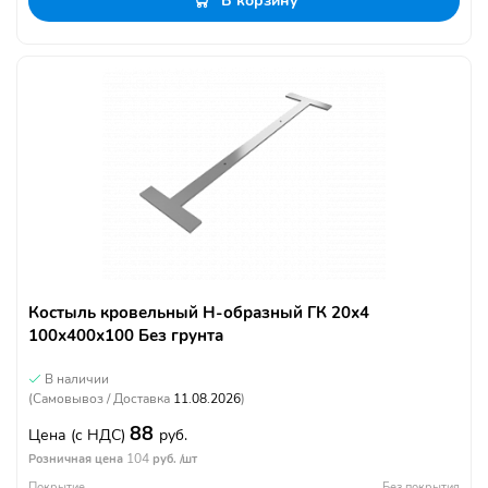
В корзину
Костыль кровельный Н-образный ГК 20х4
100х400х100 Без грунта
В наличии
(Самовывоз / Доставка
11.08.2026
)
88
Цена
(с НДС)
руб.
104
Розничная цена
руб. /шт
Покрытие
Без покрытия