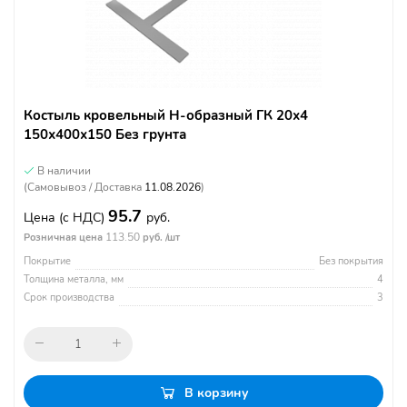
Костыль кровельный Н-образный ГК 20х4
150х400х150 Без грунта
В наличии
(Самовывоз / Доставка
11.08.2026
)
95.7
Цена
(с НДС)
руб.
113.50
Розничная цена
руб. /шт
Покрытие
Без покрытия
Толщина металла, мм
4
Срок производства
3
В корзину