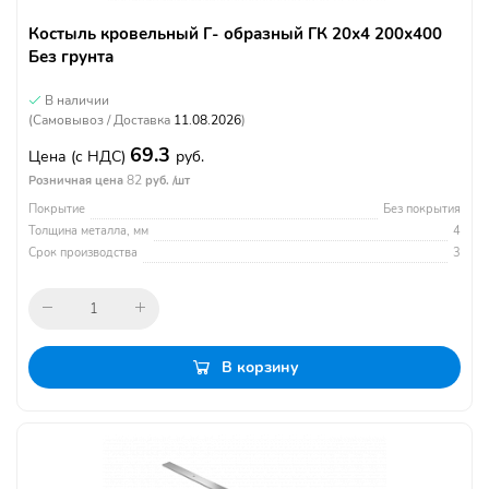
Костыль кровельный Г- образный ГК 20х4 200х400
Без грунта
В наличии
(Самовывоз / Доставка
11.08.2026
)
69.3
Цена
(с НДС)
руб.
82
Розничная цена
руб. /шт
Покрытие
Без покрытия
Толщина металла, мм
4
Срок производства
3
В корзину