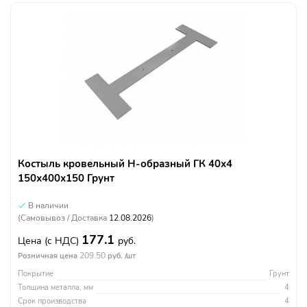
Костыль кровельный Н-образный ГК 40х4
150х400х150 Грунт
В наличии
(Самовывоз / Доставка
12.08.2026
)
177.1
Цена
(с НДС)
руб.
209.50
Розничная цена
руб. /шт
Покрытие
Грунт
Толщина металла, мм
4
Срок производства
4