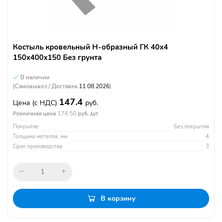
Костыль кровельный Н-образный ГК 40х4
150х400х150 Без грунта
В наличии
(Самовывоз / Доставка
11.08.2026
)
147.4
Цена
(с НДС)
руб.
174.50
Розничная цена
руб. /шт
Покрытие
Без покрытия
Толщина металла, мм
4
Срок производства
3
В корзину