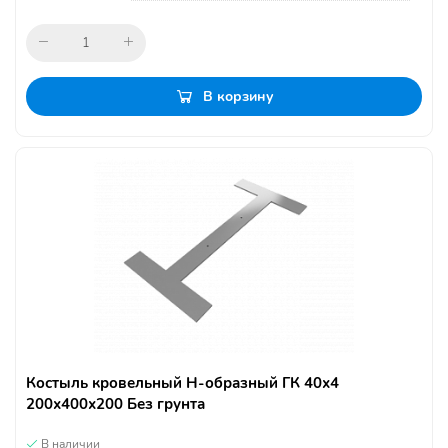
В корзину
Костыль кровельный Н-образный ГК 40х4
200х400х200 Без грунта
В наличии