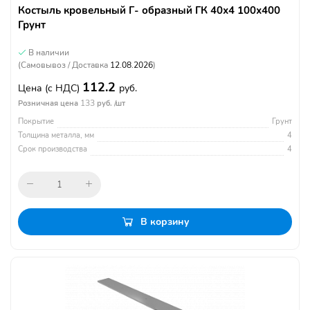
Костыль кровельный Г- образный ГК 40х4 100х400
Грунт
В наличии
(Самовывоз / Доставка
12.08.2026
)
112.2
Цена
(с НДС)
руб.
133
Розничная цена
руб. /шт
Покрытие
Грунт
Толщина металла, мм
4
Срок производства
4
В корзину