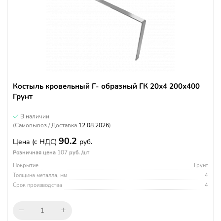
Костыль кровельный Г- образный ГК 20х4 200х400
Грунт
В наличии
(Самовывоз / Доставка
12.08.2026
)
90.2
Цена
(с НДС)
руб.
107
Розничная цена
руб. /шт
Покрытие
Грунт
Толщина металла, мм
4
Срок производства
4