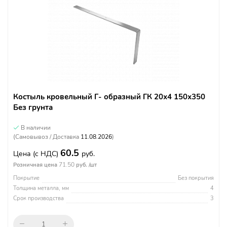
Костыль кровельный Г- образный ГК 20х4 150х350
Без грунта
В наличии
(Самовывоз / Доставка
11.08.2026
)
60.5
Цена
(с НДС)
руб.
71.50
Розничная цена
руб. /шт
Покрытие
Без покрытия
Толщина металла, мм
4
Срок производства
3