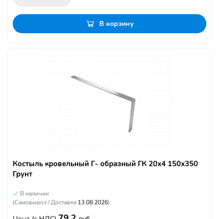
В корзину
Костыль кровельный Г- образный ГК 20х4 150х350
Грунт
В наличии
(Самовывоз / Доставка
13.08.2026
)
79.2
Цена
(с НДС)
руб.