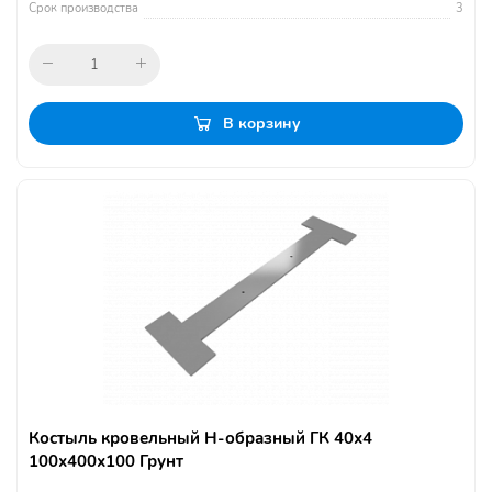
Срок производства
3
В корзину
Костыль кровельный Н-образный ГК 40х4
100х400х100 Грунт