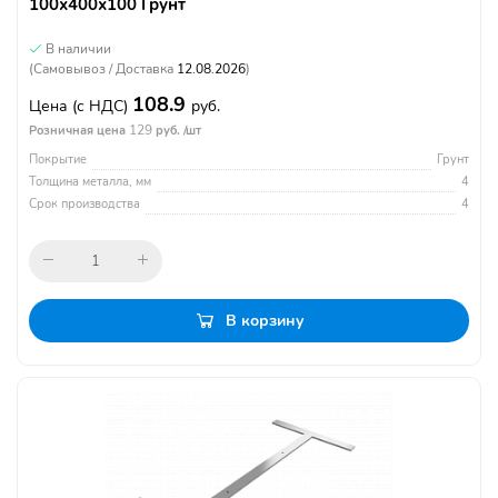
100х400х100 Грунт
В наличии
(Самовывоз / Доставка
12.08.2026
)
108.9
Цена
(с НДС)
руб.
129
Розничная цена
руб. /шт
Покрытие
Грунт
Толщина металла, мм
4
Срок производства
4
В корзину