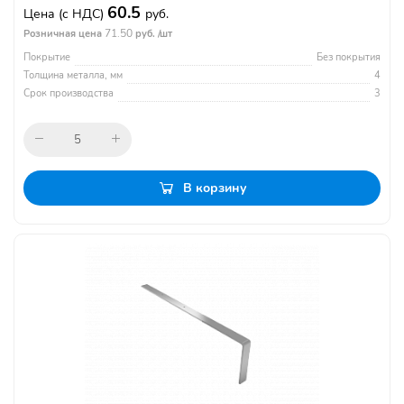
60.5
Цена
(с НДС)
руб.
71.50
Розничная цена
руб. /шт
Покрытие
Без покрытия
Толщина металла, мм
4
Срок производства
3
В корзину