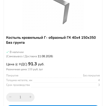
Костыль кровельный Г- образный ГК 40х4 150х350
Без грунта
В наличии
(Самовывоз / Доставка
11.08.2026
)
91.3
Цена
(с НДС)
руб.
108
Розничная цена
руб. /шт
Покрытие
Без покрытия
Толщина металла, мм
4
Срок производства
3