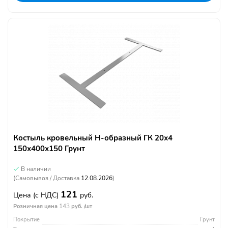
Костыль кровельный Н-образный ГК 20х4
150х400х150 Грунт
В наличии
(Самовывоз / Доставка
12.08.2026
)
121
Цена
(с НДС)
руб.
143
Розничная цена
руб. /шт
Покрытие
Грунт