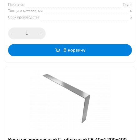
Покрытие
Грунт
Толщина металла, мм
4
Срок производства
5
В корзину
Костыль кровельный Г- образный ГК 40х4 200х400