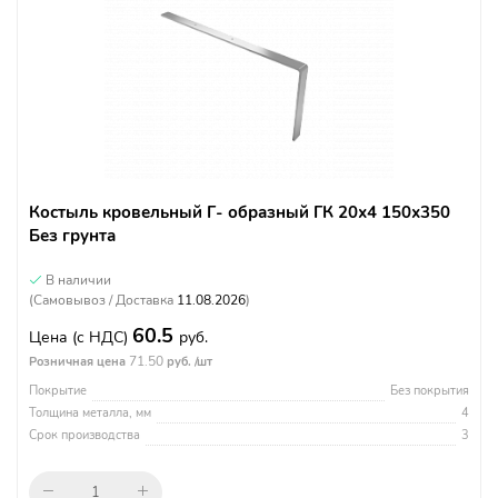
Костыль кровельный Г- образный ГК 20х4 150х350
Без грунта
В наличии
(Самовывоз / Доставка
11.08.2026
)
60.5
Цена
(с НДС)
руб.
71.50
Розничная цена
руб. /шт
Покрытие
Без покрытия
Толщина металла, мм
4
Срок производства
3