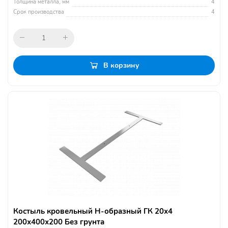
Толщина металла, мм
4
Срок производства
4
В корзину
Костыль кровельный Н-образный ГК 20х4
200х400х200 Без грунта