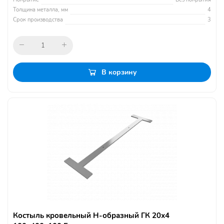
Толщина металла, мм
4
Срок производства
3
В корзину
Костыль кровельный Н-образный ГК 20х4