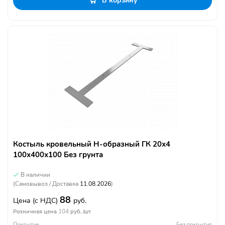
В корзину
Костыль кровельный Н-образный ГК 20х4
100х400х100 Без грунта
В наличии
(Самовывоз / Доставка
11.08.2026
)
88
Цена
(с НДС)
руб.
104
Розничная цена
руб. /шт
Покрытие
Без покрытия