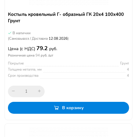
Костыль кровельный Г- образный ГК 20х4 100х400
Грунт
В наличии
(Самовывоз / Доставка
12.08.2026
)
79.2
Цена
(с НДС)
руб.
94
Розничная цена
руб. /шт
Покрытие
Грунт
Толщина металла, мм
4
Срок производства
4
В корзину