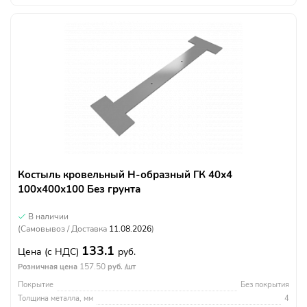
Костыль кровельный Н-образный ГК 40х4
100х400х100 Без грунта
В наличии
(Самовывоз / Доставка
11.08.2026
)
133.1
Цена
(с НДС)
руб.
157.50
Розничная цена
руб. /шт
Покрытие
Без покрытия
Толщина металла, мм
4