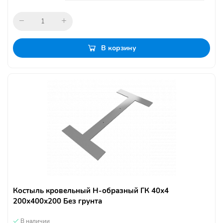
В корзину
Костыль кровельный Н-образный ГК 40х4
200х400х200 Без грунта
В наличии