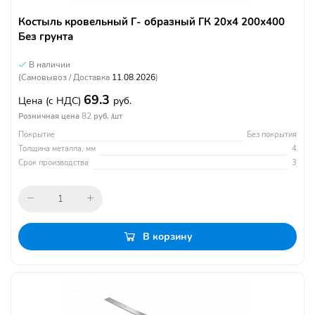
Костыль кровельный Г- образный ГК 20х4 200х400
Без грунта
В наличии
(Самовывоз / Доставка
11.08.2026
)
69.3
Цена
(с НДС)
руб.
82
Розничная цена
руб. /шт
Покрытие
Без покрытия
Толщина металла, мм
4
Срок производства
3
В корзину