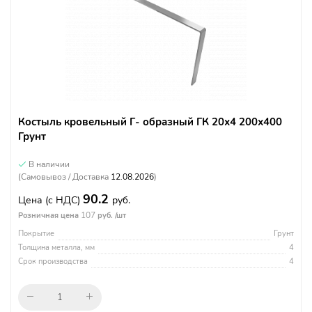
Костыль кровельный Г- образный ГК 20х4 200х400
Грунт
В наличии
(Самовывоз / Доставка
12.08.2026
)
90.2
Цена
(с НДС)
руб.
107
Розничная цена
руб. /шт
Покрытие
Грунт
Толщина металла, мм
4
Срок производства
4