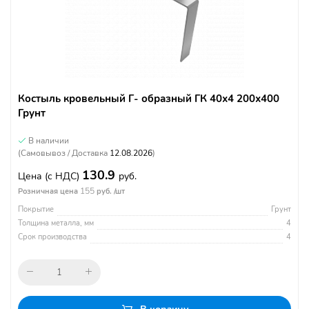
Костыль кровельный Г- образный ГК 40х4 200х400
Грунт
В наличии
(Самовывоз / Доставка
12.08.2026
)
130.9
Цена
(с НДС)
руб.
155
Розничная цена
руб. /шт
Покрытие
Грунт
Толщина металла, мм
4
Срок производства
4