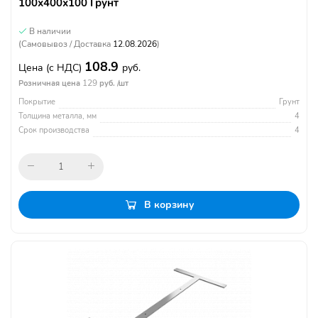
100х400х100 Грунт
В наличии
(Самовывоз / Доставка
12.08.2026
)
108.9
Цена
(с НДС)
руб.
129
Розничная цена
руб. /шт
Покрытие
Грунт
Толщина металла, мм
4
Срок производства
4
В корзину