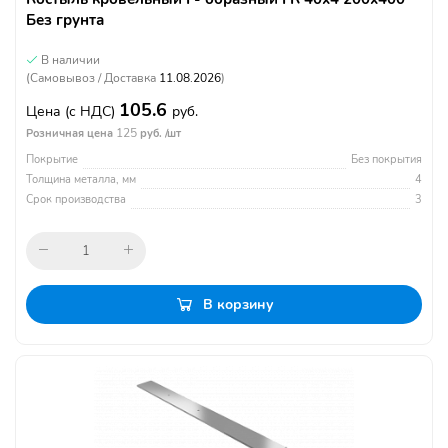
Без грунта
В наличии
(Самовывоз / Доставка
11.08.2026
)
105.6
Цена
(с НДС)
руб.
125
Розничная цена
руб. /шт
Покрытие
Без покрытия
Толщина металла, мм
4
Срок производства
3
В корзину