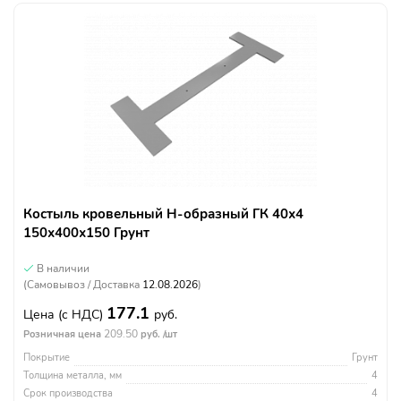
Костыль кровельный Н-образный ГК 40х4
150х400х150 Грунт
В наличии
(Самовывоз / Доставка
12.08.2026
)
177.1
Цена
(с НДС)
руб.
209.50
Розничная цена
руб. /шт
Покрытие
Грунт
Толщина металла, мм
4
Срок производства
4