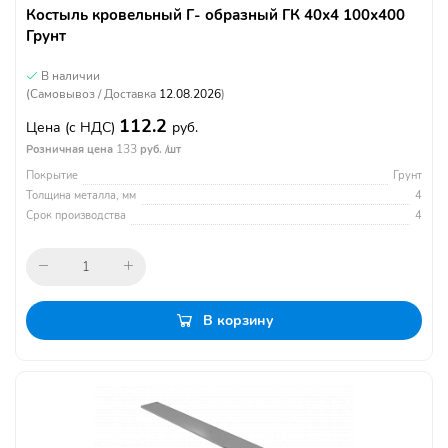
Костыль кровельный Г- образный ГК 40х4 100х400
Грунт
В наличии
(Самовывоз / Доставка
12.08.2026
)
112.2
Цена
(с НДС)
руб.
133
Розничная цена
руб. /шт
Покрытие
Грунт
Толщина металла, мм
4
Срок производства
4
В корзину