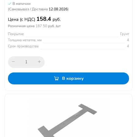
В наличии
(Самовывоз / Доставка
12.08.2026
)
158.4
Цена
(с НДС)
руб.
187.50
Розничная цена
руб. /шт
Покрытие
Грунт
Толщина металла, мм
4
Срок производства
4
В корзину