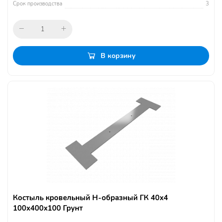
Срок производства
3
В корзину
Костыль кровельный Н-образный ГК 40х4
100х400х100 Грунт