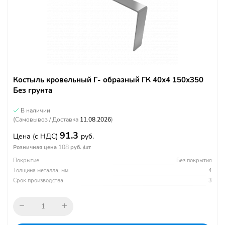
Костыль кровельный Г- образный ГК 40х4 150х350
Без грунта
В наличии
(Самовывоз / Доставка
11.08.2026
)
91.3
Цена
(с НДС)
руб.
108
Розничная цена
руб. /шт
Покрытие
Без покрытия
Толщина металла, мм
4
Срок производства
3