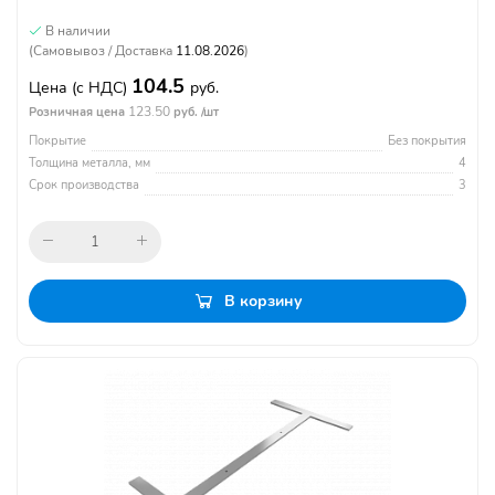
В наличии
(Самовывоз / Доставка
11.08.2026
)
104.5
Цена
(с НДС)
руб.
123.50
Розничная цена
руб. /шт
Покрытие
Без покрытия
Толщина металла, мм
4
Срок производства
3
В корзину