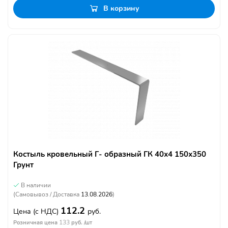
В корзину
Костыль кровельный Г- образный ГК 40х4 150х350
Грунт
В наличии
(Самовывоз / Доставка
13.08.2026
)
112.2
Цена
(с НДС)
руб.
133
Розничная цена
руб. /шт