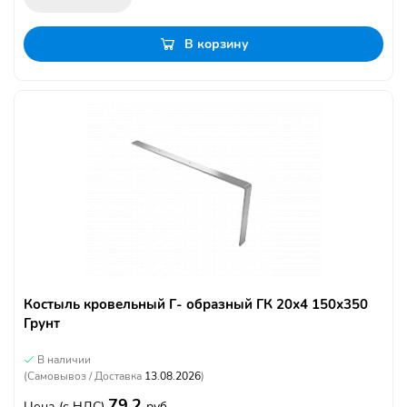
В корзину
Костыль кровельный Г- образный ГК 20х4 150х350
Грунт
В наличии
(Самовывоз / Доставка
13.08.2026
)
79.2
Цена
(с НДС)
руб.