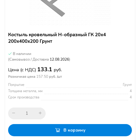
Костыль кровельный Н-образный ГК 20х4
200х400х200 Грунт
В наличии
(Самовывоз / Доставка
12.08.2026
)
133.1
Цена
(с НДС)
руб.
157.50
Розничная цена
руб. /шт
Покрытие
Грунт
Толщина металла, мм
4
Срок производства
4
В корзину