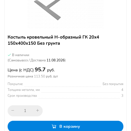
Костыль кровельный Н-образный ГК 20х4
150х400х150 Без грунта
В наличии
(Самовывоз / Доставка
11.08.2026
)
95.7
Цена
(с НДС)
руб.
113.50
Розничная цена
руб. /шт
Покрытие
Без покрытия
Толщина металла, мм
4
Срок производства
3
В корзину