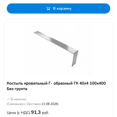
В корзину
Костыль кровельный Г- образный ГК 40х4 100х400
Без грунта
В наличии
(Самовывоз / Доставка
11.08.2026
)
91.3
Цена
(с НДС)
руб.