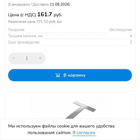
(Самовывоз / Доставка
11.08.2026
)
161.7
Цена
(с НДС)
руб.
191.50
Розничная цена
руб. /шт
Покрытие
Без покрытия
Толщина металла, мм
4
Срок производства
3
В корзину
Мы используем файлы cookie для вашего удобства
пользования сайтом.
Я согласен