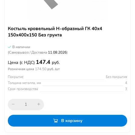
Костыль кровельный Н-образный ГК 40х4
150х400х150 Без грунта
В наличии
(Самовывоз / Доставка
11.08.2026
)
147.4
Цена
(с НДС)
руб.
174.50
Розничная цена
руб. /шт
Покрытие
Без покрытия
Толщина металла, мм
4
Срок производства
3
В корзину