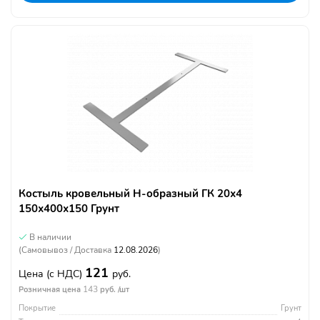
Костыль кровельный Н-образный ГК 20х4
150х400х150 Грунт
В наличии
(Самовывоз / Доставка
12.08.2026
)
121
Цена
(с НДС)
руб.
143
Розничная цена
руб. /шт
Покрытие
Грунт