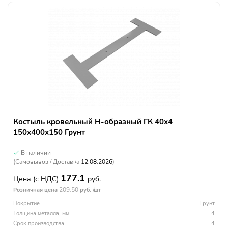
Костыль кровельный Н-образный ГК 40х4
150х400х150 Грунт
В наличии
(Самовывоз / Доставка
12.08.2026
)
177.1
Цена
(с НДС)
руб.
209.50
Розничная цена
руб. /шт
Покрытие
Грунт
Толщина металла, мм
4
Срок производства
4