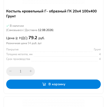
Костыль кровельный Г- образный ГК 20х4 100х400
Грунт
В наличии
(Самовывоз / Доставка
12.08.2026
)
79.2
Цена
(с НДС)
руб.
94
Розничная цена
руб. /шт
Покрытие
Грунт
Толщина металла, мм
4
Срок производства
4
В корзину