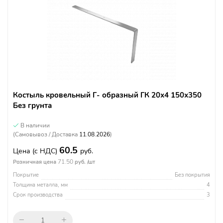
Костыль кровельный Г- образный ГК 20х4 150х350
Без грунта
В наличии
(Самовывоз / Доставка
11.08.2026
)
60.5
Цена
(с НДС)
руб.
71.50
Розничная цена
руб. /шт
Покрытие
Без покрытия
Толщина металла, мм
4
Срок производства
3