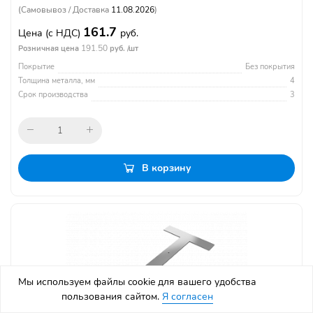
(Самовывоз / Доставка
11.08.2026
)
161.7
Цена
(с НДС)
руб.
191.50
Розничная цена
руб. /шт
Покрытие
Без покрытия
Толщина металла, мм
4
Срок производства
3
В корзину
Мы используем файлы cookie для вашего удобства
пользования сайтом.
Я согласен