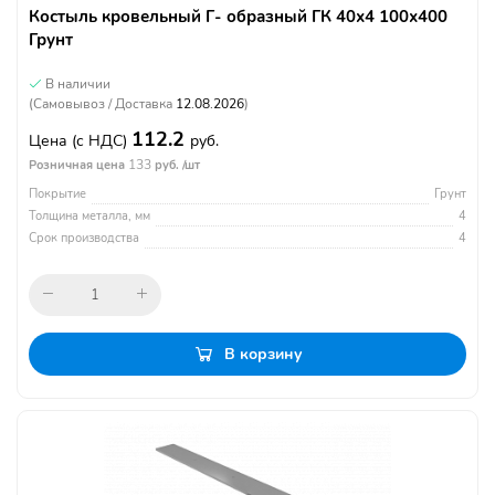
Костыль кровельный Г- образный ГК 40х4 100х400
Грунт
В наличии
(Самовывоз / Доставка
12.08.2026
)
112.2
Цена
(с НДС)
руб.
133
Розничная цена
руб. /шт
Покрытие
Грунт
Толщина металла, мм
4
Срок производства
4
В корзину