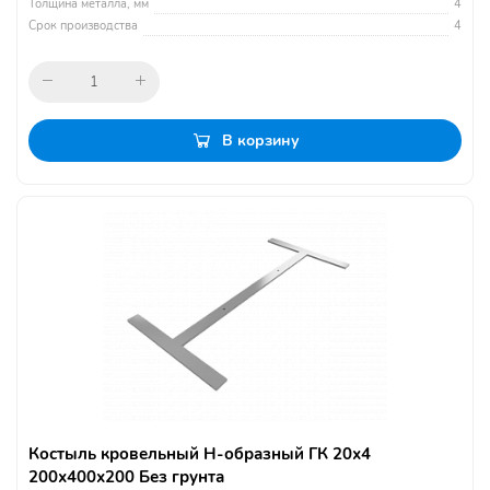
Толщина металла, мм
4
Срок производства
4
В корзину
Костыль кровельный Н-образный ГК 20х4
200х400х200 Без грунта