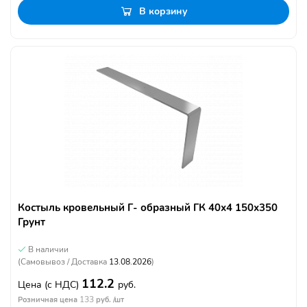
В корзину
Костыль кровельный Г- образный ГК 40х4 150х350
Грунт
В наличии
(Самовывоз / Доставка
13.08.2026
)
112.2
Цена
(с НДС)
руб.
133
Розничная цена
руб. /шт