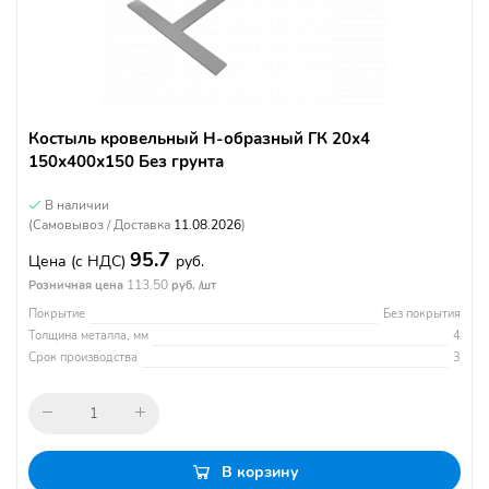
Костыль кровельный Н-образный ГК 20х4
150х400х150 Без грунта
В наличии
(Самовывоз / Доставка
11.08.2026
)
95.7
Цена
(с НДС)
руб.
113.50
Розничная цена
руб. /шт
Покрытие
Без покрытия
Толщина металла, мм
4
Срок производства
3
В корзину