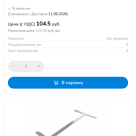
В наличии
(Самовывоз / Доставка
11.08.2026
)
104.5
Цена
(с НДС)
руб.
123.50
Розничная цена
руб. /шт
Покрытие
Без покрытия
Толщина металла, мм
4
Срок производства
3
В корзину