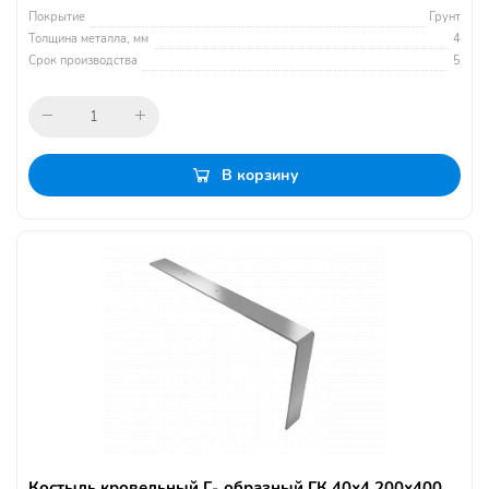
Покрытие
Грунт
Толщина металла, мм
4
Срок производства
5
В корзину
Костыль кровельный Г- образный ГК 40х4 200х400