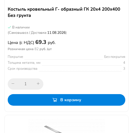
Костыль кровельный Г- образный ГК 20х4 200х400
Без грунта
В наличии
(Самовывоз / Доставка
11.08.2026
)
69.3
Цена
(с НДС)
руб.
82
Розничная цена
руб. /шт
Покрытие
Без покрытия
Толщина металла, мм
4
Срок производства
3
В корзину