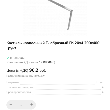
Костыль кровельный Г- образный ГК 20х4 200х400
Грунт
В наличии
(Самовывоз / Доставка
12.08.2026
)
90.2
Цена
(с НДС)
руб.
107
Розничная цена
руб. /шт
Покрытие
Грунт
Толщина металла, мм
4
Срок производства
4