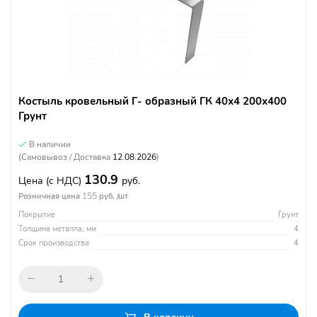
Костыль кровельный Г- образный ГК 40х4 200х400
Грунт
В наличии
(Самовывоз / Доставка
12.08.2026
)
130.9
Цена
(с НДС)
руб.
155
Розничная цена
руб. /шт
Покрытие
Грунт
Толщина металла, мм
4
Срок производства
4