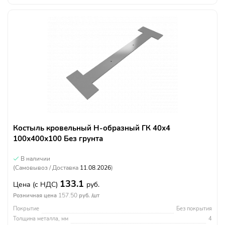
Костыль кровельный Н-образный ГК 40х4
100х400х100 Без грунта
В наличии
(Самовывоз / Доставка
11.08.2026
)
133.1
Цена
(с НДС)
руб.
157.50
Розничная цена
руб. /шт
Покрытие
Без покрытия
Толщина металла, мм
4