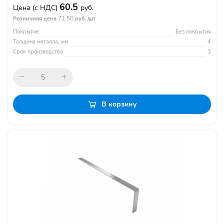
60.5
Цена
(с НДС)
руб.
71.50
Розничная цена
руб. /шт
Покрытие
Без покрытия
Толщина металла, мм
4
Срок производства
3
В корзину