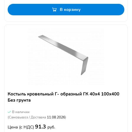
В корзину
Костыль кровельный Г- образный ГК 40х4 100х400
Без грунта
В наличии
(Самовывоз / Доставка
11.08.2026
)
91.3
Цена
(с НДС)
руб.