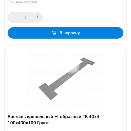
Срок производства
3
В корзину
Костыль кровельный Н-образный ГК 40х4
100х400х100 Грунт