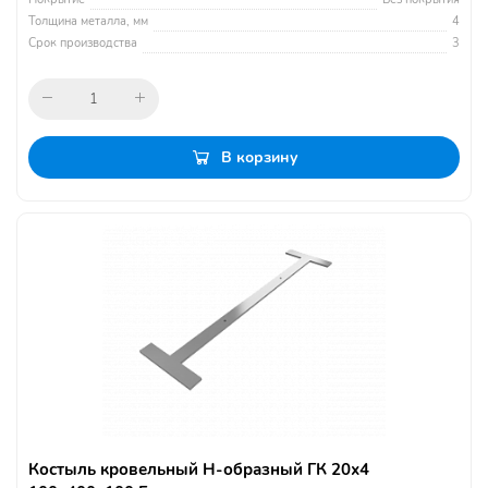
Толщина металла, мм
4
Срок производства
3
В корзину
Костыль кровельный Н-образный ГК 20х4