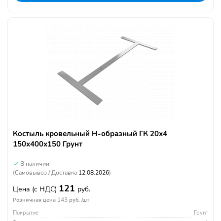
Костыль кровельный Н-образный ГК 20х4
150х400х150 Грунт
В наличии
(Самовывоз / Доставка
12.08.2026
)
121
Цена
(с НДС)
руб.
143
Розничная цена
руб. /шт
Покрытие
Грунт