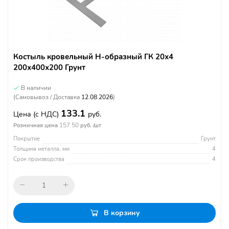
Костыль кровельный Н-образный ГК 20х4
200х400х200 Грунт
В наличии
(Самовывоз / Доставка
12.08.2026
)
133.1
Цена
(с НДС)
руб.
157.50
Розничная цена
руб. /шт
Покрытие
Грунт
Толщина металла, мм
4
Срок производства
4
В корзину