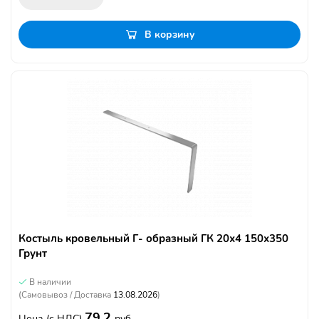
В корзину
Костыль кровельный Г- образный ГК 20х4 150х350
Грунт
В наличии
(Самовывоз / Доставка
13.08.2026
)
79.2
Цена
(с НДС)
руб.