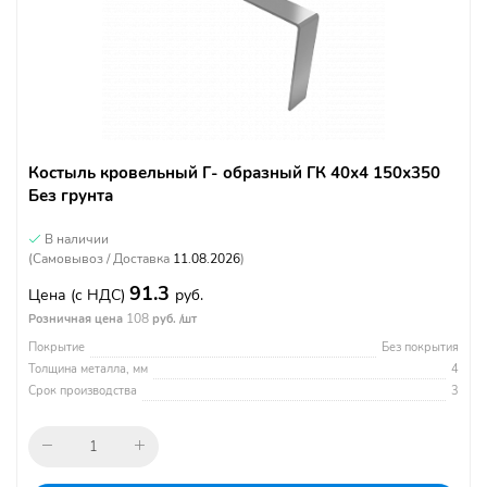
Костыль кровельный Г- образный ГК 40х4 150х350
Без грунта
В наличии
(Самовывоз / Доставка
11.08.2026
)
91.3
Цена
(с НДС)
руб.
108
Розничная цена
руб. /шт
Покрытие
Без покрытия
Толщина металла, мм
4
Срок производства
3