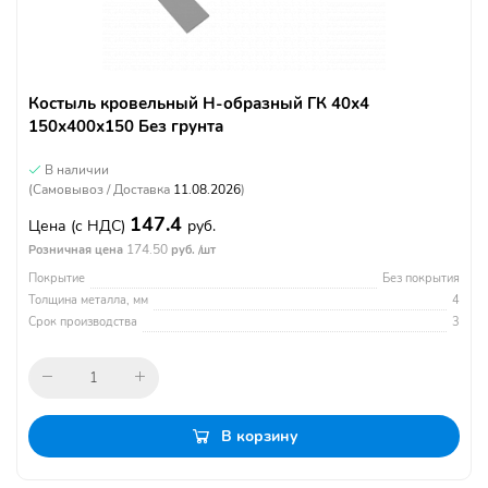
Костыль кровельный Н-образный ГК 40х4
150х400х150 Без грунта
В наличии
(Самовывоз / Доставка
11.08.2026
)
147.4
Цена
(с НДС)
руб.
174.50
Розничная цена
руб. /шт
Покрытие
Без покрытия
Толщина металла, мм
4
Срок производства
3
В корзину