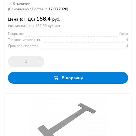
В наличии
(Самовывоз / Доставка
12.08.2026
)
158.4
Цена
(с НДС)
руб.
187.50
Розничная цена
руб. /шт
Покрытие
Грунт
Толщина металла, мм
4
Срок производства
4
В корзину