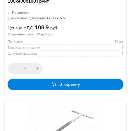
100х400х100 Грунт
В наличии
(Самовывоз / Доставка
12.08.2026
)
108.9
Цена
(с НДС)
руб.
129
Розничная цена
руб. /шт
Покрытие
Грунт
Толщина металла, мм
4
Срок производства
4
В корзину