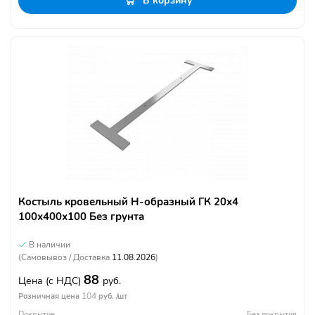
В корзину
Костыль кровельный Н-образный ГК 20х4
100х400х100 Без грунта
В наличии
(Самовывоз / Доставка
11.08.2026
)
88
Цена
(с НДС)
руб.
104
Розничная цена
руб. /шт
Покрытие
Без покрытия