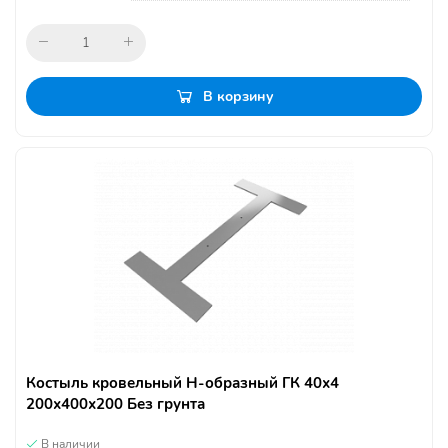
В корзину
Костыль кровельный Н-образный ГК 40х4
200х400х200 Без грунта
В наличии