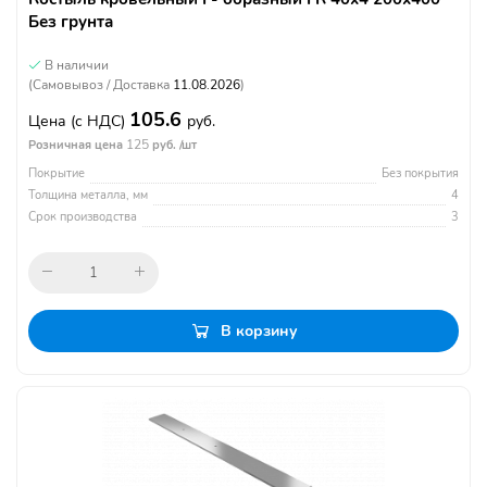
Без грунта
В наличии
(Самовывоз / Доставка
11.08.2026
)
105.6
Цена
(с НДС)
руб.
125
Розничная цена
руб. /шт
Покрытие
Без покрытия
Толщина металла, мм
4
Срок производства
3
В корзину