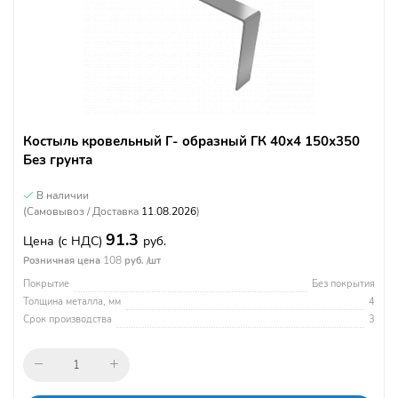
Костыль кровельный Г- образный ГК 40х4 150х350
Без грунта
В наличии
(Самовывоз / Доставка
11.08.2026
)
91.3
Цена
(с НДС)
руб.
108
Розничная цена
руб. /шт
Покрытие
Без покрытия
Толщина металла, мм
4
Срок производства
3