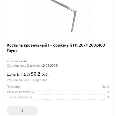
Костыль кровельный Г- образный ГК 20х4 200х400
Грунт
В наличии
(Самовывоз / Доставка
12.08.2026
)
90.2
Цена
(с НДС)
руб.
107
Розничная цена
руб. /шт
Покрытие
Грунт
Толщина металла, мм
4
Срок производства
4