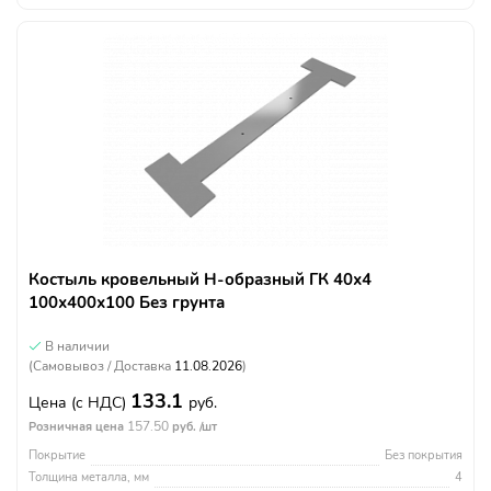
Костыль кровельный Н-образный ГК 40х4
100х400х100 Без грунта
В наличии
(Самовывоз / Доставка
11.08.2026
)
133.1
Цена
(с НДС)
руб.
157.50
Розничная цена
руб. /шт
Покрытие
Без покрытия
Толщина металла, мм
4