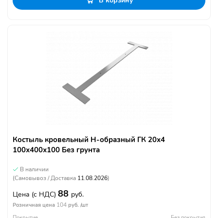
В корзину
Костыль кровельный Н-образный ГК 20х4
100х400х100 Без грунта
В наличии
(Самовывоз / Доставка
11.08.2026
)
88
Цена
(с НДС)
руб.
104
Розничная цена
руб. /шт
Покрытие
Без покрытия