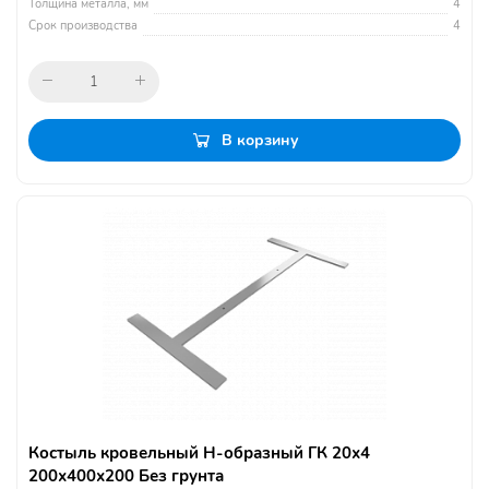
Толщина металла, мм
4
Срок производства
4
В корзину
Костыль кровельный Н-образный ГК 20х4
200х400х200 Без грунта