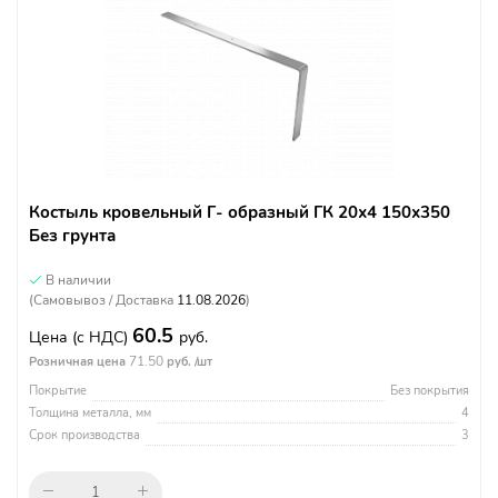
Костыль кровельный Г- образный ГК 20х4 150х350
Без грунта
В наличии
(Самовывоз / Доставка
11.08.2026
)
60.5
Цена
(с НДС)
руб.
71.50
Розничная цена
руб. /шт
Покрытие
Без покрытия
Толщина металла, мм
4
Срок производства
3