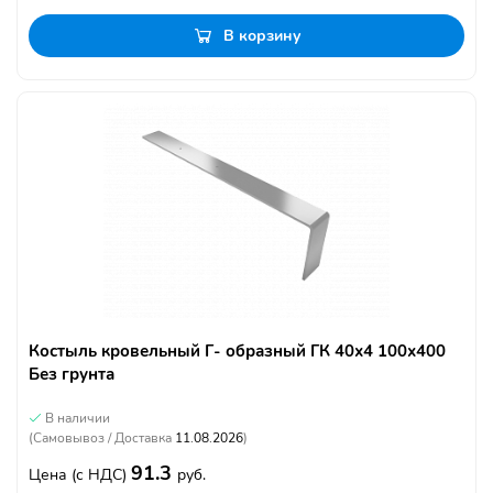
В корзину
Костыль кровельный Г- образный ГК 40х4 100х400
Без грунта
В наличии
(Самовывоз / Доставка
11.08.2026
)
91.3
Цена
(с НДС)
руб.