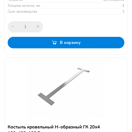
Толщина металла, мм
4
Срок производства
3
В корзину
Костыль кровельный Н-образный ГК 20х4