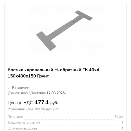
Костыль кровельный Н-образный ГК 40х4
150х400х150 Грунт
В наличии
(Самовывоз / Доставка
12.08.2026
)
177.1
Цена
(с НДС)
руб.
209.50
Розничная цена
руб. /шт
Покрытие
Грунт
Толщина металла, мм
4
Срок производства
4