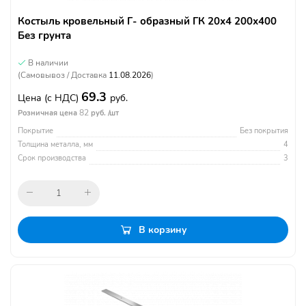
Костыль кровельный Г- образный ГК 20х4 200х400
Без грунта
В наличии
(Самовывоз / Доставка
11.08.2026
)
69.3
Цена
(с НДС)
руб.
82
Розничная цена
руб. /шт
Покрытие
Без покрытия
Толщина металла, мм
4
Срок производства
3
В корзину