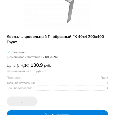
Костыль кровельный Г- образный ГК 40х4 200х400
Грунт
В наличии
(Самовывоз / Доставка
12.08.2026
)
130.9
Цена
(с НДС)
руб.
155
Розничная цена
руб. /шт
Покрытие
Грунт
Толщина металла, мм
4
Срок производства
4