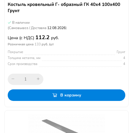
Костыль кровельный Г- образный ГК 40х4 100х400
Грунт
В наличии
(Самовывоз / Доставка
12.08.2026
)
112.2
Цена
(с НДС)
руб.
133
Розничная цена
руб. /шт
Покрытие
Грунт
Толщина металла, мм
4
Срок производства
4
В корзину