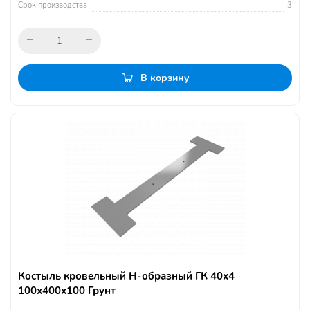
Срок производства
3
В корзину
Костыль кровельный Н-образный ГК 40х4
100х400х100 Грунт