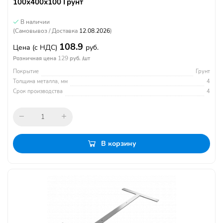
100х400х100 Грунт
В наличии
(Самовывоз / Доставка
12.08.2026
)
108.9
Цена
(с НДС)
руб.
129
Розничная цена
руб. /шт
Покрытие
Грунт
Толщина металла, мм
4
Срок производства
4
В корзину