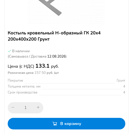
Костыль кровельный Н-образный ГК 20х4
200х400х200 Грунт
В наличии
(Самовывоз / Доставка
12.08.2026
)
133.1
Цена
(с НДС)
руб.
157.50
Розничная цена
руб. /шт
Покрытие
Грунт
Толщина металла, мм
4
Срок производства
4
В корзину