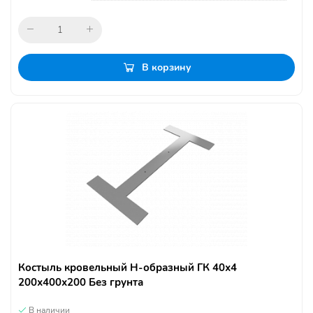
В корзину
Костыль кровельный Н-образный ГК 40х4
200х400х200 Без грунта
В наличии