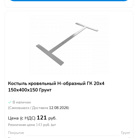
Костыль кровельный Н-образный ГК 20х4
150х400х150 Грунт
В наличии
(Самовывоз / Доставка
12.08.2026
)
121
Цена
(с НДС)
руб.
143
Розничная цена
руб. /шт
Покрытие
Грунт