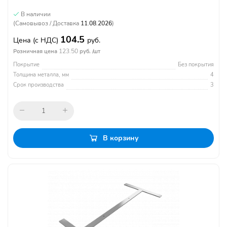
В наличии
(Самовывоз / Доставка
11.08.2026
)
104.5
Цена
(с НДС)
руб.
123.50
Розничная цена
руб. /шт
Покрытие
Без покрытия
Толщина металла, мм
4
Срок производства
3
В корзину