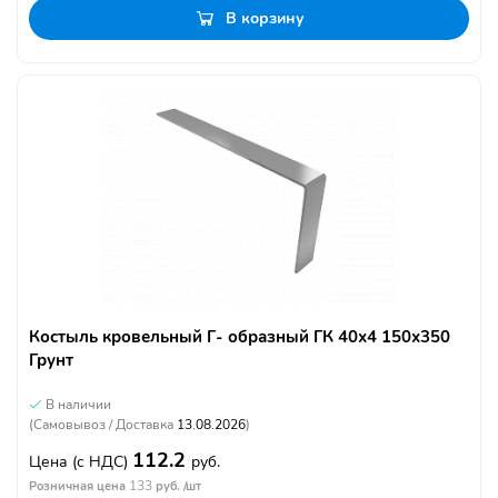
В корзину
Костыль кровельный Г- образный ГК 40х4 150х350
Грунт
В наличии
(Самовывоз / Доставка
13.08.2026
)
112.2
Цена
(с НДС)
руб.
133
Розничная цена
руб. /шт