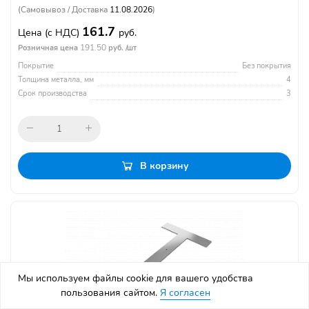
(Самовывоз / Доставка
11.08.2026
)
161.7
Цена
(с НДС)
руб.
191.50
Розничная цена
руб. /шт
Покрытие
Без покрытия
Толщина металла, мм
4
Срок производства
3
В корзину
Мы используем файлы cookie для вашего удобства
пользования сайтом.
Я согласен