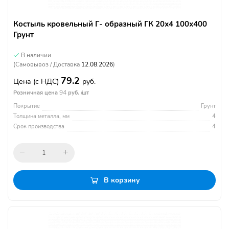
Костыль кровельный Г- образный ГК 20х4 100х400
Грунт
В наличии
(Самовывоз / Доставка
12.08.2026
)
79.2
Цена
(с НДС)
руб.
94
Розничная цена
руб. /шт
Покрытие
Грунт
Толщина металла, мм
4
Срок производства
4
В корзину