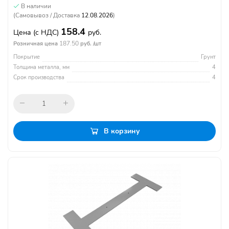
В наличии
(Самовывоз / Доставка
12.08.2026
)
158.4
Цена
(с НДС)
руб.
187.50
Розничная цена
руб. /шт
Покрытие
Грунт
Толщина металла, мм
4
Срок производства
4
В корзину