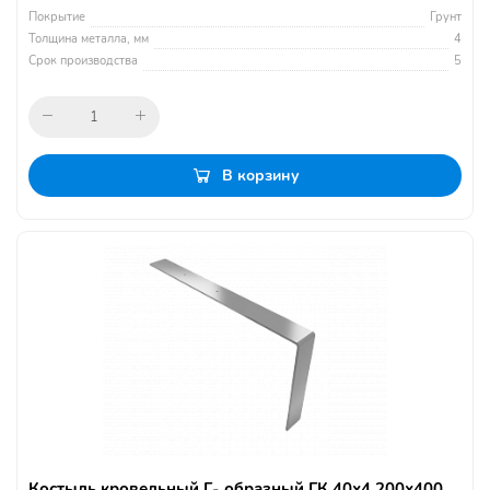
Покрытие
Грунт
Толщина металла, мм
4
Срок производства
5
В корзину
Костыль кровельный Г- образный ГК 40х4 200х400