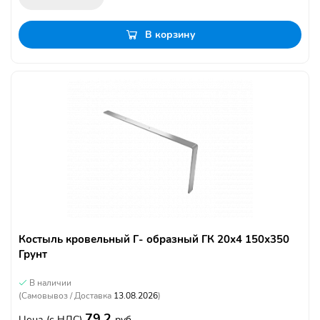
В корзину
Костыль кровельный Г- образный ГК 20х4 150х350
Грунт
В наличии
(Самовывоз / Доставка
13.08.2026
)
79.2
Цена
(с НДС)
руб.