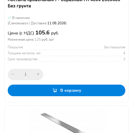
Без грунта
В наличии
(Самовывоз / Доставка
11.08.2026
)
105.6
Цена
(с НДС)
руб.
125
Розничная цена
руб. /шт
Покрытие
Без покрытия
Толщина металла, мм
4
Срок производства
3
В корзину