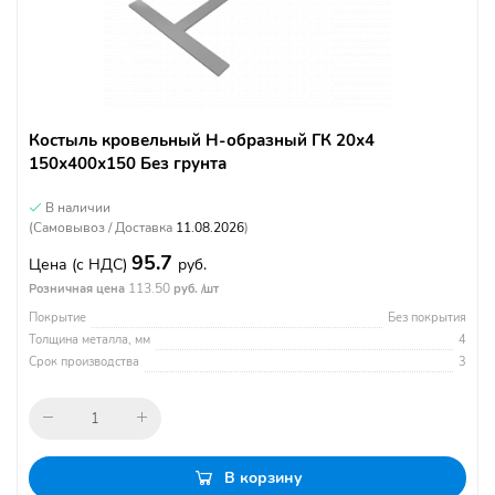
Костыль кровельный Н-образный ГК 20х4
150х400х150 Без грунта
В наличии
(Самовывоз / Доставка
11.08.2026
)
95.7
Цена
(с НДС)
руб.
113.50
Розничная цена
руб. /шт
Покрытие
Без покрытия
Толщина металла, мм
4
Срок производства
3
В корзину