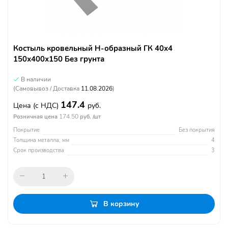
Костыль кровельный Н-образный ГК 40х4
150х400х150 Без грунта
В наличии
(Самовывоз / Доставка
11.08.2026
)
147.4
Цена
(с НДС)
руб.
174.50
Розничная цена
руб. /шт
Покрытие
Без покрытия
Толщина металла, мм
4
Срок производства
3
В корзину