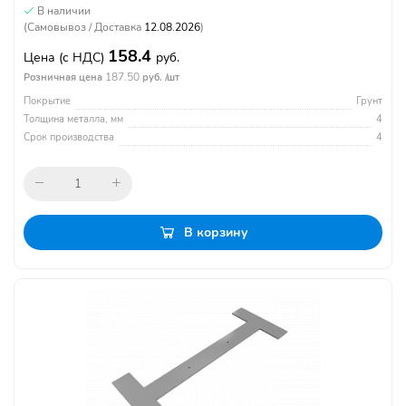
В наличии
(Самовывоз / Доставка
12.08.2026
)
158.4
Цена
(с НДС)
руб.
187.50
Розничная цена
руб. /шт
Покрытие
Грунт
Толщина металла, мм
4
Срок производства
4
В корзину