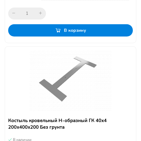
В корзину
Костыль кровельный Н-образный ГК 40х4
200х400х200 Без грунта
В наличии