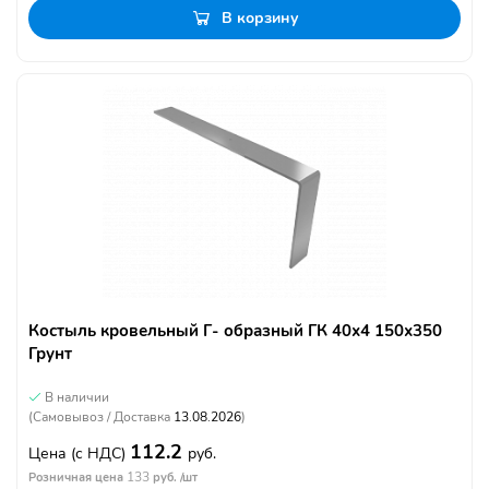
В корзину
Костыль кровельный Г- образный ГК 40х4 150х350
Грунт
В наличии
(Самовывоз / Доставка
13.08.2026
)
112.2
Цена
(с НДС)
руб.
133
Розничная цена
руб. /шт