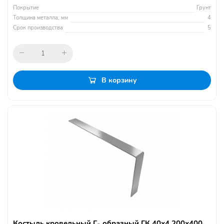
Покрытие
Грунт
Толщина металла, мм
4
Срок производства
5
В корзину
Костыль кровельный Г- образный ГК 40х4 200х400