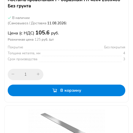
Без грунта
В наличии
(Самовывоз / Доставка
11.08.2026
)
105.6
Цена
(с НДС)
руб.
125
Розничная цена
руб. /шт
Покрытие
Без покрытия
Толщина металла, мм
4
Срок производства
3
В корзину