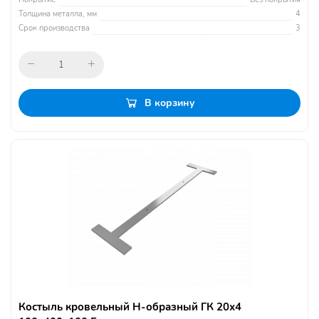
Толщина металла, мм
4
Срок производства
3
В корзину
Костыль кровельный Н-образный ГК 20х4