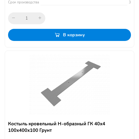
Срок производства
3
В корзину
Костыль кровельный Н-образный ГК 40х4
100х400х100 Грунт