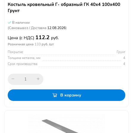
Костыль кровельный Г- образный ГК 40х4 100х400
Грунт
В наличии
(Самовывоз / Доставка
12.08.2026
)
112.2
Цена
(с НДС)
руб.
133
Розничная цена
руб. /шт
Покрытие
Грунт
Толщина металла, мм
4
Срок производства
4
В корзину