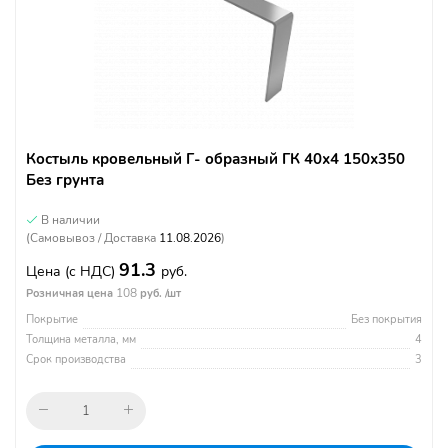
Костыль кровельный Г- образный ГК 40х4 150х350
Без грунта
В наличии
(Самовывоз / Доставка
11.08.2026
)
91.3
Цена
(с НДС)
руб.
108
Розничная цена
руб. /шт
Покрытие
Без покрытия
Толщина металла, мм
4
Срок производства
3