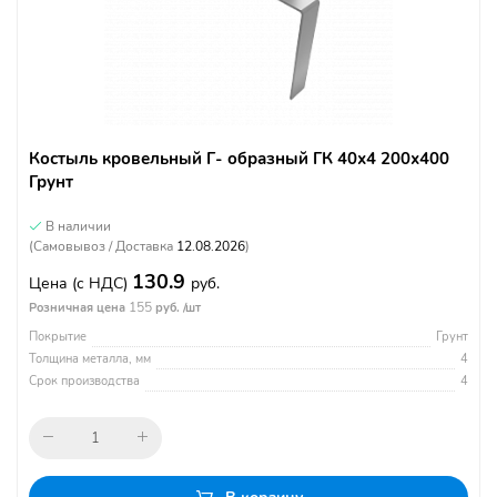
Костыль кровельный Г- образный ГК 40х4 200х400
Грунт
В наличии
(Самовывоз / Доставка
12.08.2026
)
130.9
Цена
(с НДС)
руб.
155
Розничная цена
руб. /шт
Покрытие
Грунт
Толщина металла, мм
4
Срок производства
4