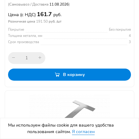
(Самовывоз / Доставка
11.08.2026
)
161.7
Цена
(с НДС)
руб.
191.50
Розничная цена
руб. /шт
Покрытие
Без покрытия
Толщина металла, мм
4
Срок производства
3
В корзину
Мы используем файлы cookie для вашего удобства
пользования сайтом.
Я согласен