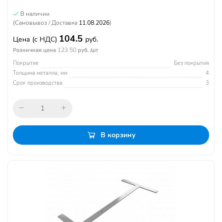
В наличии
(Самовывоз / Доставка
11.08.2026
)
104.5
Цена
(с НДС)
руб.
123.50
Розничная цена
руб. /шт
Покрытие
Без покрытия
Толщина металла, мм
4
Срок производства
3
В корзину