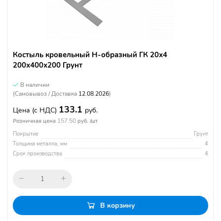
Костыль кровельный Н-образный ГК 20х4
200х400х200 Грунт
В наличии
(Самовывоз / Доставка
12.08.2026
)
133.1
Цена
(с НДС)
руб.
157.50
Розничная цена
руб. /шт
Покрытие
Грунт
Толщина металла, мм
4
Срок производства
4
В корзину