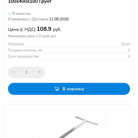
100х400х100 Грунт
В наличии
(Самовывоз / Доставка
12.08.2026
)
108.9
Цена
(с НДС)
руб.
129
Розничная цена
руб. /шт
Покрытие
Грунт
Толщина металла, мм
4
Срок производства
4
В корзину