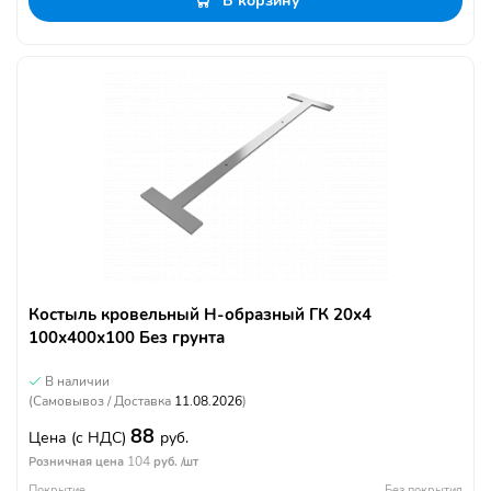
В корзину
Костыль кровельный Н-образный ГК 20х4
100х400х100 Без грунта
В наличии
(Самовывоз / Доставка
11.08.2026
)
88
Цена
(с НДС)
руб.
104
Розничная цена
руб. /шт
Покрытие
Без покрытия