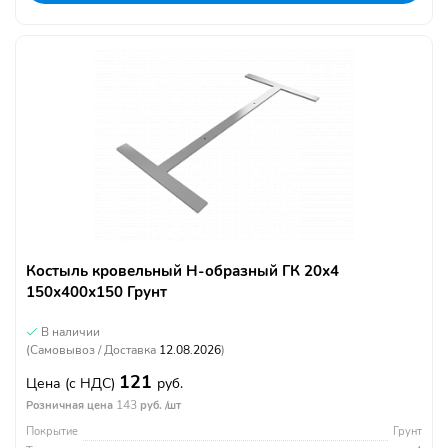
Костыль кровельный Н-образный ГК 20х4
150х400х150 Грунт
В наличии
(Самовывоз / Доставка
12.08.2026
)
121
Цена
(с НДС)
руб.
143
Розничная цена
руб. /шт
Покрытие
Грунт