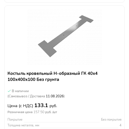
Костыль кровельный Н-образный ГК 40х4
100х400х100 Без грунта
В наличии
(Самовывоз / Доставка
11.08.2026
)
133.1
Цена
(с НДС)
руб.
157.50
Розничная цена
руб. /шт
Покрытие
Без покрытия
Толщина металла, мм
4