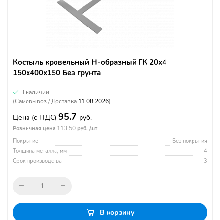
Костыль кровельный Н-образный ГК 20х4
150х400х150 Без грунта
В наличии
(Самовывоз / Доставка
11.08.2026
)
95.7
Цена
(с НДС)
руб.
113.50
Розничная цена
руб. /шт
Покрытие
Без покрытия
Толщина металла, мм
4
Срок производства
3
В корзину