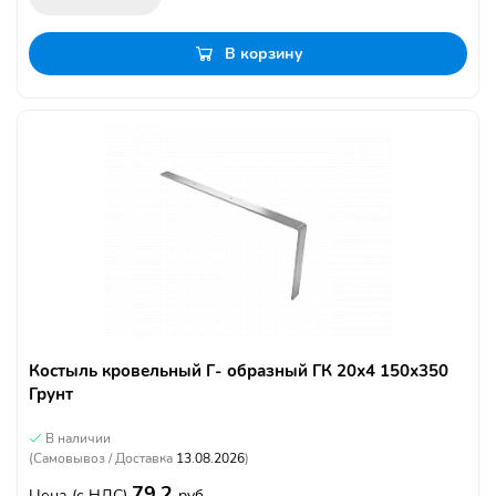
В корзину
Костыль кровельный Г- образный ГК 20х4 150х350
Грунт
В наличии
(Самовывоз / Доставка
13.08.2026
)
79.2
Цена
(с НДС)
руб.