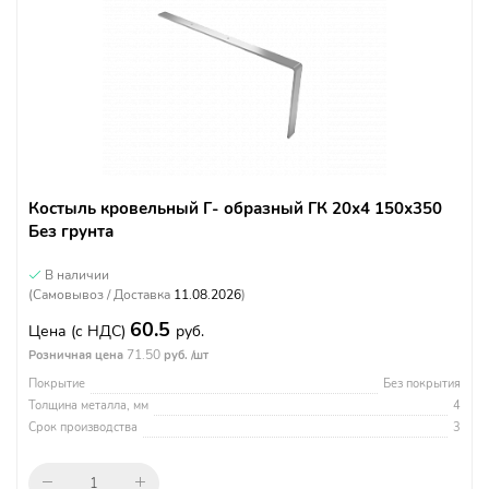
Костыль кровельный Г- образный ГК 20х4 150х350
Без грунта
В наличии
(Самовывоз / Доставка
11.08.2026
)
60.5
Цена
(с НДС)
руб.
71.50
Розничная цена
руб. /шт
Покрытие
Без покрытия
Толщина металла, мм
4
Срок производства
3