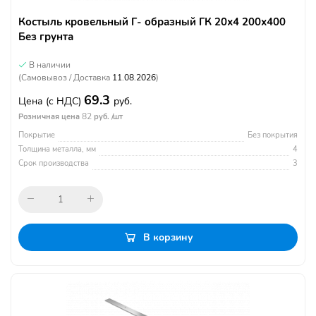
Костыль кровельный Г- образный ГК 20х4 200х400
Без грунта
В наличии
(Самовывоз / Доставка
11.08.2026
)
69.3
Цена
(с НДС)
руб.
82
Розничная цена
руб. /шт
Покрытие
Без покрытия
Толщина металла, мм
4
Срок производства
3
В корзину