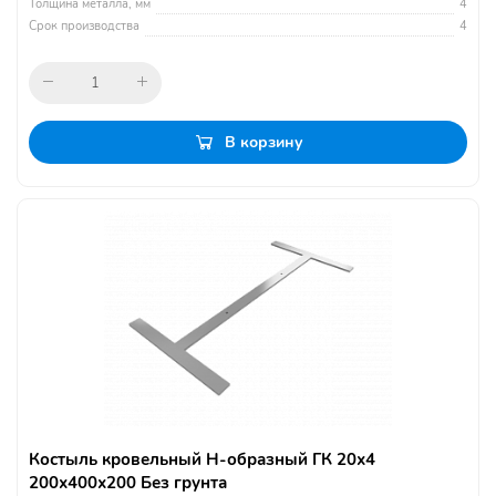
Толщина металла, мм
4
Срок производства
4
В корзину
Костыль кровельный Н-образный ГК 20х4
200х400х200 Без грунта