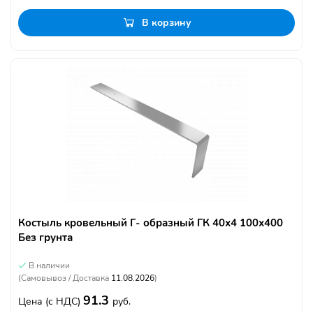
В корзину
Костыль кровельный Г- образный ГК 40х4 100х400
Без грунта
В наличии
(Самовывоз / Доставка
11.08.2026
)
91.3
Цена
(с НДС)
руб.