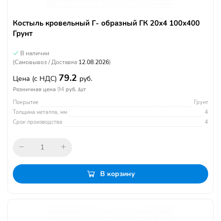
Костыль кровельный Г- образный ГК 20х4 100х400
Грунт
В наличии
(Самовывоз / Доставка
12.08.2026
)
79.2
Цена
(с НДС)
руб.
94
Розничная цена
руб. /шт
Покрытие
Грунт
Толщина металла, мм
4
Срок производства
4
В корзину