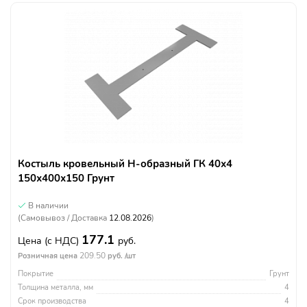
Костыль кровельный Н-образный ГК 40х4
150х400х150 Грунт
В наличии
(Самовывоз / Доставка
12.08.2026
)
177.1
Цена
(с НДС)
руб.
209.50
Розничная цена
руб. /шт
Покрытие
Грунт
Толщина металла, мм
4
Срок производства
4