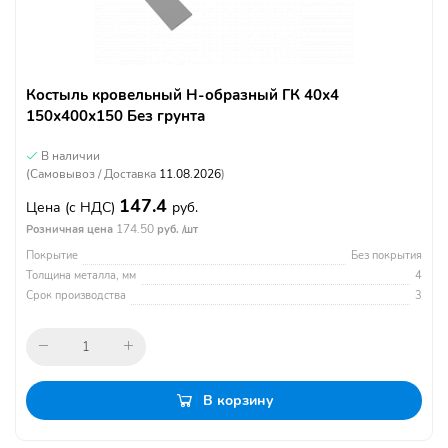
Костыль кровельный Н-образный ГК 40х4
150х400х150 Без грунта
В наличии
(Самовывоз / Доставка
11.08.2026
)
147.4
Цена
(с НДС)
руб.
174.50
Розничная цена
руб. /шт
Покрытие
Без покрытия
Толщина металла, мм
4
Срок производства
3
В корзину