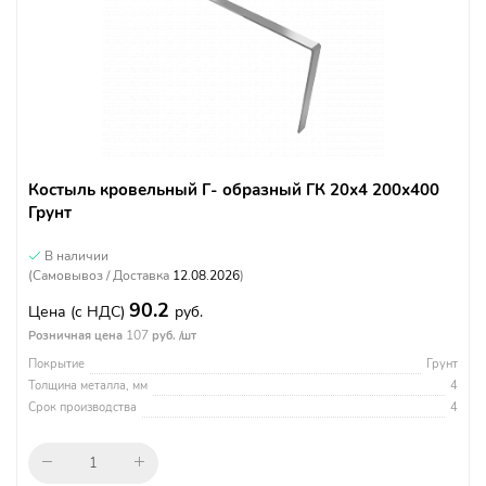
Костыль кровельный Г- образный ГК 20х4 200х400
Грунт
В наличии
(Самовывоз / Доставка
12.08.2026
)
90.2
Цена
(с НДС)
руб.
107
Розничная цена
руб. /шт
Покрытие
Грунт
Толщина металла, мм
4
Срок производства
4