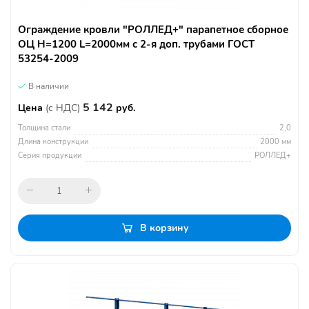
Ограждение кровли "РОЛЛЕД+" парапетное сборное
ОЦ H=1200 L=2000мм с 2-я доп. трубами ГОСТ
53254-2009
В наличии
5 142
Цена
(с НДС)
руб.
Толщина стали
2,0
Длина конструкции
2000 мм
Серия продукции
РОЛЛЕД+
В корзину