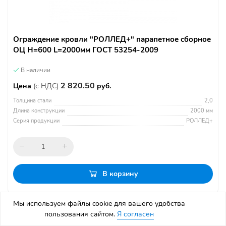
Ограждение кровли "РОЛЛЕД+" парапетное сборное
ОЦ H=600 L=2000мм ГОСТ 53254-2009
В наличии
2 820.50
Цена
(с НДС)
руб.
Толщина стали
2,0
Длина конструкции
2000 мм
Серия продукции
РОЛЛЕД+
В корзину
Мы используем файлы cookie для вашего удобства
пользования сайтом.
Я согласен