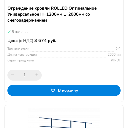
Ограждение кровли ROLLED Оптимальное
Универсальное H=1200мм L=2000мм со
снегозадержанием
В наличии
3 674
Цена
(с НДС)
руб.
Толщина стали
2,0
Длина конструкции
2000 мм
Серия продукции
РП-ОГ
В корзину