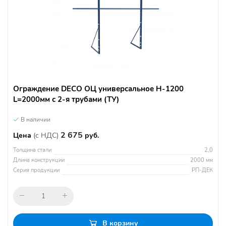
Ограждение DECO ОЦ универсальное H-1200
L=2000мм с 2-я трубами (ТУ)
В наличии
2 675
Цена
(с НДС)
руб.
Толщина стали
2,0
Длина конструкции
2000 мм
Серия продукции
РП-ДЕК
В корзину