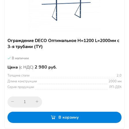
Ограждение DECO Оптимальное H=1200 L=2000мм с
3-я трубами (ТУ)
В наличии
2 980
Цена
(с НДС)
руб.
Толщина стали
2,0
Длина конструкции
2000 мм
Серия продукции
РП-ДЕК
В корзину