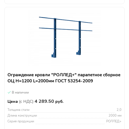
Ограждение кровли "РОЛЛЕД+" парапетное сборное
ОЦ H=1200 L=2000мм ГОСТ 53254-2009
В наличии
4 289.50
Цена
(с НДС)
руб.
Толщина стали
2,0
Длина конструкции
2000 мм
Серия продукции
РОЛЛЕД+