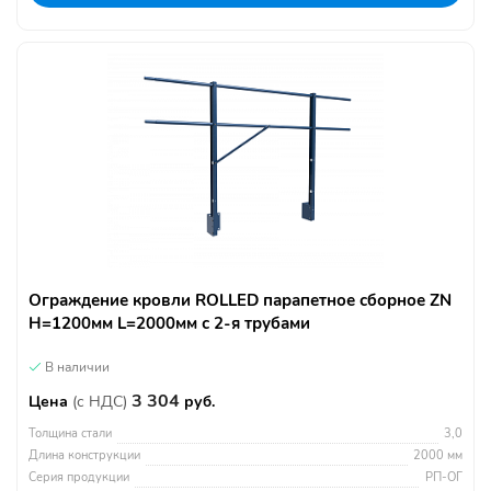
Ограждение кровли ROLLED парапетное сборное ZN
H=1200мм L=2000мм с 2-я трубами
В наличии
3 304
Цена
(с НДС)
руб.
Толщина стали
3,0
Длина конструкции
2000 мм
Серия продукции
РП-ОГ