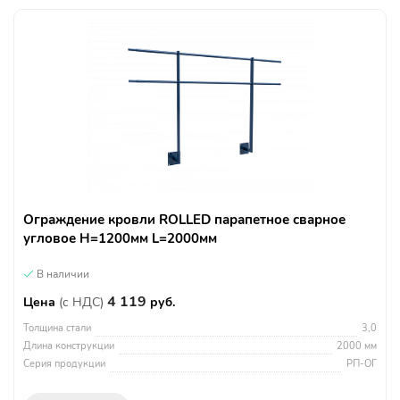
Ограждение кровли ROLLED парапетное сварное
угловое H=1200мм L=2000мм
В наличии
4 119
Цена
(с НДС)
руб.
Толщина стали
3,0
Длина конструкции
2000 мм
Серия продукции
РП-ОГ