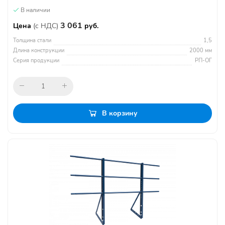
В наличии
3 061
Цена
(с НДС)
руб.
Толщина стали
1,5
Длина конструкции
2000 мм
Серия продукции
РП-ОГ
В корзину