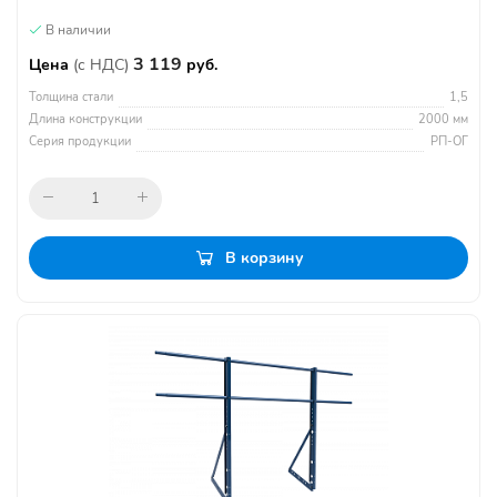
В наличии
3 119
Цена
(с НДС)
руб.
Толщина стали
1,5
Длина конструкции
2000 мм
Серия продукции
РП-ОГ
В корзину