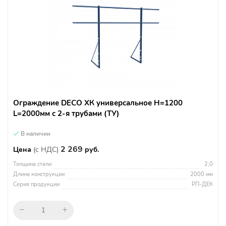
Ограждение DECO ХК универсальное H=1200
L=2000мм с 2-я трубами (ТУ)
В наличии
2 269
Цена
(с НДС)
руб.
Толщина стали
2,0
Длина конструкции
2000 мм
Серия продукции
РП-ДЕК