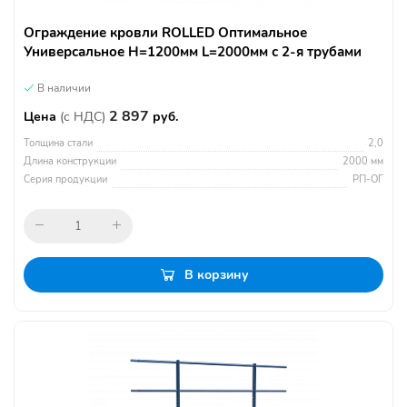
Ограждение кровли ROLLED Оптимальное
Универсальное H=1200мм L=2000мм с 2-я трубами
В наличии
2 897
Цена
(с НДС)
руб.
Толщина стали
2,0
Длина конструкции
2000 мм
Серия продукции
РП-ОГ
В корзину