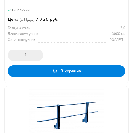
В наличии
7 725
Цена
(с НДС)
руб.
Толщина стали
2,0
Длина конструкции
3000 мм
Серия продукции
РОЛЛЕД+
В корзину