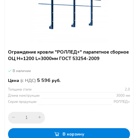
Ограждение кровли "РОЛЛЕД+" парапетное сборное
ОЦ H=1200 L=3000мм ГОСТ 53254-2009
В наличии
5 596
Цена
(с НДС)
руб.
Толщина стали
2,0
Длина конструкции
3000 мм
Серия продукции
РОЛЛЕД+
В корзину