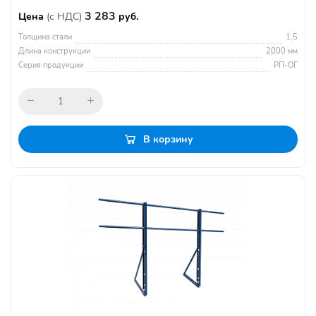
3 283
Цена
(с НДС)
руб.
Толщина стали
1,5
Длина конструкции
2000 мм
Серия продукции
РП-ОГ
В корзину