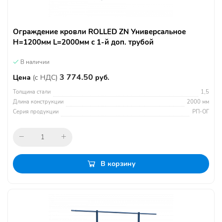
Ограждение кровли ROLLED ZN Универсальное
H=1200мм L=2000мм с 1-й доп. трубой
В наличии
3 774.50
Цена
(с НДС)
руб.
Толщина стали
1,5
Длина конструкции
2000 мм
Серия продукции
РП-ОГ
В корзину