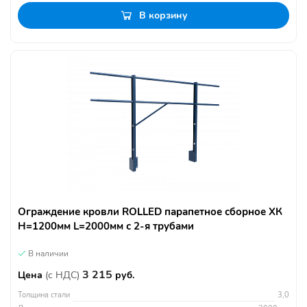
В корзину
Ограждение кровли ROLLED парапетное сборное ХК
H=1200мм L=2000мм с 2-я трубами
В наличии
3 215
Цена
(с НДС)
руб.
Толщина стали
3,0