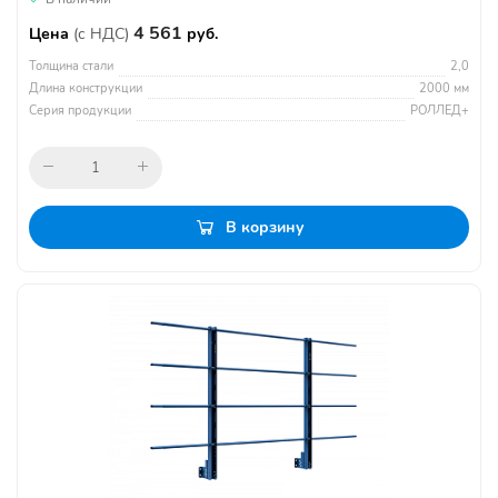
4 561
Цена
(с НДС)
руб.
Толщина стали
2,0
Длина конструкции
2000 мм
Серия продукции
РОЛЛЕД+
В корзину