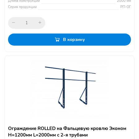
Длина конструкции
2000 мм
Серия продукции
РП-ОГ
В корзину
Ограждение ROLLED на Фальцевую кровлю Эконом
H=1200мм L=2000мм с 2-я трубами