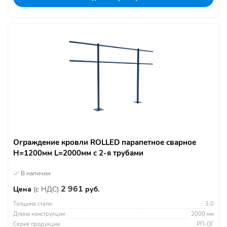
Ограждение кровли ROLLED парапетное сварное
H=1200мм L=2000мм с 2-я трубами
В наличии
2 961
Цена
(с НДС)
руб.
Толщина стали
3,0
Длина конструкции
2000 мм
Серия продукции
РП-ОГ