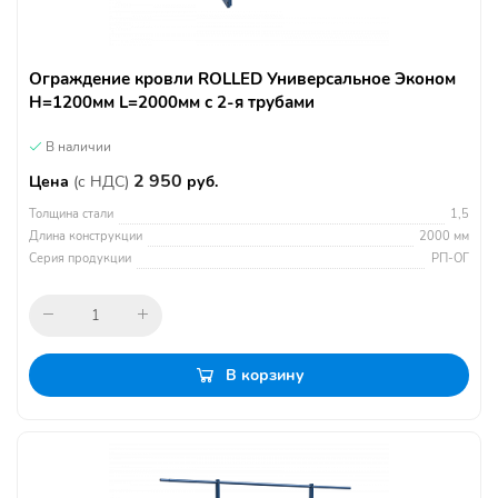
Ограждение кровли ROLLED Универсальное Эконом
H=1200мм L=2000мм с 2-я трубами
В наличии
2 950
Цена
(с НДС)
руб.
Толщина стали
1,5
Длина конструкции
2000 мм
Серия продукции
РП-ОГ
В корзину