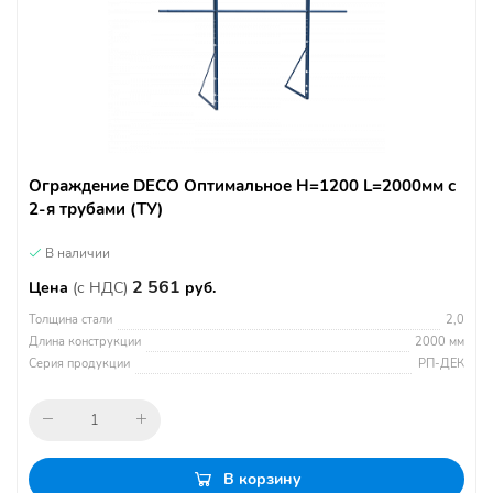
Ограждение DECO Оптимальное H=1200 L=2000мм с
2-я трубами (ТУ)
В наличии
2 561
Цена
(с НДС)
руб.
Толщина стали
2,0
Длина конструкции
2000 мм
Серия продукции
РП-ДЕК
В корзину