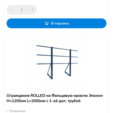
В корзину
Ограждение ROLLED на Фальцевую кровлю Эконом
H=1200мм L=2000мм с 1-ой доп. трубой
В наличии