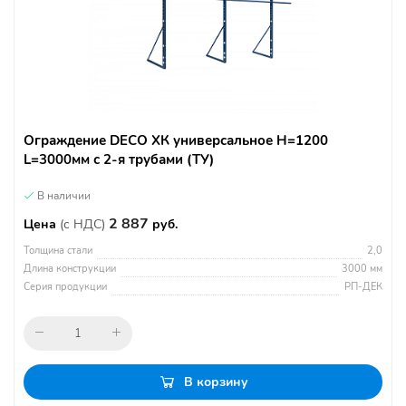
Ограждение DECO ХК универсальное H=1200
L=3000мм с 2-я трубами (ТУ)
В наличии
2 887
Цена
(с НДС)
руб.
Толщина стали
2,0
Длина конструкции
3000 мм
Серия продукции
РП-ДЕК
В корзину