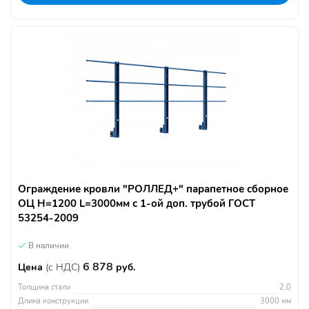
Ограждение кровли "РОЛЛЕД+" парапетное сборное
ОЦ H=1200 L=3000мм с 1-ой доп. трубой ГОСТ
53254-2009
В наличии
6 878
Цена
(с НДС)
руб.
Толщина стали
2,0
Длина конструкции
3000 мм