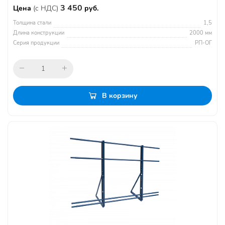
3 450
Цена
(с НДС)
руб.
Толщина стали
1,5
Длина конструкции
2000 мм
Серия продукции
РП-ОГ
В корзину