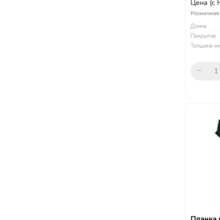
Цена
(с
Розничная
Длина
Покрытие
Толщина ме
Планка 