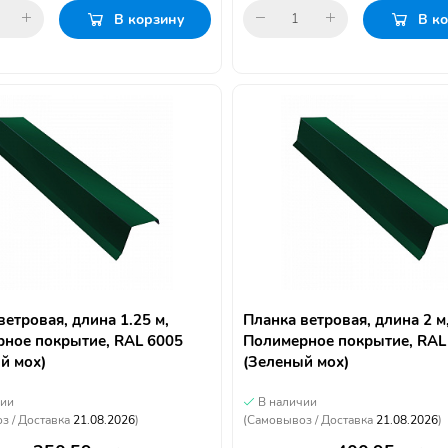
В корзину
В к
ветровая, длина 1.25 м,
Планка ветровая, длина 2 м
ное покрытие, RAL 6005
Полимерное покрытие, RAL
й мох)
(Зеленый мох)
чии
В наличии
з / Доставка
21.08.2026
)
(Самовывоз / Доставка
21.08.2026
)