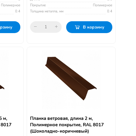
Полимерное
Покрытие
Полимерное
0.4
Толщина металла, мм
0.4
орзину
В корзину
5 м,
Планка ветровая, длина 2 м,
 8017
Полимерное покрытие, RAL 8017
(Шоколадно-коричневый)