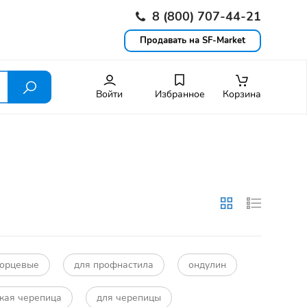
8 (800) 707-44-21
Продавать на SF-Market
Войти
Избранное
Корзина
торцевые
для профнастила
ондулин
кая черепица
для черепицы