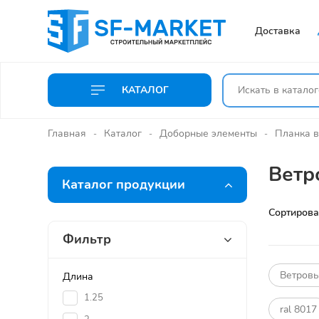
Доставка
КАТАЛОГ
Главная
Каталог
Доборные элементы
Планка в
Ветр
Каталог продукции
Сортирова
Фильтр
Ветровы
Длина
1.25
ral 8017