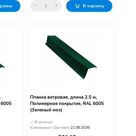
орзину
В корзину
,
Планка ветровая, длина 2.5 м,
 6005
Полимерное покрытие, RAL 6005
(Зеленый мох)
В наличии
(Самовывоз / Доставка
21.08.2026
)