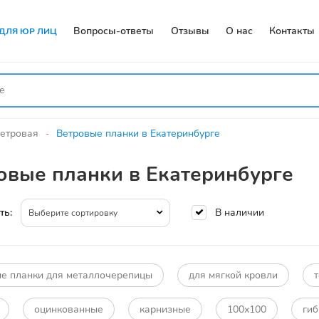
Вопросы-ответы
Отзывы
О нас
Контакты
ДЛЯ ЮР ЛИЦ
етровая
Ветровые планки в Екатеринбурге
овые планки в Екатеринбурге
В наличии
ть:
Выберите сортировку
е планки для металлочерепицы
для мягкой кровли
оцинкованные
карнизные
100х100
гиб