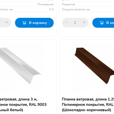
Полимерное
Покрытие
талла, мм
0.4
Толщина металла, мм
В корзину
В к
ветровая, длина 3 м,
Планка ветровая, длина 1.2
ное покрытие, RAL 9003
Полимерное покрытие, RAL
ьный белый)
(Шоколадно-коричневый)