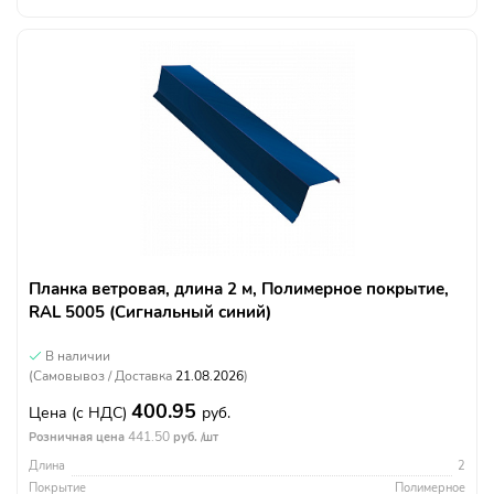
Планка ветровая, длина 2 м, Полимерное покрытие,
RAL 5005 (Сигнальный синий)
В наличии
(Самовывоз / Доставка
21.08.2026
)
400.95
Цена
(с НДС)
руб.
441.50
Розничная цена
руб. /шт
Длина
2
Покрытие
Полимерное