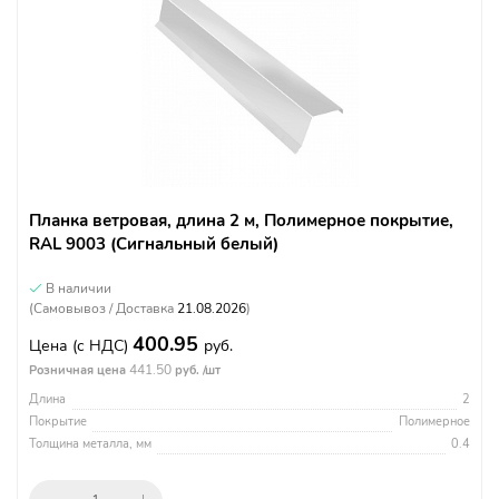
Планка ветровая, длина 2 м, Полимерное покрытие,
RAL 9003 (Сигнальный белый)
В наличии
(Самовывоз / Доставка
21.08.2026
)
400.95
Цена
(с НДС)
руб.
441.50
Розничная цена
руб. /шт
Длина
2
Покрытие
Полимерное
Толщина металла, мм
0.4