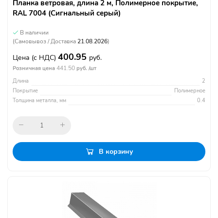
Планка ветровая, длина 2 м, Полимерное покрытие,
RAL 7004 (Сигнальный серый)
В наличии
(Самовывоз / Доставка
21.08.2026
)
400.95
Цена
(с НДС)
руб.
441.50
Розничная цена
руб. /шт
Длина
2
Покрытие
Полимерное
Толщина металла, мм
0.4
В корзину