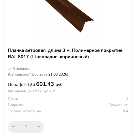
Планка ветровая, длина 3 м, Полимерное покрытие,
RAL 8017 (Шоколадно-коричневый)
В наличии
(Самовывоз / Доставка
21.08.2026
)
601.43
Цена
(с НДС)
руб.
662
Розничная цена
руб. /шт
Длина
3
Покрытие
Полимерное
Толщина металла, мм
0.4