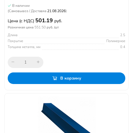
В наличии
(Самовывоз / Доставка
21.08.2026
)
501.19
Цена
(с НДС)
руб.
551.50
Розничная цена
руб. /шт
Длина
2.5
Покрытие
Полимерное
Толщина металла, мм
0.4
В корзину