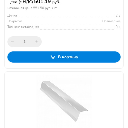
501.19
Цена
(с НДС)
руб.
551.50
Розничная цена
руб. /шт
Длина
2.5
Покрытие
Полимерное
Толщина металла, мм
0.4
В корзину