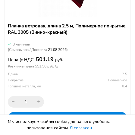
Планка ветровая, длина 2.5 м, Полимерное покрытие,
RAL 3005 (Винно-красный)
В наличии
(Самовывоз / Доставка
21.08.2026
)
501.19
Цена
(с НДС)
руб.
551.50
Розничная цена
руб. /шт
Длина
2.5
Покрытие
Полимерное
Толщина металла, мм
0.4
В корзину
Мы используем файлы cookie для вашего удобства
пользования сайтом.
Я согласен