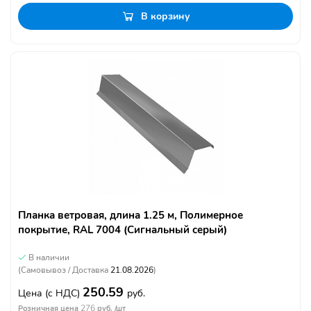
В корзину
Планка ветровая, длина 1.25 м, Полимерное
покрытие, RAL 7004 (Сигнальный серый)
В наличии
(Самовывоз / Доставка
21.08.2026
)
250.59
Цена
(с НДС)
руб.
276
Розничная цена
руб. /шт