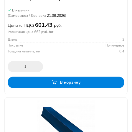
В наличии
(Самовывоз / Доставка
21.08.2026
)
601.43
Цена
(с НДС)
руб.
662
Розничная цена
руб. /шт
Длина
3
Покрытие
Полимерное
Толщина металла, мм
0.4
В корзину