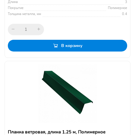
Длина
3
Покрытие
Полимерное
Толщина металла, мм
0.4
В корзину
Планка ветровая, длина 1.25 м, Полимерное