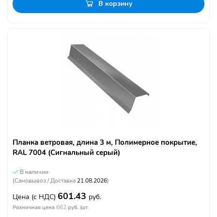
В корзину
Планка ветровая, длина 3 м, Полимерное покрытие,
RAL 7004 (Сигнальный серый)
В наличии
(Самовывоз / Доставка
21.08.2026
)
601.43
Цена
(с НДС)
руб.
662
Розничная цена
руб. /шт