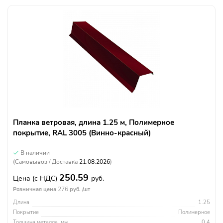
Планка ветровая, длина 1.25 м, Полимерное
покрытие, RAL 3005 (Винно-красный)
В наличии
(Самовывоз / Доставка
21.08.2026
)
250.59
Цена
(с НДС)
руб.
276
Розничная цена
руб. /шт
Длина
1.25
Покрытие
Полимерное
Толщина металла, мм
0.4