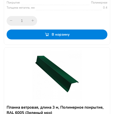
Покрытие
Полимерное
Толщина металла, мм
0.4
В корзину
Планка ветровая, длина 3 м, Полимерное покрытие,
RAL 6005 (Зеленый мох)