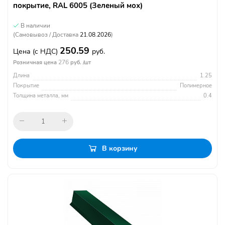
покрытие, RAL 6005 (Зеленый мох)
В наличии
(Самовывоз / Доставка
21.08.2026
)
250.59
Цена
(с НДС)
руб.
276
Розничная цена
руб. /шт
Длина
1.25
Покрытие
Полимерное
Толщина металла, мм
0.4
В корзину