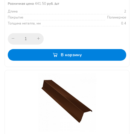
441.50
Розничная цена
руб. /шт
Длина
2
Покрытие
Полимерное
Толщина металла, мм
0.4
В корзину