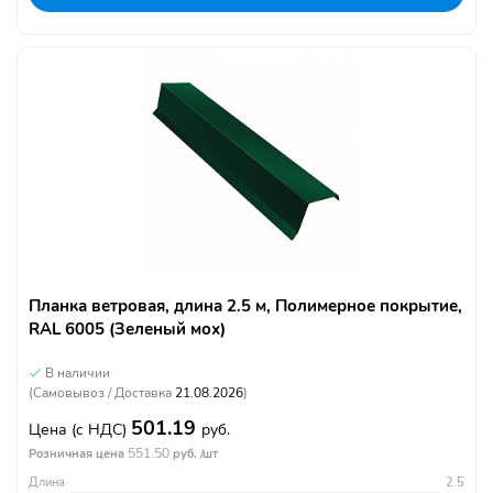
Планка ветровая, длина 2.5 м, Полимерное покрытие,
RAL 6005 (Зеленый мох)
В наличии
(Самовывоз / Доставка
21.08.2026
)
501.19
Цена
(с НДС)
руб.
551.50
Розничная цена
руб. /шт
Длина
2.5