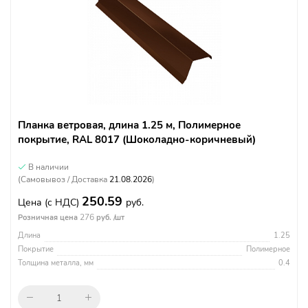
Планка ветровая, длина 1.25 м, Полимерное
покрытие, RAL 8017 (Шоколадно-коричневый)
В наличии
(Самовывоз / Доставка
21.08.2026
)
250.59
Цена
(с НДС)
руб.
276
Розничная цена
руб. /шт
Длина
1.25
Покрытие
Полимерное
Толщина металла, мм
0.4