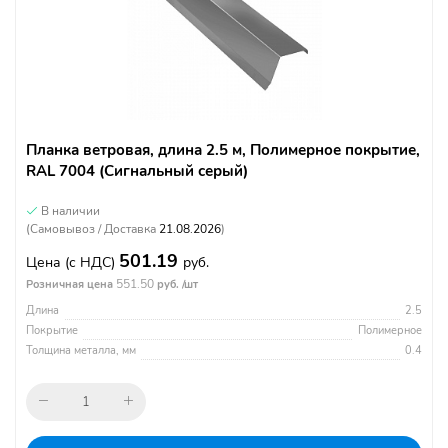
Планка ветровая, длина 2.5 м, Полимерное покрытие,
RAL 7004 (Сигнальный серый)
В наличии
(Самовывоз / Доставка
21.08.2026
)
501.19
Цена
(с НДС)
руб.
551.50
Розничная цена
руб. /шт
Длина
2.5
Покрытие
Полимерное
Толщина металла, мм
0.4