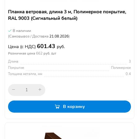
Планка ветровая, длина 3 м, Полимерное покрытие,
RAL 9003 (Сигнальный белый)
В наличии
(Самовывоз / Доставка
21.08.2026
)
601.43
Цена
(с НДС)
руб.
662
Розничная цена
руб. /шт
Длина
3
Покрытие
Полимерное
Толщина металла, мм
0.4
В корзину