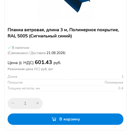
Планка ветровая, длина 3 м, Полимерное покрытие,
RAL 5005 (Сигнальный синий)
В наличии
(Самовывоз / Доставка
21.08.2026
)
601.43
Цена
(с НДС)
руб.
662
Розничная цена
руб. /шт
Длина
3
Покрытие
Полимерное
Толщина металла, мм
0.4
В корзину