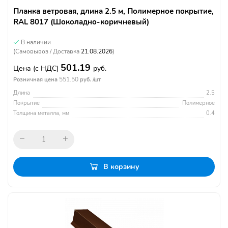
Планка ветровая, длина 2.5 м, Полимерное покрытие,
RAL 8017 (Шоколадно-коричневый)
В наличии
(Самовывоз / Доставка
21.08.2026
)
501.19
Цена
(с НДС)
руб.
551.50
Розничная цена
руб. /шт
Длина
2.5
Покрытие
Полимерное
Толщина металла, мм
0.4
В корзину