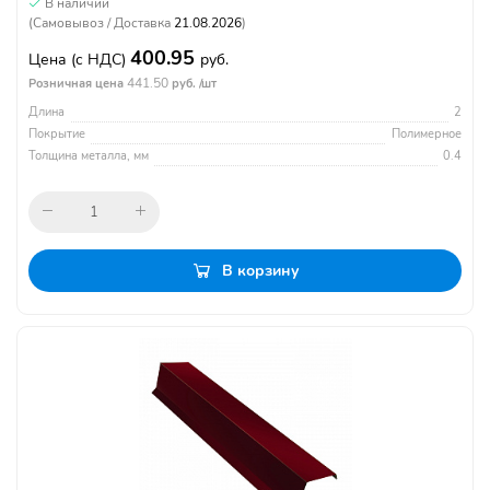
В наличии
(Самовывоз / Доставка
21.08.2026
)
400.95
Цена
(с НДС)
руб.
441.50
Розничная цена
руб. /шт
Длина
2
Покрытие
Полимерное
Толщина металла, мм
0.4
В корзину