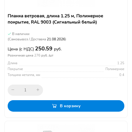
Планка ветровая, длина 1.25 м, Полимерное
покрытие, RAL 9003 (Сигнальный белый)
В наличии
(Самовывоз / Доставка
21.08.2026
)
250.59
Цена
(с НДС)
руб.
276
Розничная цена
руб. /шт
Длина
1.25
Покрытие
Полимерное
Толщина металла, мм
0.4
В корзину