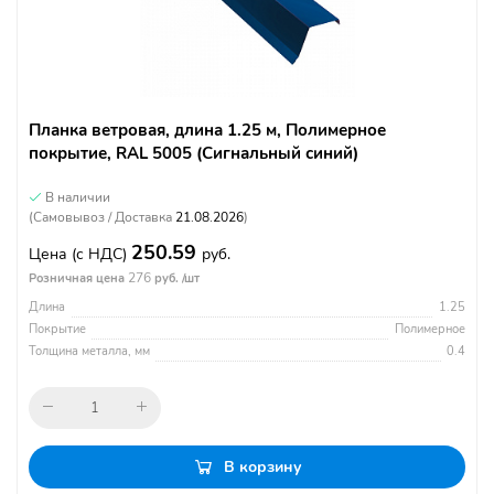
Планка ветровая, длина 1.25 м, Полимерное
покрытие, RAL 5005 (Сигнальный синий)
В наличии
(Самовывоз / Доставка
21.08.2026
)
250.59
Цена
(с НДС)
руб.
276
Розничная цена
руб. /шт
Длина
1.25
Покрытие
Полимерное
Толщина металла, мм
0.4
В корзину