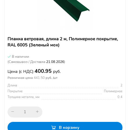
Планка ветровая, длина 2 м, Полимерное покрытие,
RAL 6005 (Зеленый мох)
В наличии
(Самовывоз / Доставка
21.08.2026
)
400.95
Цена
(с НДС)
руб.
441.50
Розничная цена
руб. /шт
Длина
2
Покрытие
Полимерное
Толщина металла, мм
0.4
В корзину