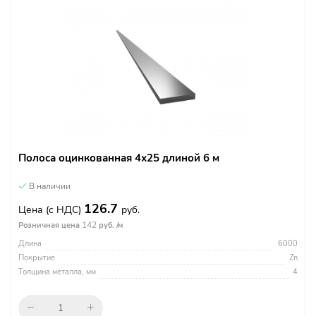
Полоса оцинкованная 4х25 длиной 6 м
В наличии
126.7
Цена
(с НДС)
руб.
142
Розничная цена
руб. /м
Длина
6000
Покрытие
Zn
Толщина металла, мм
4