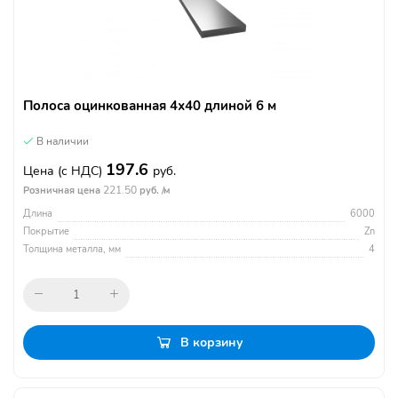
Полоса оцинкованная 4х40 длиной 6 м
В наличии
197.6
Цена
(с НДС)
руб.
221.50
Розничная цена
руб. /м
Длина
6000
Покрытие
Zn
Толщина металла, мм
4
В корзину