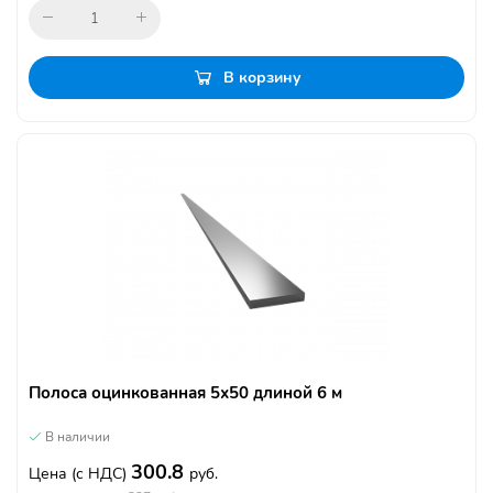
В корзину
Полоса оцинкованная 5х50 длиной 6 м
В наличии
300.8
Цена
(с НДС)
руб.