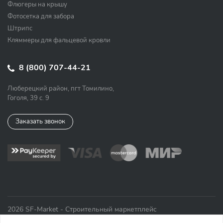
Флюгеры на крышу
Фотосетка для забора
Штрипс
Кляммеры для фальцевой кровли
8 (800) 707-44-21
Люберецкий район, пгт Томилино,
Гоголя, 39 с. 9
Заказать звонок
2026 SF-Market - Строительный маркетплейс
Политика конфиденциальности
и
Пользовательское соглашение