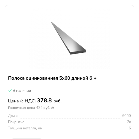
Полоса оцинкованная 5х60 длиной 6 м
В наличии
378.8
Цена
(с НДС)
руб.
424
Розничная цена
руб. /м
Длина
6000
Покрытие
Zn
Толщина металла, мм
6