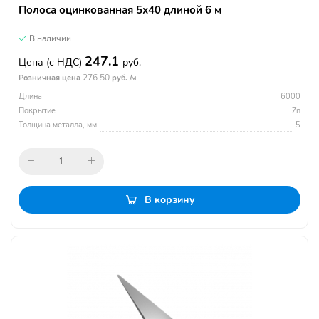
Полоса оцинкованная 5х40 длиной 6 м
В наличии
247.1
Цена
(с НДС)
руб.
276.50
Розничная цена
руб. /м
Длина
6000
Покрытие
Zn
Толщина металла, мм
5
В корзину