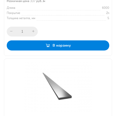
337
Розничная цена
руб. /м
Длина
6000
Покрытие
Zn
Толщина металла, мм
5
В корзину