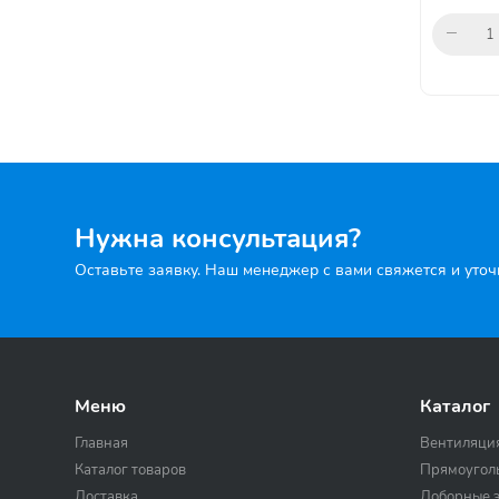
Нужна консультация?
Оставьте заявку. Наш менеджер с вами свяжется и уто
Меню
Каталог
Главная
Вентиляци
Каталог товаров
Прямоугол
Доставка
Доборные 