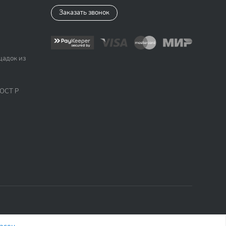
Заказать звонок
щадок из
ГОСТ Р