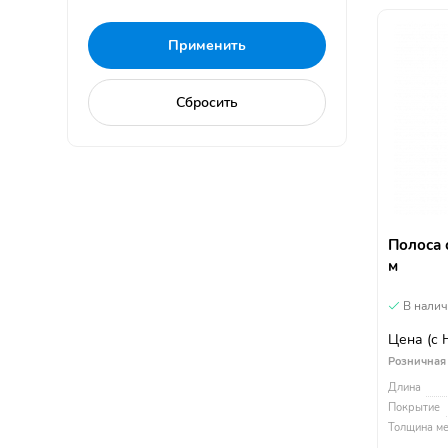
Полоса 
м
В нали
Цена
(с
Розничная
Длина
Покрытие
Толщина ме