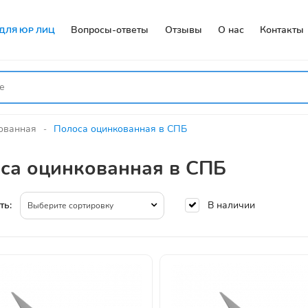
Вопросы-ответы
Отзывы
О нас
Контакты
ДЛЯ ЮР ЛИЦ
ованная
Полоса оцинкованная в СПБ
са оцинкованная в СПБ
В наличии
ть:
Выберите сортировку