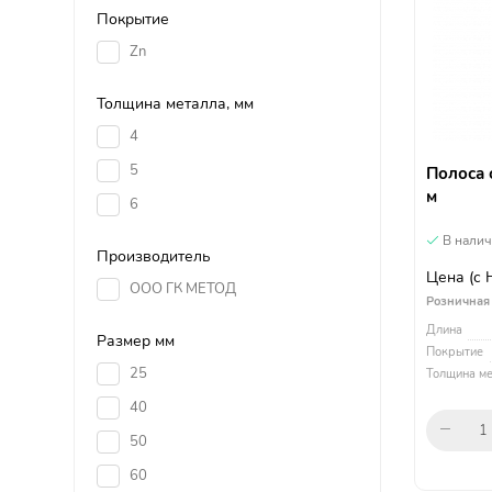
Покрытие
Zn
Толщина металла, мм
4
5
Полоса 
м
6
В нали
Производитель
Цена
(с
ООО ГК МЕТОД
Розничная
Длина
Размер мм
Покрытие
25
Толщина ме
40
50
60