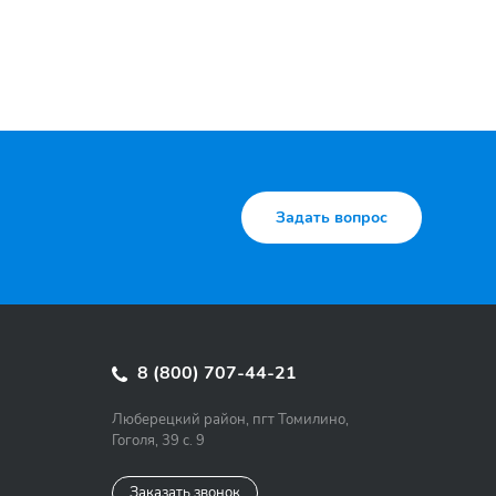
Задать вопрос
8 (800) 707-44-21
Люберецкий район, пгт Томилино,
Гоголя, 39 с. 9
Заказать звонок