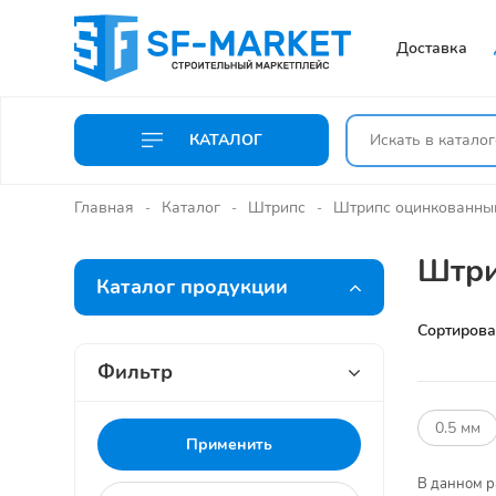
Доставка
КАТАЛОГ
Главная
Каталог
Штрипс
Штрипс оцинкованны
Штри
Каталог продукции
Сортирова
Фильтр
0.5 мм
В данном р