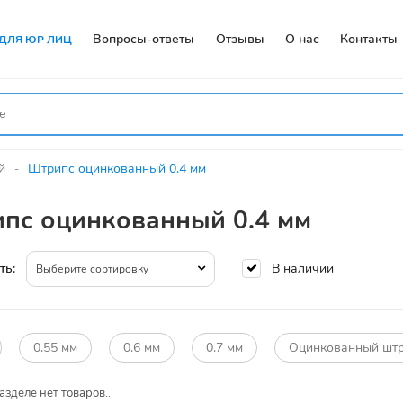
Вопросы-ответы
Отзывы
О нас
Контакты
ДЛЯ ЮР ЛИЦ
й
Штрипс оцинкованный 0.4 мм
пс оцинкованный 0.4 мм
В наличии
ть:
Выберите сортировку
0.55 мм
0.6 мм
0.7 мм
Оцинкованный штр
азделе нет товаров..