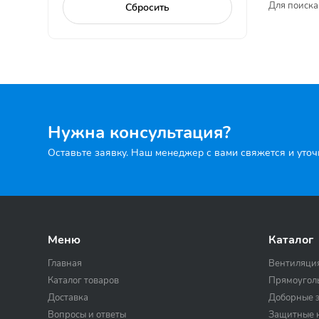
Для поиска
Нужна консультация?
Оставьте заявку. Наш менеджер с вами свяжется и уто
Меню
Каталог
Главная
Вентиляци
Каталог товаров
Прямоугол
Доставка
Доборные 
Вопросы и ответы
Защитные к