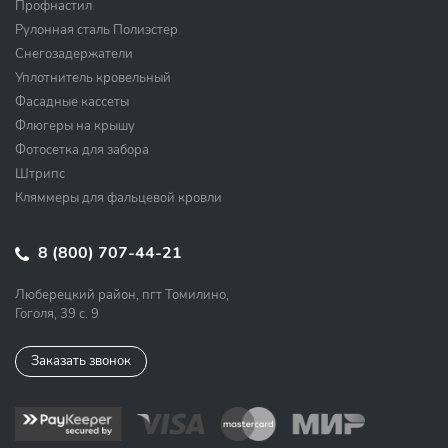
Профнастил
Рулонная сталь Полиэстер
Снегозадержатели
Уплотнитель кровельный
Фасадные кассеты
Флюгеры на крышу
Фотосетка для забора
Штрипс
Кляммеры для фальцевой кровли
8 (800) 707-44-21
Люберецкий район, пгт Томилино,
Гоголя, 39 с. 9
Заказать звонок