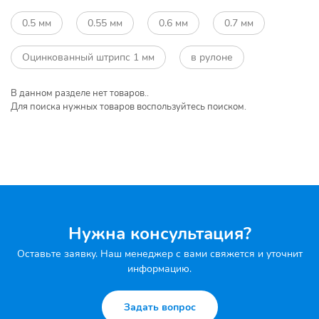
0.5 мм
0.55 мм
0.6 мм
0.7 мм
Оцинкованный штрипс 1 мм
в рулоне
В данном разделе нет товаров..
Для поиска нужных товаров воспользуйтесь поиском.
Нужна консультация?
Оставьте заявку. Наш менеджер с вами свяжется и уточнит
информацию.
Задать вопрос