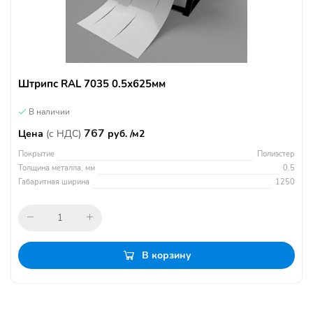
Штрипс RAL 7035 0.5х625мм
В наличии
767
Цена
(с НДС)
руб. /м2
Покрытие
Полиэстер
Толщина металла, мм
0.5
Габаритная ширина
1250
В корзину