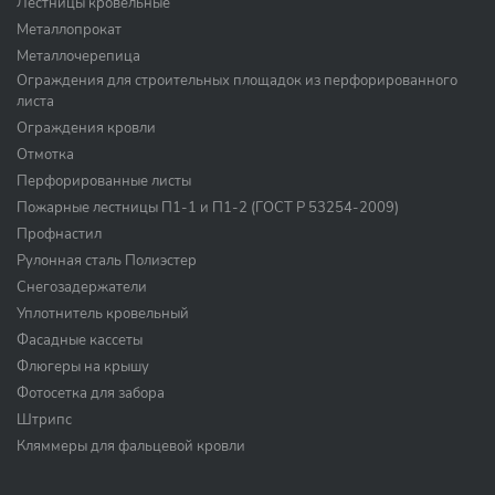
Лестницы кровельные
Металлопрокат
Металлочерепица
Ограждения для строительных площадок из перфорированного
листа
Ограждения кровли
Отмотка
Перфорированные листы
Пожарные лестницы П1-1 и П1-2 (ГОСТ Р 53254-2009)
Профнастил
Рулонная сталь Полиэстер
Снегозадержатели
Уплотнитель кровельный
Фасадные кассеты
Флюгеры на крышу
Фотосетка для забора
Штрипс
Кляммеры для фальцевой кровли