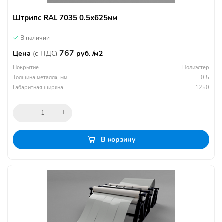
Штрипс RAL 7035 0.5х625мм
В наличии
767
Цена
(с НДС)
руб. /м2
Покрытие
Полиэстер
Толщина металла, мм
0.5
Габаритная ширина
1250
В корзину