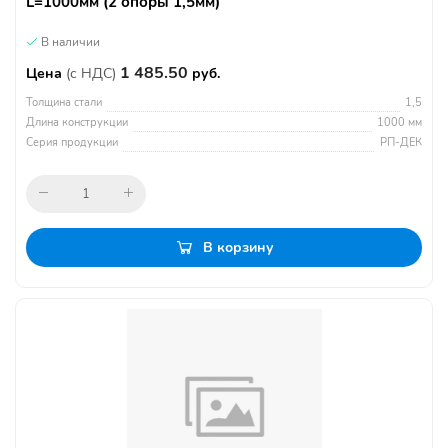
L=1000мм (2 опоры 1,5мм)
В наличии
1 485.50
Цена
(с НДС)
руб.
Толщина стали
1,5
Длина конструкции
1000 мм
Серия продукции
РП-ДЕК
В корзину