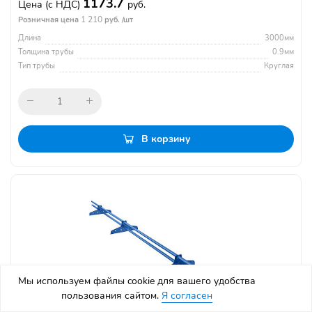
1173.7
Цена
(с НДС)
руб.
1 210
Розничная цена
руб. /шт
Длина
3000мм
Толщина трубы
0.9мм
Тип трубы
Круглая
В корзину
Мы используем файлы cookie для вашего удобства
пользования сайтом.
Я согласен