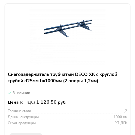
Снегозадержатель трубчатый DECO ХК с круглой
трубой d25мм L=1000мм (2 опоры 1,2мм)
В наличии
1 126.50
Цена
(с НДС)
руб.
Толщина стали
1,2
Длина конструкции
1000 мм
Серия продукции
РП-ДЕК