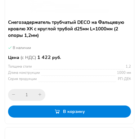
Снегозадержатель трубчатый DECO на Фальцевую
кровлю ХК с круглой трубой d25мм L=1000мм (2
опоры 1,2мм)
В наличии
1 422
Цена
(с НДС)
руб.
Толщина стали
1,2
Длина конструкции
1000 мм
Серия продукции
РП-ДЕК
В корзину