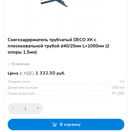
Снегозадержатель трубчатый DECO ХК с
плоскоовальной трубой d40/20мм L=1000мм (2
опоры 1,5мм)
В наличии
1 332.50
Цена
(с НДС)
руб.
Толщина стали
1,5
Длина конструкции
1000 мм
Серия продукции
РП-ДЕК
В корзину