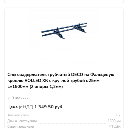
Снегозадержатель трубчатый DECO на Фальцевую
кровлю ROLLED ХК с круглой трубой d25мм
L=1500мм (2 опоры 1,2мм)
В наличии
1 349.50
Цена
(с НДС)
руб.
Толщина стали
1,2
Длина конструкции
1500 мм
Серия продукции
РП-ДЕК