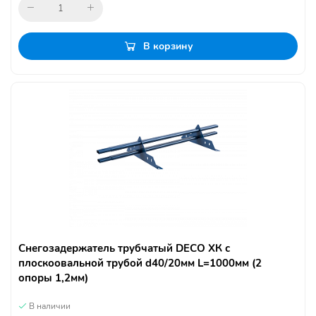
В корзину
Снегозадержатель трубчатый DECO ХК с
плоскоовальной трубой d40/20мм L=1000мм (2
опоры 1,2мм)
В наличии