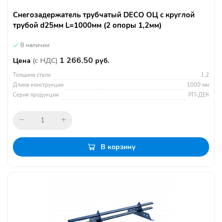
Снегозадержатель трубчатый DECO ОЦ с круглой
трубой d25мм L=1000мм (2 опоры 1,2мм)
В наличии
1 266.50
Цена
(с НДС)
руб.
Толщина стали
1,2
Длина конструкции
1000 мм
Серия продукции
РП-ДЕК
В корзину