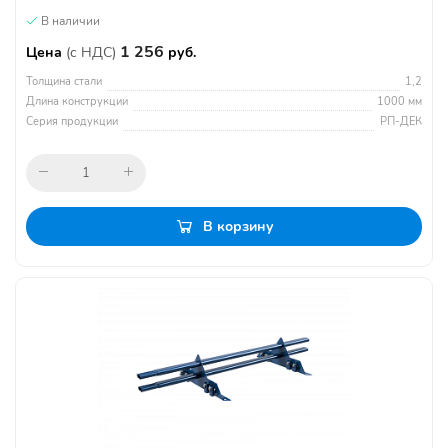
В наличии
1 256
Цена
(с НДС)
руб.
Толщина стали
1,2
Длина конструкции
1000 мм
Серия продукции
РП-ДЕК
В корзину