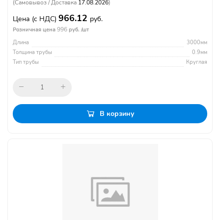
(Самовывоз / Доставка
17.08.2026
)
966.12
Цена
(с НДС)
руб.
996
Розничная цена
руб. /шт
Длина
3000мм
Толщина трубы
0.9мм
Тип трубы
Круглая
В корзину