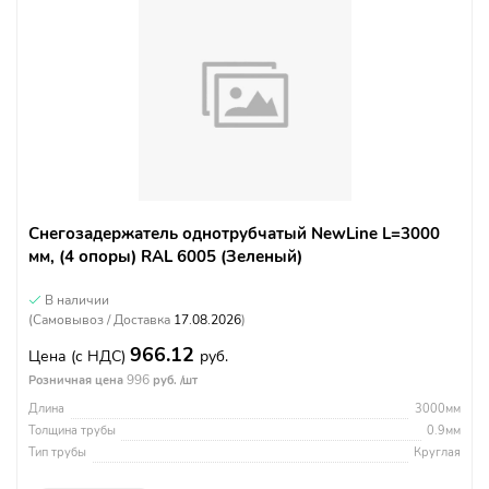
Снегозадержатель однотрубчатый NewLine L=3000
мм, (4 опоры) RAL 6005 (Зеленый)
В наличии
(Самовывоз / Доставка
17.08.2026
)
966.12
Цена
(с НДС)
руб.
996
Розничная цена
руб. /шт
Длина
3000мм
Толщина трубы
0.9мм
Тип трубы
Круглая