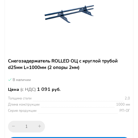
Снегозадержатель ROLLED ОЦ с круглой трубой
d25мм L=1000мм (2 опоры 2мм)
В наличии
1 091
Цена
(с НДС)
руб.
Толщина стали
2,0
Длина конструкции
1000 мм
Серия продукции
РП-ОГ