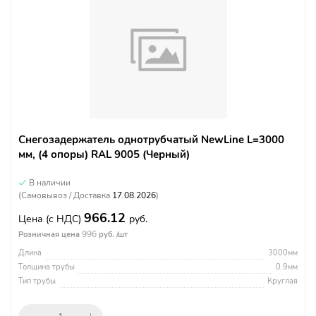
Снегозадержатель однотрубчатый NewLine L=3000
мм, (4 опоры) RAL 9005 (Черный)
В наличии
(Самовывоз / Доставка
17.08.2026
)
966.12
Цена
(с НДС)
руб.
996
Розничная цена
руб. /шт
Длина
3000мм
Толщина трубы
0.9мм
Тип трубы
Круглая