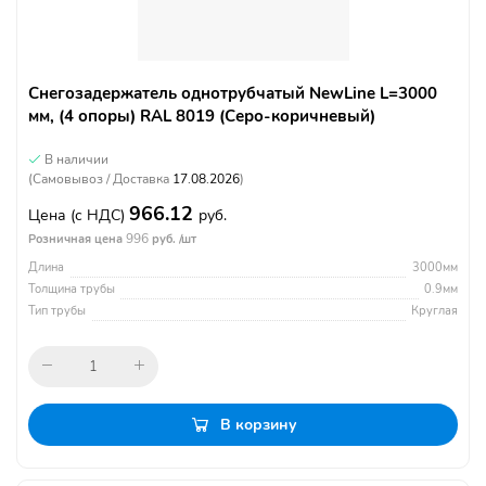
Снегозадержатель однотрубчатый NewLine L=3000
мм, (4 опоры) RAL 8019 (Серо-коричневый)
В наличии
(Самовывоз / Доставка
17.08.2026
)
966.12
Цена
(с НДС)
руб.
996
Розничная цена
руб. /шт
Длина
3000мм
Толщина трубы
0.9мм
Тип трубы
Круглая
В корзину