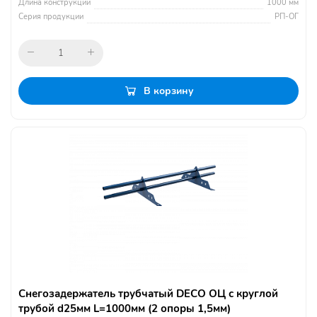
Длина конструкции
1000 мм
Серия продукции
РП-ОГ
В корзину
Снегозадержатель трубчатый DECO ОЦ с круглой
трубой d25мм L=1000мм (2 опоры 1,5мм)