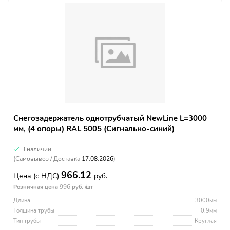
Снегозадержатель однотрубчатый NewLine L=3000
мм, (4 опоры) RAL 5005 (Сигнально-синий)
В наличии
(Самовывоз / Доставка
17.08.2026
)
966.12
Цена
(с НДС)
руб.
996
Розничная цена
руб. /шт
Длина
3000мм
Толщина трубы
0.9мм
Тип трубы
Круглая