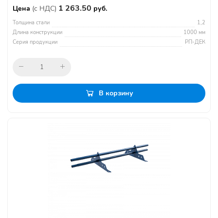
1 263.50
Цена
(с НДС)
руб.
Толщина стали
1,2
Длина конструкции
1000 мм
Серия продукции
РП-ДЕК
В корзину