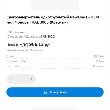
Снегозадержатель однотрубчатый NewLine L=3000
мм, (4 опоры) RAL 3005 (Красный)
В наличии
(Самовывоз / Доставка
17.08.2026
)
966.12
Цена
(с НДС)
руб.
996
Розничная цена
руб. /шт
Длина
3000мм
Толщина трубы
0.9мм
Тип трубы
Круглая
В корзину