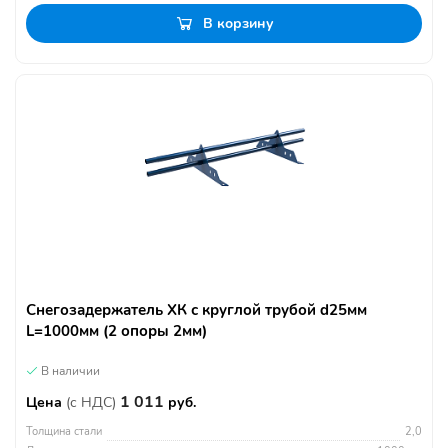
В корзину
Снегозадержатель ХК с круглой трубой d25мм
L=1000мм (2 опоры 2мм)
В наличии
1 011
Цена
(с НДС)
руб.
Толщина стали
2,0