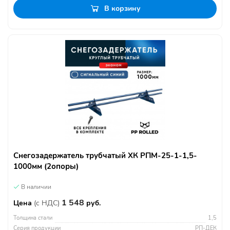
В корзину
Снегозадержатель трубчатый ХК РПМ-25-1-1,5-
1000мм (2опоры)
В наличии
1 548
Цена
(с НДС)
руб.
Толщина стали
1,5
Серия продукции
РП-ДЕК