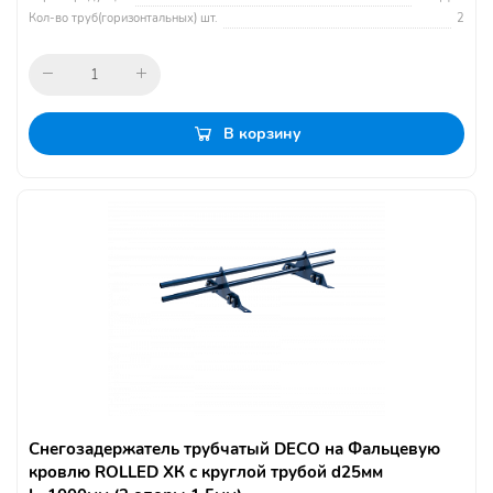
Кол-во труб(горизонтальных) шт.
2
В корзину
Снегозадержатель трубчатый DECO на Фальцевую
кровлю ROLLED ХК с круглой трубой d25мм