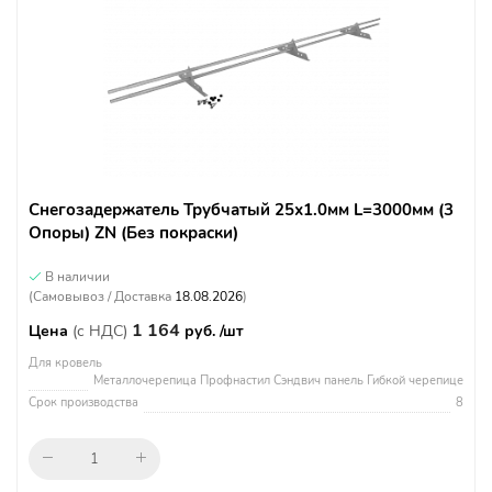
Снегозадержатель Трубчатый 25х1.0мм L=3000мм (3
Опоры) ZN (Без покраски)
В наличии
(Самовывоз / Доставка
18.08.2026
)
1 164
Цена
(с НДС)
руб. /шт
Для кровель
Металлочерепица Профнастил Сэндвич панель Гибкой черепице
Срок производства
8