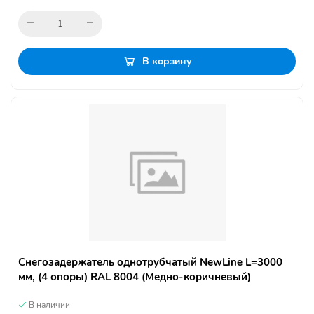
В корзину
Снегозадержатель однотрубчатый NewLine L=3000
мм, (4 опоры) RAL 8004 (Медно-коричневый)
В наличии