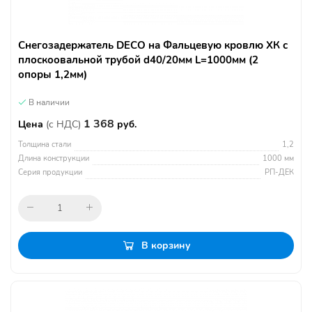
Снегозадержатель DECO на Фальцевую кровлю ХК с
плоскоовальной трубой d40/20мм L=1000мм (2
опоры 1,2мм)
В наличии
1 368
Цена
(с НДС)
руб.
Толщина стали
1,2
Длина конструкции
1000 мм
Серия продукции
РП-ДЕК
В корзину