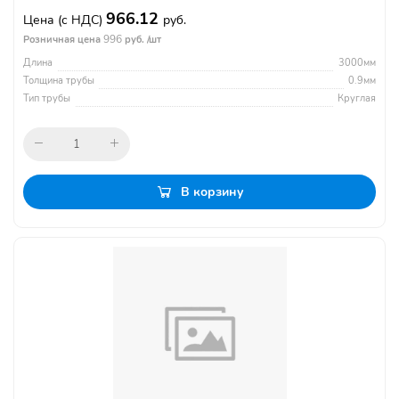
966.12
Цена
(с НДС)
руб.
996
Розничная цена
руб. /шт
Длина
3000мм
Толщина трубы
0.9мм
Тип трубы
Круглая
В корзину