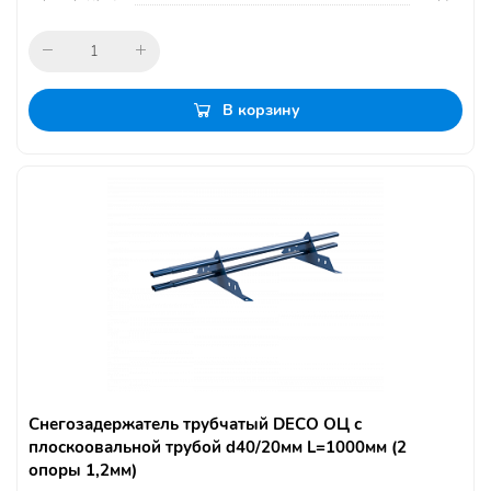
В корзину
Снегозадержатель трубчатый DECO ОЦ с
плоскоовальной трубой d40/20мм L=1000мм (2
опоры 1,2мм)