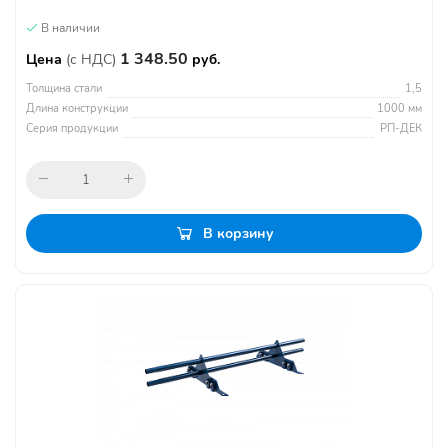
В наличии
1 348.50
Цена
(с НДС)
руб.
Толщина стали
1,5
Длина конструкции
1000 мм
Серия продукции
РП-ДЕК
В корзину