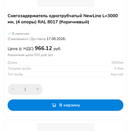
Снегозадержатель однотрубчатый NewLine L=3000
мм, (4 опоры) RAL 8017 (Коричневый)
В наличии
(Самовывоз / Доставка
17.08.2026
)
966.12
Цена
(с НДС)
руб.
996
Розничная цена
руб. /шт
Длина
3000мм
Толщина трубы
0.9мм
Тип трубы
Круглая
В корзину