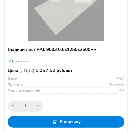
Гладкий лист RAL 9003 0.6х1250х2500мм
В наличии
1 057.50
Цена
(с НДС)
руб. /шт
Длина
2500
Покрытие
Полиэстер
Толщина металла, мм
0.6
В корзину