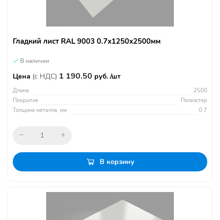
Гладкий лист RAL 9003 0.7х1250х2500мм
В наличии
1 190.50
Цена
(с НДС)
руб. /шт
Длина
2500
Покрытие
Полиэстер
Толщина металла, мм
0.7
В корзину