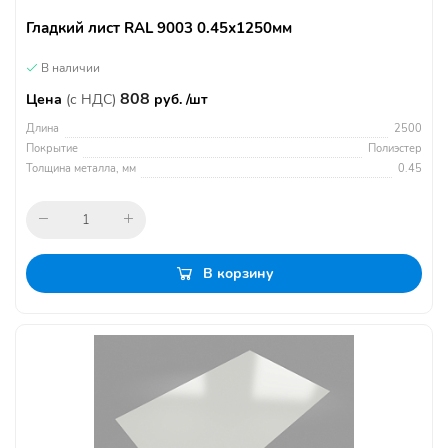
Гладкий лист RAL 9003 0.45х1250мм
В наличии
808
Цена
(с НДС)
руб. /шт
Длина
2500
Покрытие
Полиэстер
Толщина металла, мм
0.45
В корзину