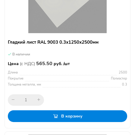
Гладкий лист RAL 9003 0.3х1250х2500мм
В наличии
565.50
Цена
(с НДС)
руб. /шт
Длина
2500
Покрытие
Полиэстер
Толщина металла, мм
0.3
В корзину