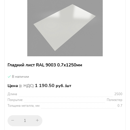
Гладкий лист RAL 9003 0.7х1250мм
В наличии
1 190.50
Цена
(с НДС)
руб. /шт
Длина
2500
Покрытие
Полиэстер
Толщина металла, мм
0.7