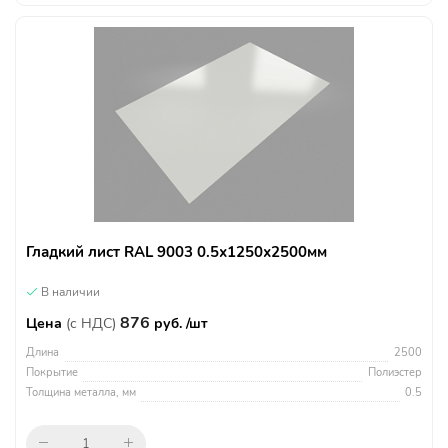
Гладкий лист RAL 9003 0.5х1250х2500мм
В наличии
876
Цена
(с НДС)
руб. /шт
Длина
2500
Покрытие
Полиэстер
Толщина металла, мм
0.5