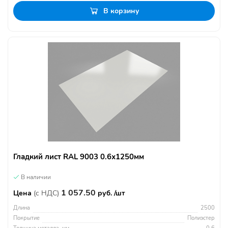
В корзину
Гладкий лист RAL 9003 0.6х1250мм
В наличии
1 057.50
Цена
(с НДС)
руб. /шт
Длина
2500
Покрытие
Полиэстер