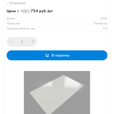
В наличии
754
Цена
(с НДС)
руб. /шт
Длина
2500
Покрытие
Полиэстер
Толщина металла, мм
0.4
В корзину