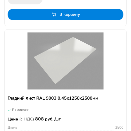
В корзину
Гладкий лист RAL 9003 0.45х1250х2500мм
В наличии
808
Цена
(с НДС)
руб. /шт
Длина
2500