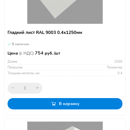
Гладкий лист RAL 9003 0.4х1250мм
В наличии
754
Цена
(с НДС)
руб. /шт
Длина
2500
Покрытие
Полиэстер
Толщина металла, мм
0.4
В корзину