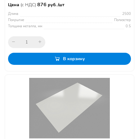
876
Цена
(с НДС)
руб. /шт
Длина
2500
Покрытие
Полиэстер
Толщина металла, мм
0.5
В корзину