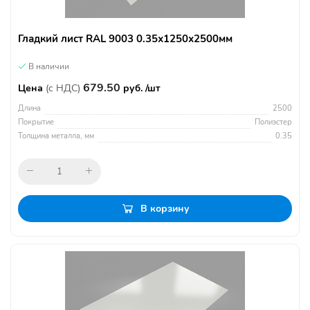
Гладкий лист RAL 9003 0.35х1250х2500мм
В наличии
679.50
Цена
(с НДС)
руб. /шт
Длина
2500
Покрытие
Полиэстер
Толщина металла, мм
0.35
В корзину