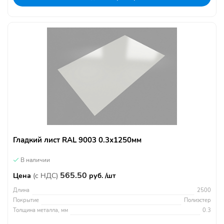
Гладкий лист RAL 9003 0.3х1250мм
В наличии
565.50
Цена
(с НДС)
руб. /шт
Длина
2500
Покрытие
Полиэстер
Толщина металла, мм
0.3