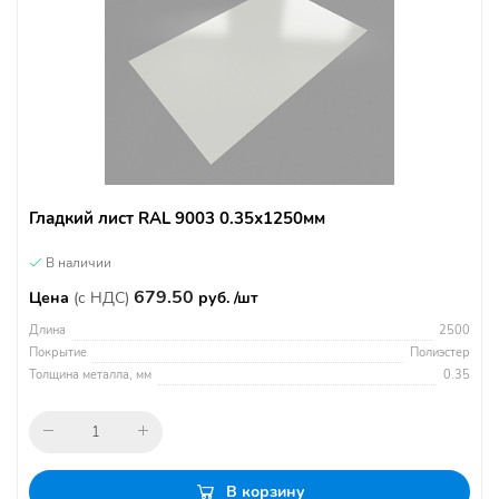
Гладкий лист RAL 9003 0.35х1250мм
В наличии
679.50
Цена
(с НДС)
руб. /шт
Длина
2500
Покрытие
Полиэстер
Толщина металла, мм
0.35
В корзину