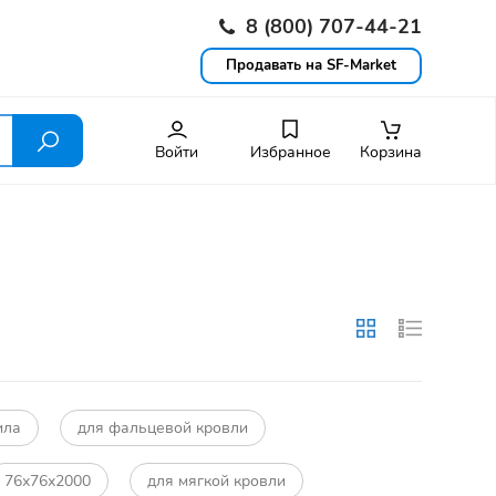
8 (800) 707-44-21
Продавать на SF-Market
Войти
Избранное
Корзина
ила
для фальцевой кровли
76х76х2000
для мягкой кровли