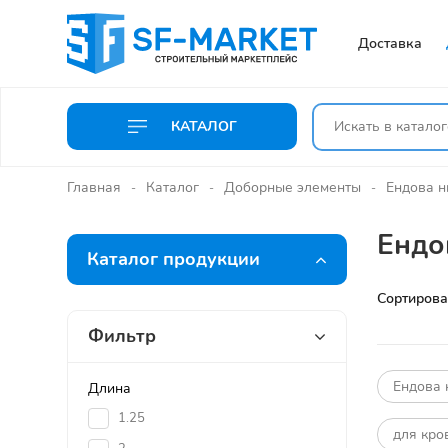
Доставка
КАТАЛОГ
Главная
Каталог
Доборные элементы
Ендова 
Ендо
Каталог продукции
Сортирова
Фильтр
Ендова
Длина
1.25
для кро