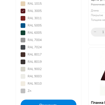
RAL 1015
Розничная
RAL 3005
Длина
Покрытие
RAL 3011
Толщина ме
RAL 5005
RAL 6005
RAL 7004
RAL 7024
RAL 8017
RAL 8019
RAL 9002
RAL 9003
RAL 9010
Zn
Планка 