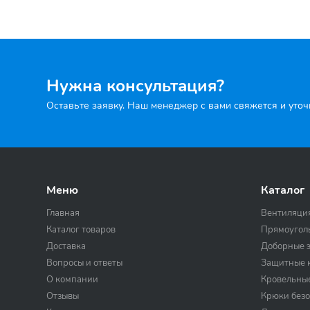
Нужна консультация?
Оставьте заявку. Наш менеджер с вами свяжется и уто
Меню
Каталог
Главная
Вентиляци
Каталог товаров
Прямоугол
Доставка
Доборные 
Вопросы и ответы
Защитные к
О компании
Кровельны
Отзывы
Крюки безо