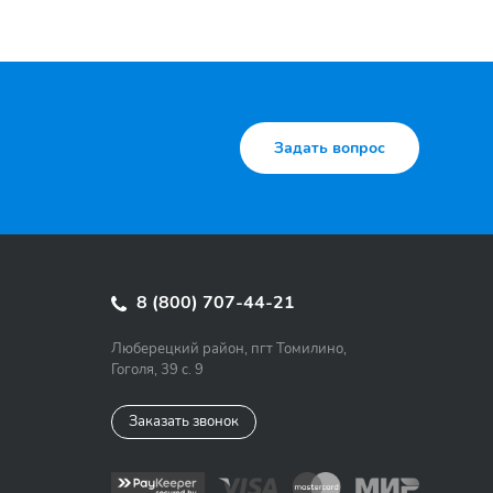
Задать вопрос
8 (800) 707-44-21
Люберецкий район, пгт Томилино,
Гоголя, 39 с. 9
Заказать звонок