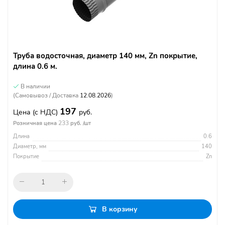
Труба водосточная, диаметр 140 мм, Zn покрытие,
длина 0.6 м.
В наличии
(Самовывоз / Доставка
12.08.2026
)
197
Цена
(с НДС)
руб.
233
Розничная цена
руб. /шт
Длина
0.6
Диаметр, мм
140
Покрытие
Zn
В корзину