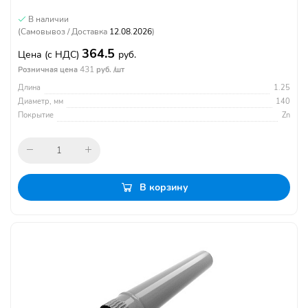
В наличии
(Самовывоз / Доставка
12.08.2026
)
364.5
Цена
(с НДС)
руб.
431
Розничная цена
руб. /шт
Длина
1.25
Диаметр, мм
140
Покрытие
Zn
В корзину