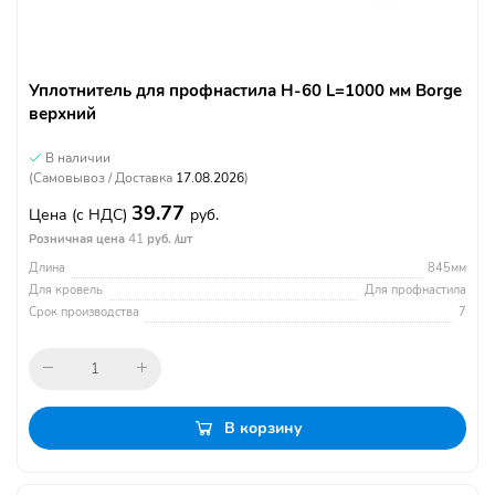
Уплотнитель для профнастила Н-60 L=1000 мм Borge
верхний
В наличии
(Самовывоз / Доставка
17.08.2026
)
39.77
Цена
(с НДС)
руб.
41
Розничная цена
руб. /шт
Длина
845мм
Для кровель
Для профнастила
Срок производства
7
В корзину