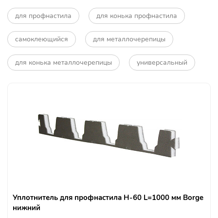
для профнастила
для конька профнастила
самоклеющийся
для металлочерепицы
для конька металлочерепицы
универсальный
Уплотнитель для профнастила Н-60 L=1000 мм Borge
нижний