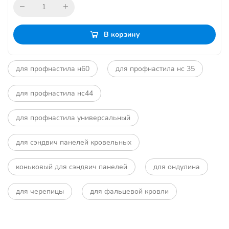
В корзину
для профнастила н60
для профнастила нс 35
для профнастила нс44
для профнастила универсальный
для сэндвич панелей кровельных
коньковый для сэндвич панелей
для ондулина
для черепицы
для фальцевой кровли