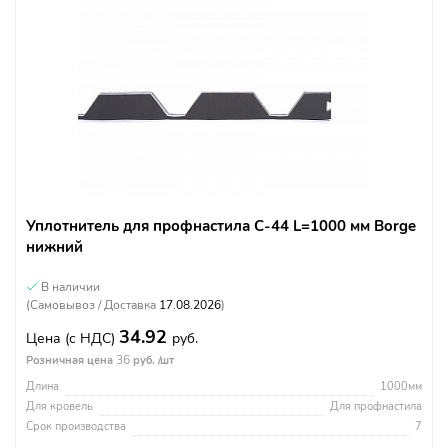
Уплотнитель для профнастила С-44 L=1000 мм Borge
нижний
В наличии
(Самовывоз / Доставка
17.08.2026
)
34.92
Цена
(с НДС)
руб.
36
Розничная цена
руб. /шт
Длина
1000мм
Для кровель
Для профнастила
Срок производства
7