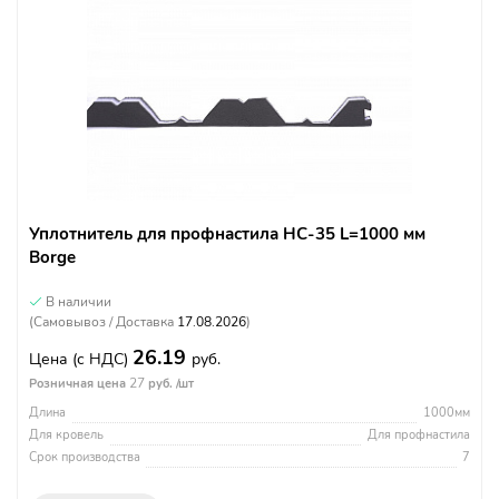
Уплотнитель для профнастила НС-35 L=1000 мм
Borge
В наличии
(Самовывоз / Доставка
17.08.2026
)
26.19
Цена
(с НДС)
руб.
27
Розничная цена
руб. /шт
Длина
1000мм
Для кровель
Для профнастила
Срок производства
7