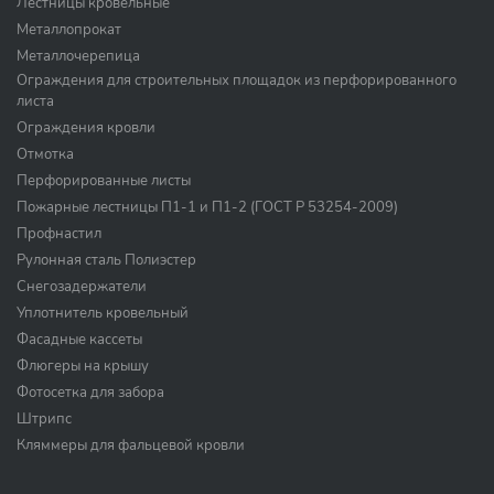
Лестницы кровельные
Металлопрокат
Металлочерепица
Ограждения для строительных площадок из перфорированного
листа
Ограждения кровли
Отмотка
Перфорированные листы
Пожарные лестницы П1-1 и П1-2 (ГОСТ Р 53254-2009)
Профнастил
Рулонная сталь Полиэстер
Снегозадержатели
Уплотнитель кровельный
Фасадные кассеты
Флюгеры на крышу
Фотосетка для забора
Штрипс
Кляммеры для фальцевой кровли