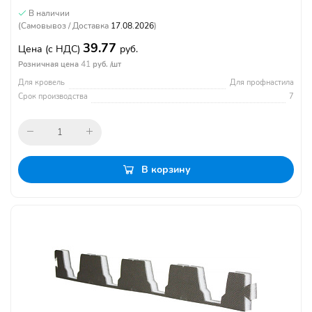
В наличии
(Самовывоз / Доставка
17.08.2026
)
39.77
Цена
(с НДС)
руб.
41
Розничная цена
руб. /шт
Для кровель
Для профнастила
Срок производства
7
В корзину