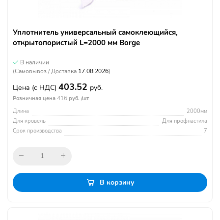
Уплотнитель универсальный самоклеющийся,
открытопористый L=2000 мм Borge
В наличии
(Самовывоз / Доставка
17.08.2026
)
403.52
Цена
(с НДС)
руб.
416
Розничная цена
руб. /шт
Длина
2000мм
Для кровель
Для профнастила
Срок производства
7
В корзину