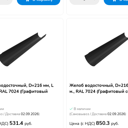
одосточный, D=216 мм, L
Желоб водосточный, D=216 
, RAL 7024 (Графитовый
м., RAL 7024 (Графитовый 
чии
В наличии
з / Доставка
02.09.2026
)
(Самовывоз / Доставка
02.09.2026
)
531.4
850.3
 НДС)
руб.
Цена
(с НДС)
руб.