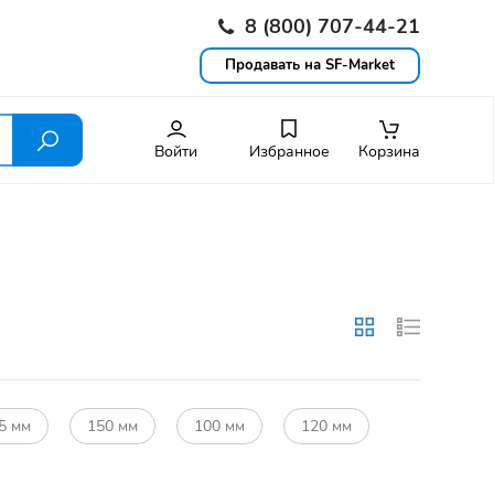
8 (800) 707-44-21
Продавать на SF-Market
Войти
Избранное
Корзина
5 мм
150 мм
100 мм
120 мм