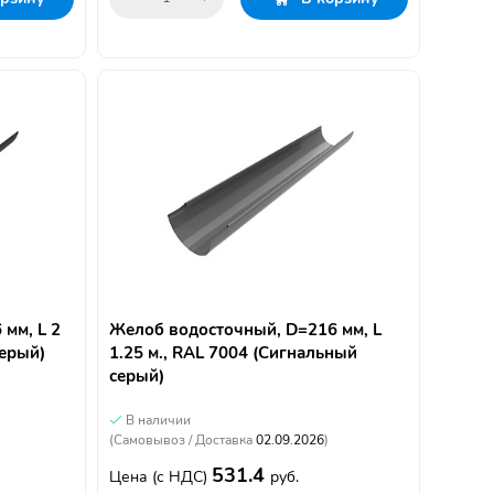
мм, L 2
Желоб водосточный, D=216 мм, L
серый)
1.25 м., RAL 7004 (Сигнальный
серый)
В наличии
(Самовывоз / Доставка
02.09.2026
)
531.4
Цена
(с НДС)
руб.