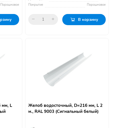
Порошковое
Покрытие
Порошковое
орзину
В корзину
 мм, L
Желоб водосточный, D=216 мм, L 2
ный
м., RAL 9003 (Сигнальный белый)