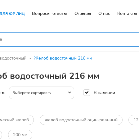
Вопросы-ответы
Отзывы
О нас
Контакты
ДЛЯ ЮР ЛИЦ
водосточный
Желоб водосточный 216 мм
б водосточный 216 мм
В наличии
ть:
Выберите сортировку
ческий желоб
желоб водосточный оцинкованный
12
200 мм