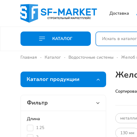
Доставка
КАТАЛОГ
Главная
Каталог
Водосточные системы
Желоб 
Жело
Каталог продукции
Сортирова
Фильтр
металли
Длина
1.25
130 мм