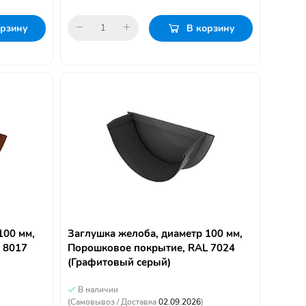
орзину
В корзину
100 мм,
Заглушка желоба, диаметр 100 мм,
 8017
Порошковое покрытие, RAL 7024
(Графитовый серый)
В наличии
(Самовывоз / Доставка
02.09.2026
)