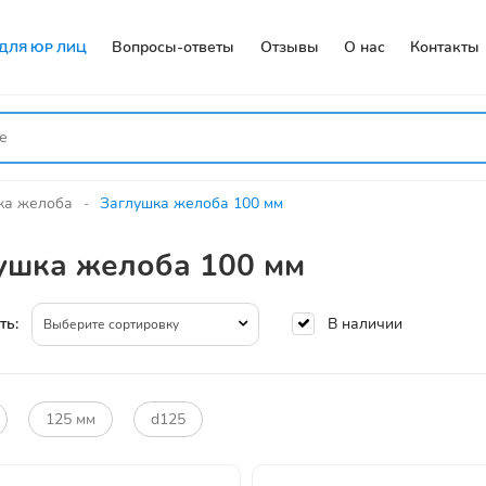
Вопросы-ответы
Отзывы
О нас
Контакты
ДЛЯ ЮР ЛИЦ
ка желоба
Заглушка желоба 100 мм
ушка желоба 100 мм
В наличии
ть:
Выберите сортировку
125 мм
d125