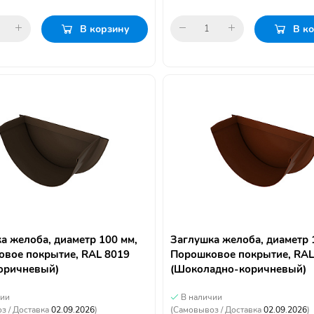
В корзину
В к
а желоба, диаметр 100 мм,
Заглушка желоба, диаметр 
вое покрытие, RAL 8019
Порошковое покрытие, RAL
оричневый)
(Шоколадно-коричневый)
чии
В наличии
з / Доставка
02.09.2026
)
(Самовывоз / Доставка
02.09.2026
)