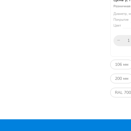
Розничная
Диаметр, м
Покрытие
Цвет
106 мм
200 мм
RAL 70