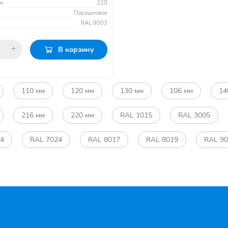
м
220
Порошковое
RAL 9003
В корзину
110 мм
120 мм
130 мм
106 мм
14
216 мм
220 мм
RAL 1015
RAL 3005
04
RAL 7024
RAL 8017
RAL 8019
RAL 9