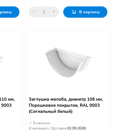
орзину
В корзину
110 мм,
Заглушка желоба, диаметр 106 мм,
 9003
Порошковое покрытие, RAL 9003
(Сигнальный белый)
В наличии
(Самовывоз / Доставка
02.09.2026
)