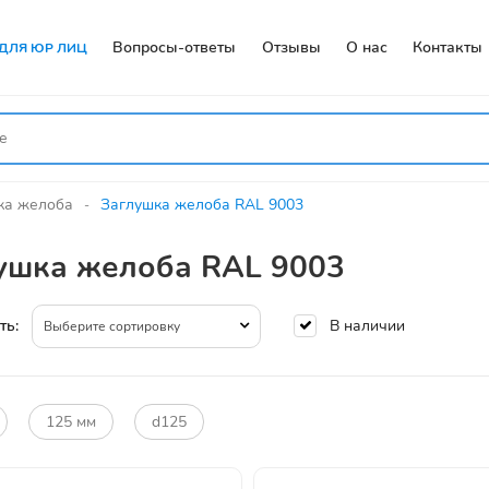
Вопросы-ответы
Отзывы
О нас
Контакты
ДЛЯ ЮР ЛИЦ
ка желоба
Заглушка желоба RAL 9003
ушка желоба RAL 9003
В наличии
ть:
Выберите сортировку
125 мм
d125