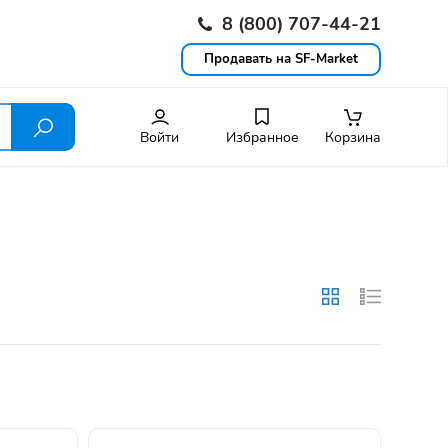
8 (800) 707-44-21
Продавать на SF-Market
Войти
Избранное
Корзина