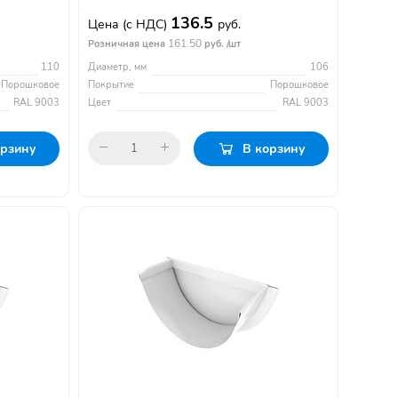
136.5
Цена
(с НДС)
руб.
161.50
Розничная цена
руб. /шт
110
Диаметр, мм
106
Порошковое
Покрытие
Порошковое
RAL 9003
Цвет
RAL 9003
орзину
В корзину