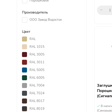
Порошковое
Производитель
ООО Завод Водосток
Цвет
RAL
RAL 1015
RAL 3005
RAL 3011
RAL 5005
RAL 6005
Заглушк
RAL 7004
Порошко
RAL 7024
(Сигнал
RAL 8017
В нали
RAL 8019
(Самовыво