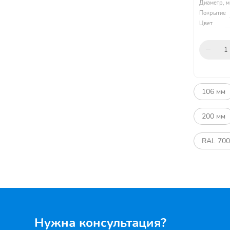
Диаметр, м
Покрытие
Цвет
106 мм
200 мм
RAL 70
Нужна консультация?