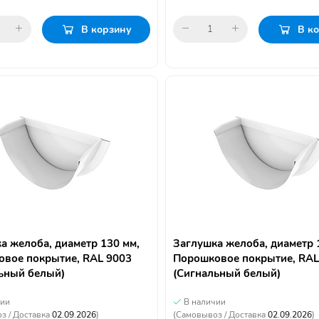
В корзину
В к
а желоба, диаметр 130 мм,
Заглушка желоба, диаметр 
вое покрытие, RAL 9003
Порошковое покрытие, RAL
ьный белый)
(Сигнальный белый)
чии
В наличии
з / Доставка
02.09.2026
)
(Самовывоз / Доставка
02.09.2026
)